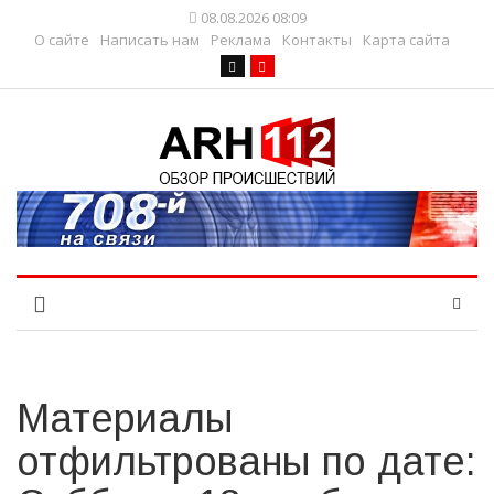
08.08.2026 08:09
О сайте
Написать нам
Реклама
Контакты
Карта сайта
Материалы
отфильтрованы по дате: