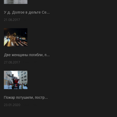
У д. Долгое в дельте Се…
21.08.2017
Rate: 3.63
Две женщины погибли, п…
27.08.2017
Rate: 5.00
Пожар потушили, постр…
23.01.2020
Rate: 2.00