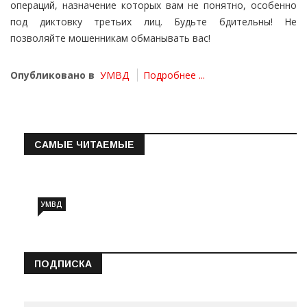
операций, назначение которых вам не понятно, особенно
под диктовку третьих лиц. Будьте бдительны! Не
позволяйте мошенникам обманывать вас!
Опубликовано в
УМВД
Подробнее ...
САМЫЕ ЧИТАЕМЫЕ
Информация о состоянии операт…
УМВД
ПОДПИСКА