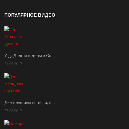
ПОПУЛЯРНОЕ ВИДЕО
У д. Долгое в дельте Се…
21.08.2017
Rate: 3.63
Две женщины погибли, п…
27.08.2017
Rate: 5.00