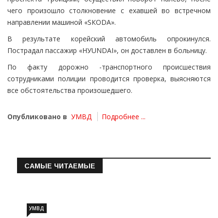
чего произошло столкновение с ехавшей во встречном
направлении машиной «SКОDА».
В результате корейский автомобиль опрокинулся.
Пострадал пассажир «НУUNDАI», он доставлен в больницу.
По факту дорожно -транспортного происшествия
сотрудниками полиции проводится проверка, выясняются
все обстоятельства произошедшего.
Опубликовано в
УМВД
Подробнее ...
САМЫЕ ЧИТАЕМЫЕ
Информация о состоянии операт…
УМВД