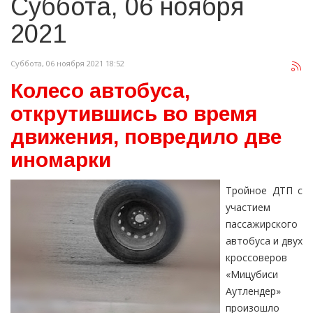
Суббота, 06 ноября
2021
Суббота, 06 ноября 2021 18:52
Колесо автобуса,
открутившись во время
движения, повредило две
иномарки
Тройное ДТП с
участием
пассажирского
автобуса и двух
кроссоверов
«Мицубиси
Аутлендер»
произошло