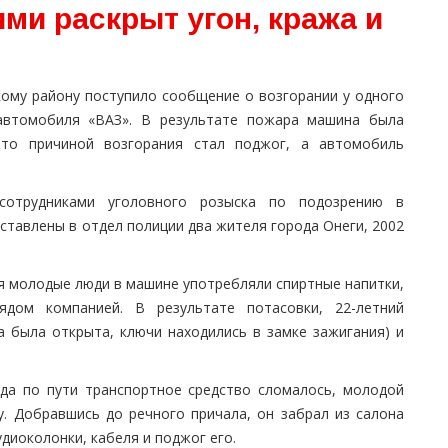
ми раскрыт угон, кража и
ому району поступило сообщение о возгорании у одного
автомобиля «ВАЗ». В результате пожара машина была
что причиной возгорания стал поджог, а автомобиль
сотрудниками уголовного розыска по подозрению в
ставлены в отдел полиции два жителя города Онеги, 2002
я молодые люди в машине употребляли спиртные напитки,
дом компанией. В результате потасовки, 22-летний
 была открыта, ключи находились в замке зажигания) и
гда по пути транспортное средство сломалось, молодой
у. Добравшись до речного причала, он забрал из салона
удиоколонки, кабеля и поджог его.