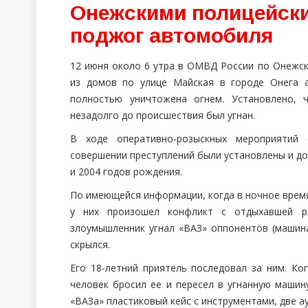
Онежскими полицейски
поджог автомобиля
12 июня около 6 утра в ОМВД России по Онежск
из домов по улице Майская в городе Онега 
полностью уничтожена огнем. Установлено, 
незадолго до происшествия был угнан.
В ходе оперативно-розыскных мероприятий 
совершении преступлений были установлены и до
и 2004 годов рождения.
По имеющейся информации, когда в ночное врем
у них произошел конфликт с отдыхавшей ря
злоумышленник угнал «ВАЗ» оппонентов (машина
скрылся.
Его 18-летний приятель последовал за ним. Ко
человек бросил ее и пересел в угнанную машин
«ВАЗа» пластиковый кейс с инструментами, две а