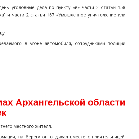
ены уголовные дела по пункту «в» части 2 статьи 158
жа) и части 2 статьи 167 «Умышленное уничтожение или
цу.
реваемого в угоне автомобиля, сотрудниками полиции
мах Архангельской области
ек
етнего местного жителя.
мации, на берегу он отдыхал вместе с приятельницей.