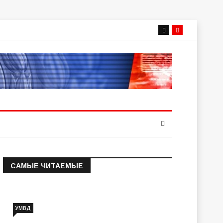
САМЫЕ ЧИТАЕМЫЕ
Информация о состоянии
операт…
УМВД