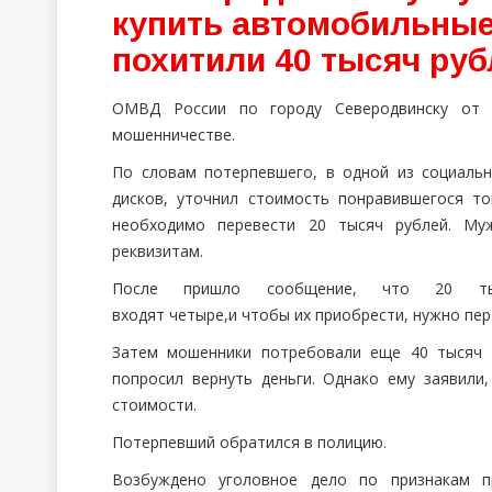
купить автомобильные 
похитили 40 тысяч руб
ОМВД России по городу Северодвинску от 
мошенничестве
.
По словам потерпевшего, в одной из социаль
дисков, уточнил стоимость понравившегося 
необходимо перевести 20 тысяч рублей. Муж
реквизитам.
После пришло сообщение, что 20 ты
входят
четыре,
и
чтобы
их
приобрести, нужно пе
Затем мошенники потребовали еще 40 тысяч
попросил вернуть деньги. Однако ему заявили
стоимости.
П
отерпевший обратился в полицию.
Возбуждено уголовное дело по признакам пр