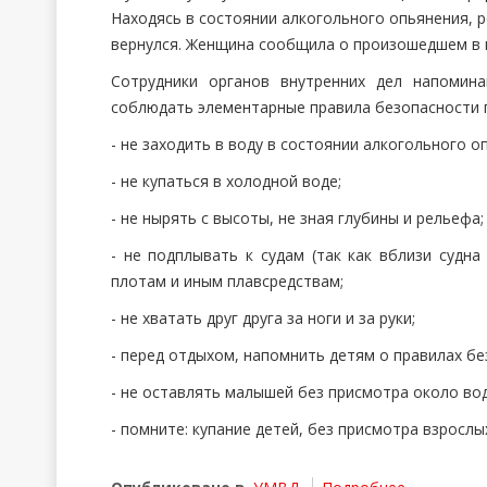
Находясь в состоянии алкогольного опьянения, ре
вернулся. Женщина сообщила о произошедшем в 
Сотрудники
органов внутренних дел
напоминаю
соблюдать элементарные правила безопасности 
- не заходить в воду в состоянии алкогольного о
- не купаться в холодной воде;
- не нырять с высоты, не зная глубины и рельефа;
- не подплывать к судам (так как вблизи судна
плотам и иным плавсредствам;
- не хватать друг друга за ноги и за руки;
- перед отдыхом, напомнить детям о правилах бе
- не оставлять малышей без присмотра около во
- помните: купание детей, без присмотра взросл