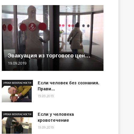
Эвакуация из торгового цен…
19.09.2019
Если человек без сознания.
УРОКИ БЕЗОПАСНОСТИ
Прави…
19.09.2019
Если у человека
УРОКИ БЕЗОПАСНОСТИ
кровотечение
19.09.2019