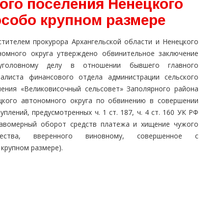
ого поселения Ненецкого
особо крупном размере
стителем прокурора Архангельской области и Ненецкого
номного округа утверждено обвинительное заключение
головному делу в отношении бывшего главного
иалиста финансового отдела администрации сельского
ления «Великовисочный сельсовет» Заполярного района
цкого автономного округа по обвинению в совершении
уплений, предусмотренных ч. 1 ст. 187, ч. 4 ст. 160 УК РФ
равомерный оборот средств платежа и хищение чужого
щества, вверенного виновному, совершенное с
крупном размере).