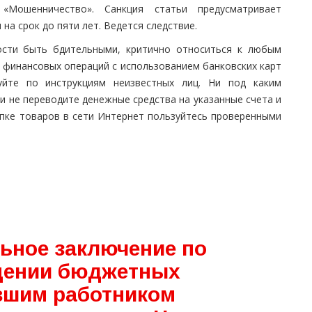
«Мошенничество». Санкция статьи предусматривает
на срок до пяти лет. Ведется следствие.
ости быть бдительными, критично относиться к любым
 финансовых операций с использованием банковских карт
уйте по инструкциям неизвестных лиц. Ни под каким
и не переводите денежные средства на указанные счета и
пке товаров в сети Интернет пользуйтесь проверенными
ьное заключение по
щении бюджетных
вшим работником