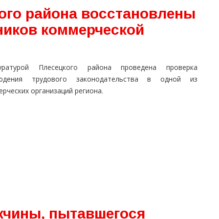
ого района восстановлены
ников коммерческой
уратурой Плесецкого района проведена проверка
юдения трудового законодательства в одной из
рческих организаций региона.
жчины, пытавшегося