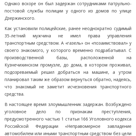
Однако вскоре он был задержан сотрудниками патрульно-
постовой службы полиции у одного из домов по улице
Дзержинского.
Как установили полицейские, ранее неоднократно судимый
35-летний мужчина не имел права управления
транспортным средством. А «газель» он «позаимствовал» у
своего знакомого, у которого временно подрабатывал. С
производственной базы, расположенной на
Кузнечихинском промузле, до дома, в котором проживал,
подозреваемый решил добраться на машине, а утром
планировал таким же образом вернуться обратно, надеясь,
что знакомый не заметит исчезновения транспортного
средства.
В настоящее время злоумышленник задержан. Возбуждено
уголовное дело по признакам преступления,
предусмотренного частью 1 статьи 166 Уголовного кодекса
Российской Федерации «Неправомерное завладение
автомобилем или иными транспортным средством без цели