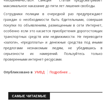
«Мошенничество». Санкция статьи предусматривает
максимальное наказание до пяти лет лишения свободы.
Сотрудники полиции в очередной раз предупреждают
граждан о необходимости быть бдительными, совершая
покупки по объявлениям, размещенным в сети Интернет,
особенно если это касается приобретения дорогостоящих
транспортных средств или недвижимости. Не переводите
«залоги», «предоплаты» и денежные средства под иными
предлогами незнакомым людям, не убедившись в
серьезности их намерений. Пользуйтесь только
проверенными интернет-ресурсами.
Опубликовано в
УМВД
Подробнее ...
САМЫЕ ЧИТАЕМЫЕ
Информация о состоянии операт…