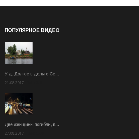
ПОПУЛЯРНОЕ ВИДЕО
У д. Долгое в дельте Се…
21.08.2017
Rate: 3.63
Две женщины погибли, п…
27.08.2017
Rate: 5.00