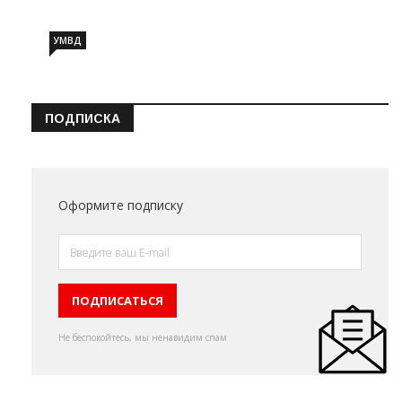
УМВД
ПОДПИСКА
Оформите подписку
Не беспокойтесь, мы ненавидим спам