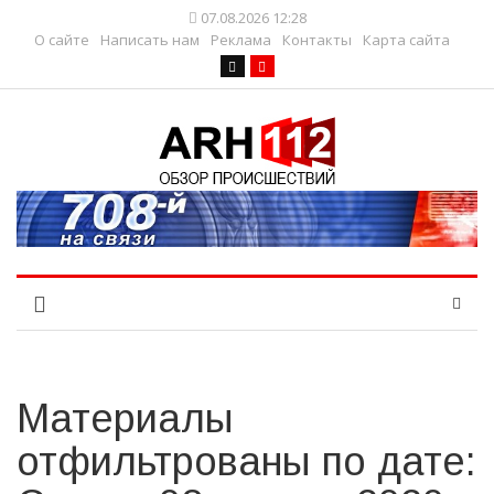
07.08.2026 12:28
О сайте
Написать нам
Реклама
Контакты
Карта сайта
Материалы
отфильтрованы по дате: