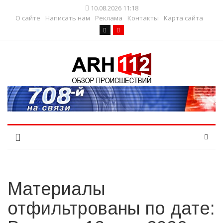
10.08.2026 11:18
О сайте
Написать нам
Реклама
Контакты
Карта сайта
Материалы
отфильтрованы по дате: