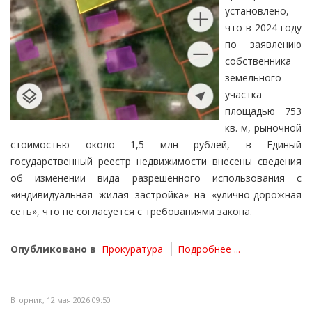
установлено,
что в 2024 году
по заявлению
собственника
земельного
участка
площадью 753
кв. м, рыночной
стоимостью около 1,5 млн рублей, в Единый
государственный реестр недвижимости внесены сведения
об изменении вида разрешенного использования с
«индивидуальная жилая застройка» на «улично-дорожная
сеть», что не согласуется с требованиями закона.
Опубликовано в
Прокуратура
Подробнее ...
Вторник, 12 мая 2026 09:50