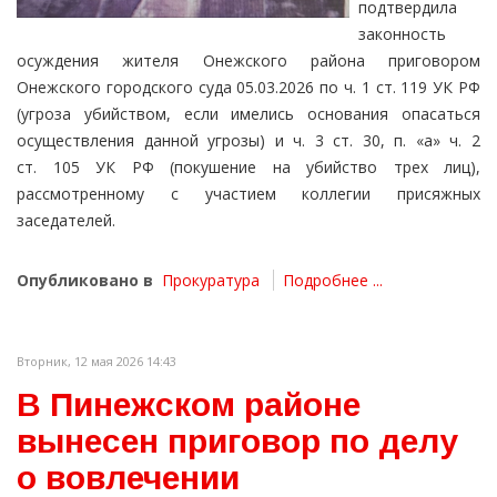
подтвердила
законность
осуждения жителя Онежского района приговором
Онежского городского суда 05.03.2026 по ч. 1 ст. 119 УК РФ
(угроза убийством, если имелись основания опасаться
осуществления данной угрозы) и ч. 3 ст. 30, п. «а» ч. 2
ст. 105 УК РФ (покушение на убийство трех лиц),
рассмотренному с участием коллегии присяжных
заседателей.
Опубликовано в
Прокуратура
Подробнее ...
Вторник, 12 мая 2026 14:43
В Пинежском районе
вынесен приговор по делу
о вовлечении