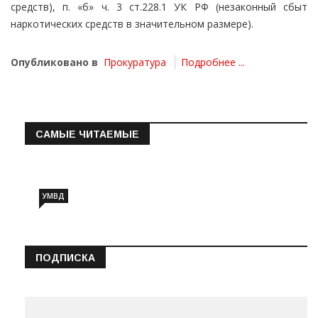
средств), п. «б» ч. 3 ст.228.1 УК РФ (незаконный сбыт
наркотических средств в значительном размере).
Опубликовано в
Прокуратура
Подробнее ...
САМЫЕ ЧИТАЕМЫЕ
Информация о состоянии операт…
УМВД
ПОДПИСКА