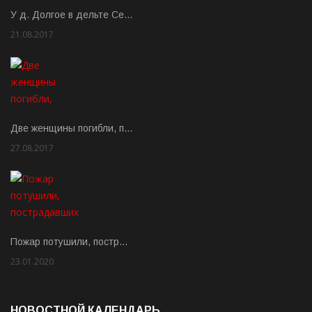
У д. Долгое в дельте Се…
21.08.2017
Rate: 3.63
Две женщины погибли, п…
27.08.2017
Rate: 5.00
Пожар потушили, постр…
23.01.2020
Rate: 2.00
НОВОСТНОЙ КАЛЕНДАРЬ