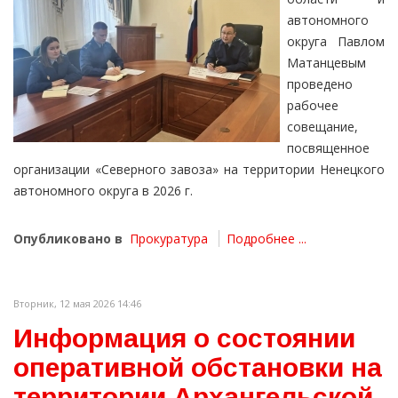
автономного
округа Павлом
Матанцевым
проведено
рабочее
совещание,
посвященное
организации «Северного завоза» на территории Ненецкого
автономного округа в 2026 г.
Опубликовано в
Прокуратура
Подробнее ...
Вторник, 12 мая 2026 14:46
Информация о состоянии
оперативной обстановки на
территории Архангельской