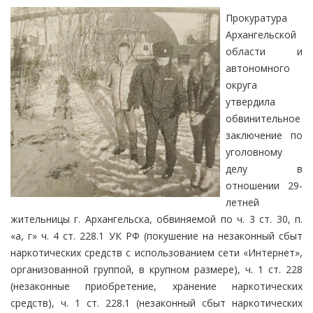
Прокуратура
Архангельской
области и
автономного
округа
утвердила
обвинительное
заключение по
уголовному
делу в
отношении 29-
летней
жительницы г. Архангельска, обвиняемой по ч. 3 ст. 30, п.
«а, г» ч. 4 ст. 228.1 УК РФ (покушение на незаконный сбыт
наркотических средств с использованием сети «Интернет»,
организованной группой, в крупном размере), ч. 1 ст. 228
(незаконные приобретение, хранение наркотических
средств), ч. 1 ст. 228.1 (незаконный сбыт наркотических