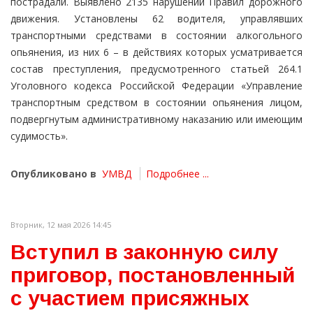
пострадали. Выявлено 2135 нарушений Правил дорожного
движения. Установлены 62 водителя, управлявших
транспортными средствами в состоянии алкогольного
опьянения, из них 6 – в действиях которых усматривается
состав преступления, предусмотренного статьей 264.1
Уголовного кодекса Российской Федерации «Управление
транспортным средством в состоянии опьянения лицом,
подвергнутым административному наказанию или имеющим
судимость».
Опубликовано в
УМВД
Подробнее ...
Вторник, 12 мая 2026 14:45
Вступил в законную силу
приговор, постановленный
с участием присяжных