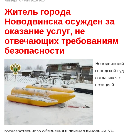
Четверг, 07 мая 2026 10:31
Житель города
Новодвинска осужден за
оказание услуг, не
отвечающих требованиям
безопасности
Новодвинский
городской суд
согласился с
позицией
государственного обвинения и признал виновным 57-