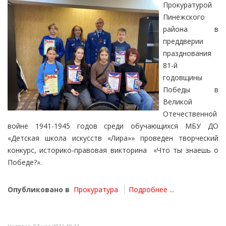
Прокуратурой
Пинежского
района в
преддверии
празднования
81-й
годовщины
Победы в
Великой
Отечественной
войне 1941-1945 годов среди обучающихся МБУ ДО
«Детская школа искусств «Лира»» проведен творческий
конкурс, историко-правовая викторина «Что ты знаешь о
Победе?».
Опубликовано в
Прокуратура
Подробнее ...