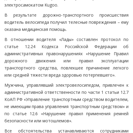
электросамокатом Kugoo.
В результате дорожно-транспортного происшествия
водитель велосипеда получил телесные повреждения – ему
оказана медицинская помощь.
В отношении водителя «Лады» составлен протокол по
статье 12.24 Кодекса Российской Федерации об
административных правонарушениях «Нарушение Правил
дорожного движения или правил эксплуатации
транспортного средства, повлекшее причинение легкого
или средней тяжести вреда здоровью потерпевшего».
Мужчина, управлявший электровелосипедом, привлечен к
административной ответственности по части 1 статьи 12.7
КоАП РФ «Управление транспортным средством водителем,
не имеющим права управления транспортным средством» и
по статье 12.6 «Нарушение правил применения ремней
безопасности или мотошлемов».
Все обстоятельства устанавливаются сотрудниками