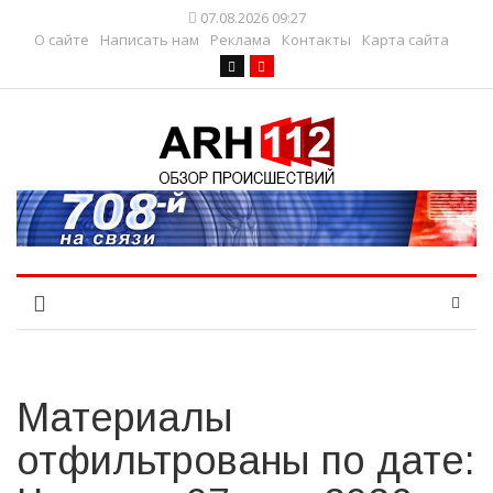
07.08.2026 09:27
О сайте
Написать нам
Реклама
Контакты
Карта сайта
Материалы
отфильтрованы по дате: