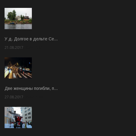
У д. Долгое в дельте Се…
21.08.2017
Rate: 3.63
Две женщины погибли, п…
27.08.2017
Rate: 5.00