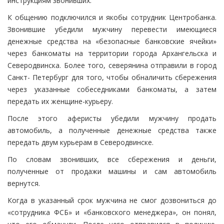
инструкциям звонивших.
К общению подключился и якобы сотрудник Центробанка.
Звонившие убедили мужчину перевести имеющиеся
денежные средства на «безопасные банковские ячейки»
через банкоматы на территории города Архангельска и
Северодвинска. Более того, северянина отправили в город
Санкт- Петербург для того, чтобы обналичить сбережения
через указанные собеседниками банкоматы, а затем
передать их женщине-курьеру.
После этого аферисты убедили мужчину продать
автомобиль, а полученные денежные средства также
передать двум курьерам в Северодвинске.
По словам звонивших, все сбережения и деньги,
полученные от продажи машины и сам автомобиль
вернутся.
Когда в указанный срок мужчина не смог дозвониться до
«сотрудника ФСБ» и «банковского менеджера», он понял,