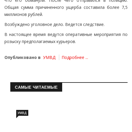
что его обманули. После чего отправился в полицию.
Общая сумма причиненного ущерба составила более 7,5
миллионов рублей.
Возбуждено уголовное дело. Ведется следствие.
В настоящее время ведутся оперативные мероприятия по
розыску предполагаемых курьеров.
Опубликовано в
УМВД
Подробнее ...
САМЫЕ ЧИТАЕМЫЕ
Информация о состоянии операт…
УМВД