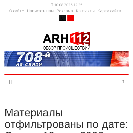
10.08.2026 12:35
О сайте
Написать нам
Реклама
Контакты
Карта сайта
Материалы
отфильтрованы по дате: