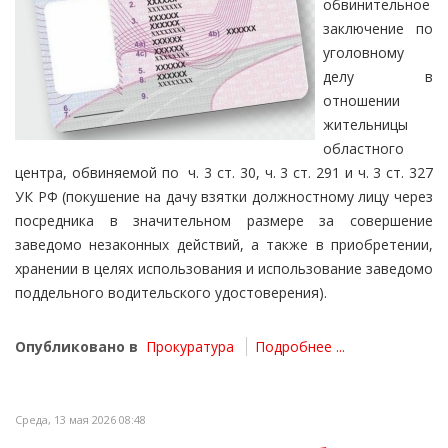
обвинительное
заключение по
уголовному
делу в
отношении
жительницы
областного
центра, обвиняемой по ч. 3 ст. 30, ч. 3 ст. 291 и ч. 3 ст. 327
УК РФ (покушение на дачу взятки должностному лицу через
посредника в значительном размере за совершение
заведомо незаконных действий, а также в приобретении,
хранении в целях использования и использование заведомо
поддельного водительского удостоверения).
Опубликовано в
Прокуратура
Подробнее ...
Среда, 13 мая 2026 08:48