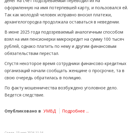
денег на счет подозреваемый переводил их на
оформленную на имя потерпевшей карту, и пользовался ей.
Так как молодой человек исправно вносил платежи,
архангелогородка продолжала оставаться в неведении.
В июне 2025 года подозреваемый аналогичным способом
взял на имя пенсионерки микрокредит на сумму 100 тысяч
рублей, однако платить по нему и другим финансовым
обязательствам перестал.
Спустя некоторое время сотрудники финансово-кредитных
организаций начали сообщать женщине о просрочке, та в
свою очередь обратилась в полицию.
По факту мошенничества возбуждено уголовное дело.
Ведется следствие.
Опубликовано в
УМВД
Подробнее ...
Среда, 13 мая 2026 11:16