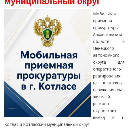
муниципальный округ
Мобильная
приемная
прокуратуры
Архангельской
области и
Ненецкого
автономного
округа для
оперативного
реагирования
на возможные
нарушения прав
жителей
региона
осуществит
выезд в г.
Котлас и Котласский муниципальный округ.