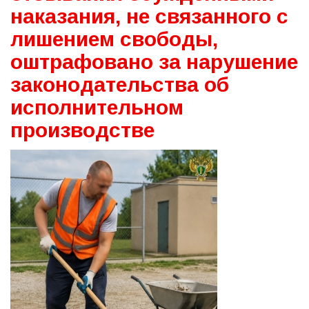
наказания, не связанного с
лишением свободы,
оштрафовано за нарушение
законодательства об
исполнительном
производстве