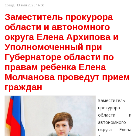
Среда, 13 мая 2026 16:50
Заместитель прокурора
области и автономного
округа Елена Архипова и
Уполномоченный при
Губернаторе области по
правам ребенка Елена
Молчанова проведут прием
граждан
Заместитель
прокурора
области и
автономного
округа Елена