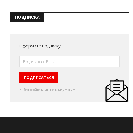
ПОДПИСКА
Оформите подписку
Не беспокойтесь, мы ненавидим спам