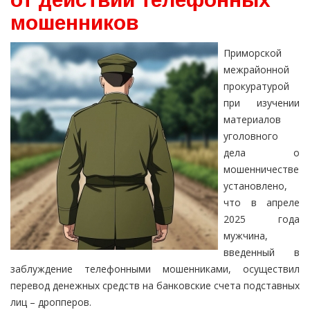
мошенников
Приморской
межрайонной
прокуратурой
при изучении
материалов
уголовного
дела о
мошенничестве
установлено,
что в апреле
2025 года
мужчина,
введенный в
заблуждение телефонными мошенниками, осуществил
перевод денежных средств на банковские счета подставных
лиц – дропперов.