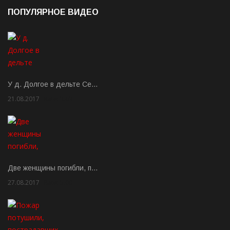
ПОПУЛЯРНОЕ ВИДЕО
У д. Долгое в дельте Се…
21.08.2017
Rate: 3.63
Две женщины погибли, п…
27.08.2017
Rate: 5.00