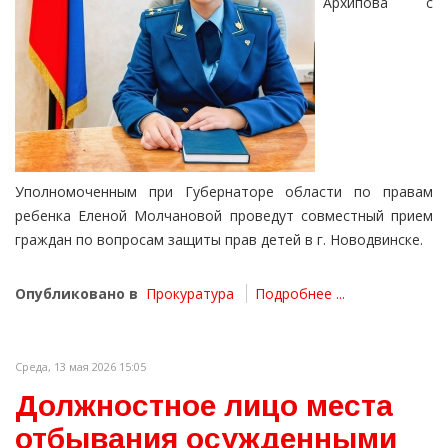
Архипова с
Уполномоченным при Губернаторе области по правам
ребенка Еленой Молчановой проведут совместный прием
граждан по вопросам защиты прав детей в г. Новодвинске.
Опубликовано в
Прокуратура
Подробнее ...
Среда, 13 мая 2026 15:05
Должностное лицо места
отбывания осужденными