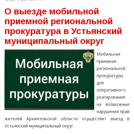
О выезде мобильной
приемной региональной
прокуратура в Устьянский
муниципальный округ
Мобильная
приемная
региональной
прокуратуры
для
оперативного
реагирования
на возможные
нарушения прав
жителей Архангельской области осуществит выезд в
Устьянский муниципальный округ.