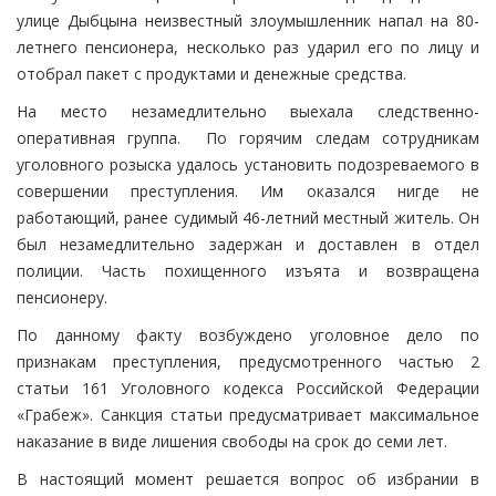
улице Дыбцына неизвестный злоумышленник напал на 80-
летнего пенсионера, несколько раз ударил его по лицу и
отобрал пакет с продуктами и денежные средства.
На место незамедлительно выехала следственно-
оперативная группа. По горячим следам сотрудникам
уголовного розыска удалось установить подозреваемого в
совершении преступления. Им оказался нигде не
работающий, ранее судимый 46-летний местный житель. Он
был незамедлительно задержан и доставлен в отдел
полиции. Часть похищенного изъята и возвращена
пенсионеру.
По данному факту возбуждено уголовное дело по
признакам преступления, предусмотренного частью 2
статьи 161 Уголовного кодекса Российской Федерации
«Грабеж». Санкция статьи предусматривает максимальное
наказание в виде лишения свободы на срок до семи лет.
В настоящий момент решается вопрос об избрании в