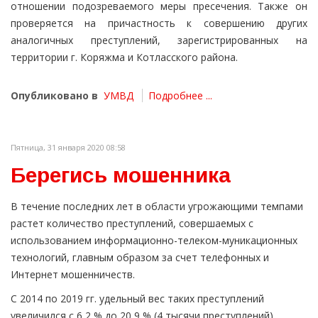
отношении подозреваемого меры пресечения. Также он
проверяется на причастность к совершению других
аналогичных преступлений, зарегистрированных на
территории г. Коряжма и Котласского района.
Опубликовано в
УМВД
Подробнее ...
Пятница, 31 января 2020 08:58
Берегись мошенника
В течение последних лет в области угрожающими темпами
растет количество преступлений, совершаемых с
использованием информационно-телеком-муникационных
технологий, главным образом за счет телефонных и
Интернет мошенничеств.
С 2014 по 2019 гг. удельный вес таких преступлений
увеличился с 6,2 % до 20,9 % (4 тысячи преступлений).