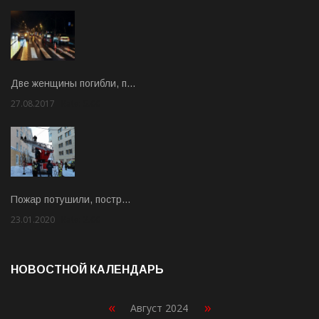
Две женщины погибли, п…
27.08.2017
Rate: 5.00
Пожар потушили, постр…
23.01.2020
Rate: 2.00
НОВОСТНОЙ КАЛЕНДАРЬ
«
»
Август 2024