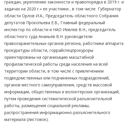
граждан, укреплению законности и правопорядка в 2019 г. и
задачах на 2020 г.» ее участники , в том числе Губернатор
области Орлов И.А., Председатель областного Собрания
депутатов Прокопьева Е.В., Главный федеральный
инспектор по области и НАО Иевлев В.Н., председатель
областного суда Ананьев В.Н. руководители
правоохранительных органов региона, работники аппарата
прокуратуры области, горрайспецпрокуроры
ориентированы на организацию масштабной
профилактической работы среди населения на всей
территории области, в том числе с привлечением
подведомственных или подчиненных подразделений,
органов местного самоуправления, средств массовой
информации, общественных и волонтерских организаций,
путем проведения систематической разъяснительной
работы, размещения социальной рекламы,
распространения информационно-разъяснительного
материала (листовок).