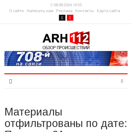
08.08.2026 10:55
О сайте
Написать нам
Реклама
Контакты
Карта сайта
Материалы
отфильтрованы по дате: