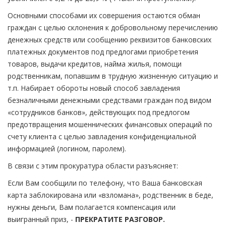
Основными способами их совершения остаются обман
граждан с целью склонения к добровольному перечислению
денежных средств или сообщению реквизитов банковских
платежных документов под предлогами приобретения
товаров, выдачи кредитов, найма жилья, помощи
родственникам, попавшим в трудную жизненную ситуацию и
т.п. Набирает обороты новый способ завладения
безналичными денежными средствами граждан под видом
«сотрудников банков», действующих под предлогом
предотвращения мошеннических финансовых операций по
счету клиента с целью завладения конфиденциальной
информацией (логином, паролем).
В связи с этим прокуратура области разъясняет:
Если Вам сообщили по телефону, что Ваша банковская
карта заблокирована или «взломана», родственник в беде,
нужны деньги, Вам полагается компенсация или
выигранный приз, -
ПРЕКРАТИТЕ РАЗГОВОР.