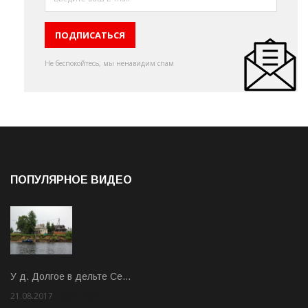
Не беспокойтесь, мы ненавидим спам
ПОПУЛЯРНОЕ ВИДЕО
У д. Долгое в дельте Се…
21.08.2017
Rate: 3.63