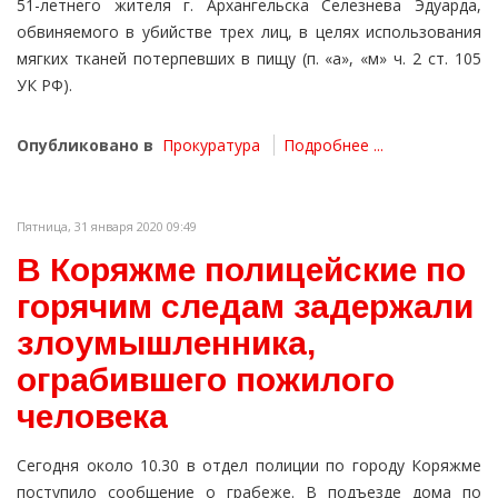
51-летнего жителя г. Архангельска Селезнева Эдуарда,
обвиняемого в убийстве трех лиц, в целях использования
мягких тканей потерпевших в пищу (п. «а», «м» ч. 2 ст. 105
УК РФ).
Опубликовано в
Прокуратура
Подробнее ...
Пятница, 31 января 2020 09:49
В Коряжме полицейские по
горячим следам задержали
злоумышленника,
ограбившего пожилого
человека
Сегодня около 10.30 в отдел полиции по городу Коряжме
поступило сообщение о грабеже. В подъезде дома по