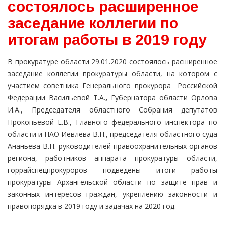
состоялось расширенное
заседание коллегии по
итогам работы в 2019 году
В прокуратуре области 29.01.2020 состоялось расширенное
заседание коллегии прокуратуры области, на котором с
участием советника Генерального прокурора Российской
Федерации Васильевой Т.А.
,
Губернатора области Орлова
И.А., Председателя областного Собрания депутатов
Прокопьевой Е.В., Главного федерального инспектора по
области и НАО Иевлева В.Н., председателя областного суда
Ананьева В.Н. руководителей правоохранительных органов
региона, работников аппарата прокуратуры области,
горрайспецпрокуроров подведены итоги работы
прокуратуры Архангельской области по защите прав и
законных интересов граждан, укреплению законности и
правопорядка в 2019 году и задачах на 2020 год.