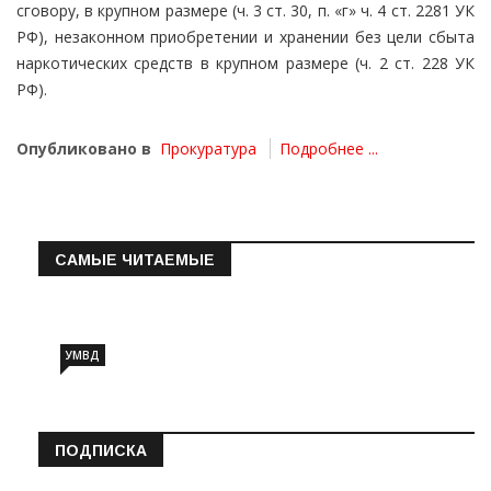
сговору, в крупном размере (ч. 3 ст. 30, п. «г» ч. 4 ст. 2281 УК
РФ), незаконном приобретении и хранении без цели сбыта
наркотических средств в крупном размере (ч. 2 ст. 228 УК
РФ).
Опубликовано в
Прокуратура
Подробнее ...
САМЫЕ ЧИТАЕМЫЕ
Информация о состоянии операт…
УМВД
ПОДПИСКА