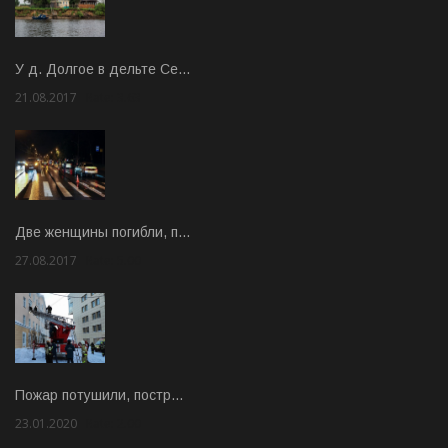
У д. Долгое в дельте Се…
21.08.2017
Rate: 3.63
Две женщины погибли, п…
27.08.2017
Rate: 5.00
Пожар потушили, постр…
23.01.2020
Rate: 2.00