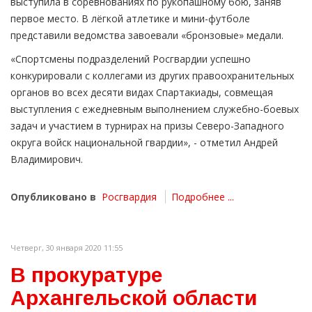
выступила в соревнованиях по рукопашному бою, заняв
первое место. В лёгкой атлетике и мини-футболе
представили ведомства завоевали «бронзовые» медали.
«Спортсмены подразделений Росгвардии успешно
конкурировали с коллегами из других правоохранительных
органов во всех десяти видах Спартакиады, совмещая
выступления с ежедневным выполнением служебно-боевых
задач и участием в турнирах на призы Северо-Западного
округа войск национальной гвардии», - отметил Андрей
Владимирович.
Опубликовано в
Росгвардия
Подробнее ...
Четверг, 30 января 2020 11:55
В прокуратуре
Архангельской области