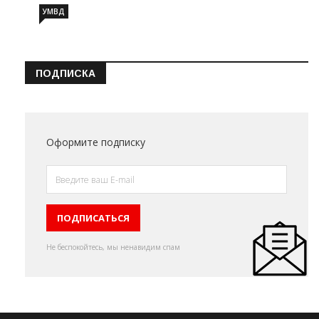
УМВД
ПОДПИСКА
Оформите подписку
Не беспокойтесь, мы ненавидим спам