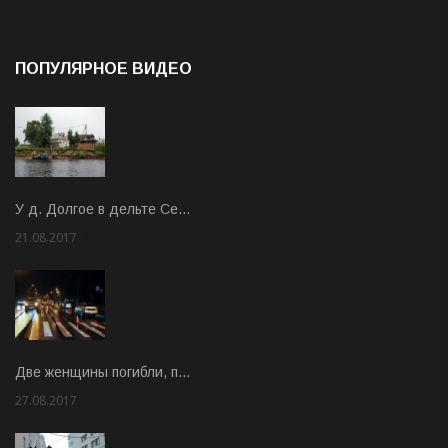
ПОПУЛЯРНОЕ ВИДЕО
У д. Долгое в дельте Се…
21.08.2017
Rate: 3.63
Две женщины погибли, п…
27.08.2017
Rate: 5.00