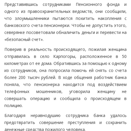
Представившись сотрудниками Пенсионного фонда и
одного из правоохранительных ведомств, они сообщили,
что злоумышленники пытаются похитить накопления с
банковского счета пенсионерки. Чтобы не допустить этого,
северянке посоветовали обналичить деньги и перевести на
«безопасный счет».
Поверив в реальность происходящего, пожилая женщина
отправилась в село Карпогоры, расположенное в 50
километрах от ее дома. Обратившись за помощью к одному
из сотрудников, она попросила помочь ей снять со счета
более 200 тысяч рублей. В ходе общения работник банка
поняла, что пенсионерка находится под воздействием
телефонных мошенников, уговорила женщину не
совершать операцию и сообщила о происходящем в
полицию.
Благодаря неравнодушию сотрудника банка удалось
предотвратить совершение преступления и сохранить
денежные средства пожилого человека.