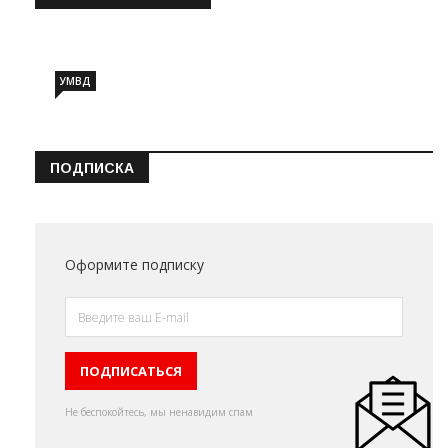
Информация о состоянии операт…
УМВД
ПОДПИСКА
Оформите подписку
Не беспокойтесь, мы ненавидим спам