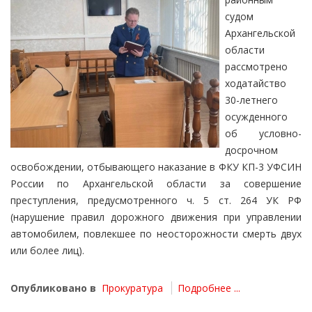
судом
Архангельской
области
рассмотрено
ходатайство
30-летнего
осужденного
об условно-
досрочном
освобождении, отбывающего наказание в ФКУ КП-3 УФСИН
России по Архангельской области за совершение
преступления, предусмотренного ч. 5 ст. 264 УК РФ
(нарушение правил дорожного движения при управлении
автомобилем, повлекшее по неосторожности смерть двух
или более лиц).
Опубликовано в
Прокуратура
Подробнее ...