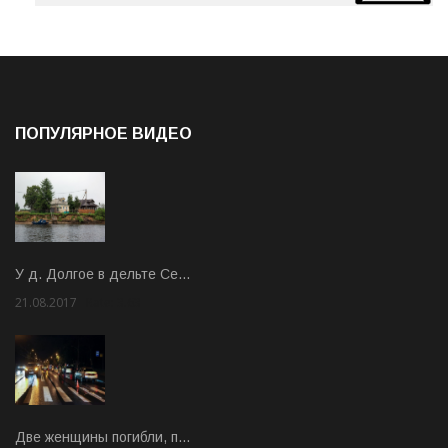
ПОПУЛЯРНОЕ ВИДЕО
У д. Долгое в дельте Се…
21.08.2017
Rate: 3.63
Две женщины погибли, п…