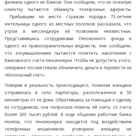
филиала одного из банков. Они сообщили, что их пожилую
клиентку пытаются обмануть телефонные аферисты.
Прибывшим на место стражам порядка 73-летняя
жительница одного из местных поселков рассказала, что
утром в мессенджере ей позвонили неизвестные.
Представившись сотрудниками Пенсионного фонда и
одного из правоохранительных ведомств, они сообщили,
что злоумышленники пытаются похитить накопления с
банковского счета пенсионерки. Чтобы не допустить этого,
северянке посоветовали обналичить деньги и перевести на
«безопасный счет».
Поверив в реальность происходящего, пожилая женщина
отправилась в село Карпогоры, расположенное в 50
километрах от ее дома. Обратившись за помощью к одному
из сотрудников, она попросила помочь ей снять со счета
более 200 тысяч рублей. В ходе общения работник банка
поняла, что пенсионерка находится под воздействием
телефонных мошенников, уговорила женщину не