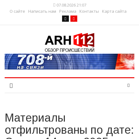
07.08.2026 21:07
О сайте
Написать нам
Реклама
Контакты
Карта сайта
Материалы
отфильтрованы по дате: