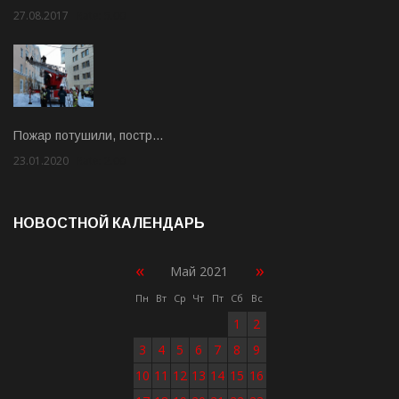
27.08.2017
Rate: 5.00
Пожар потушили, постр…
23.01.2020
Rate: 2.00
НОВОСТНОЙ КАЛЕНДАРЬ
«
»
Май 2021
Пн
Вт
Ср
Чт
Пт
Сб
Вс
1
2
3
4
5
6
7
8
9
10
11
12
13
14
15
16