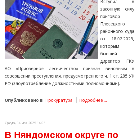
Вступил в
законную силу
приговор
Плесецкого
районного суда
от 18.02.2025,
которым
бывший
директор ГКУ
АО «Приозерное лесничество» признан виновным в
совершении преступления, предусмотренного ч. 1 ст. 285 УК
РФ (злоупотребление должностными полномочиями).
Опубликовано в
Прокуратура
Подробнее ...
Среда, 14 мая 2025 14:05
В Няндомском округе по