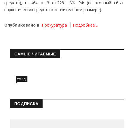
средств), п. «б» ч. 3 ст.228.1 УК РФ (незаконный сбыт
наркотических средств в значительном размере).
Опубликовано в
Прокуратура
Подробнее ...
САМЫЕ ЧИТАЕМЫЕ
Информация о состоянии операт…
УМВД
ПОДПИСКА