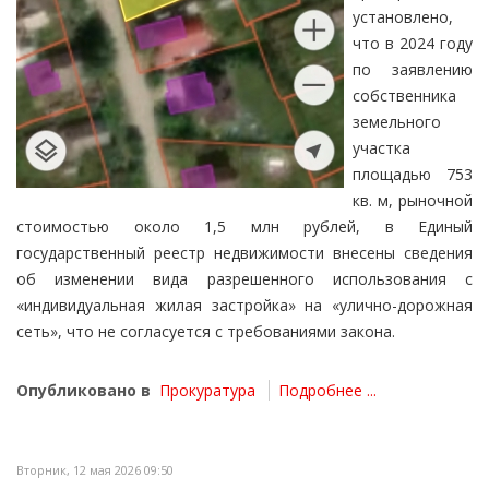
установлено,
что в 2024 году
по заявлению
собственника
земельного
участка
площадью 753
кв. м, рыночной
стоимостью около 1,5 млн рублей, в Единый
государственный реестр недвижимости внесены сведения
об изменении вида разрешенного использования с
«индивидуальная жилая застройка» на «улично-дорожная
сеть», что не согласуется с требованиями закона.
Опубликовано в
Прокуратура
Подробнее ...
Вторник, 12 мая 2026 09:50