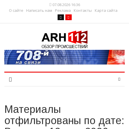
07.08.2026 16:36
О сайте
Написать нам
Реклама
Контакты
Карта сайта
Материалы
отфильтрованы по дате: