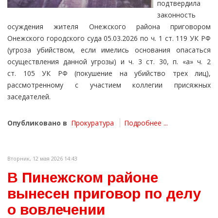
подтвердила
законность
осуждения жителя Онежского района приговором
Онежского городского суда 05.03.2026 по ч. 1 ст. 119 УК РФ
(угроза убийством, если имелись основания опасаться
осуществления данной угрозы) и ч. 3 ст. 30, п. «а» ч. 2
ст. 105 УК РФ (покушение на убийство трех лиц),
рассмотренному с участием коллегии присяжных
заседателей.
Опубликовано в
Прокуратура
Подробнее ...
Вторник, 12 мая 2026 14:43
В Пинежском районе
вынесен приговор по делу
о вовлечении