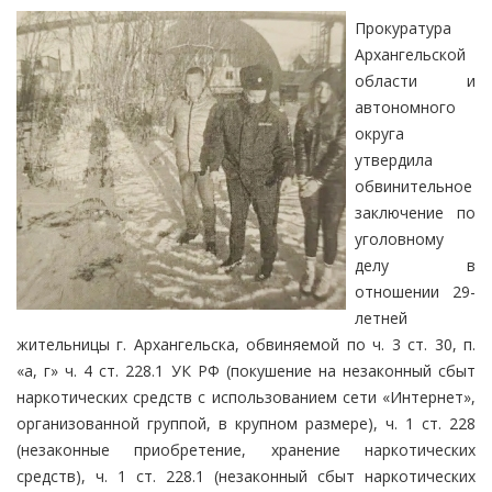
Прокуратура
Архангельской
области и
автономного
округа
утвердила
обвинительное
заключение по
уголовному
делу в
отношении 29-
летней
жительницы г. Архангельска, обвиняемой по ч. 3 ст. 30, п.
«а, г» ч. 4 ст. 228.1 УК РФ (покушение на незаконный сбыт
наркотических средств с использованием сети «Интернет»,
организованной группой, в крупном размере), ч. 1 ст. 228
(незаконные приобретение, хранение наркотических
средств), ч. 1 ст. 228.1 (незаконный сбыт наркотических