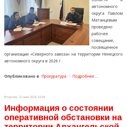
автономного
округа Павлом
Матанцевым
проведено
рабочее
совещание,
посвященное
организации «Северного завоза» на территории Ненецкого
автономного округа в 2026 г.
Опубликовано в
Прокуратура
Подробнее ...
Вторник, 12 мая 2026 14:46
Информация о состоянии
оперативной обстановки на
территории Архангельской