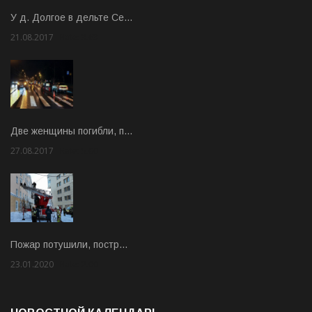
У д. Долгое в дельте Се…
21.08.2017
Rate: 3.63
Две женщины погибли, п…
27.08.2017
Rate: 5.00
Пожар потушили, постр…
23.01.2020
Rate: 2.00