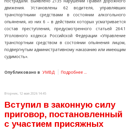
пострадали. Выявлено 2135 нарушений Правил дорожного
движения. Установлены 62 водителя, управлявших
транспортными средствами в состоянии алкогольного
опьянения, из них 6 – в действиях которых усматривается
состав преступления, предусмотренного статьей 264.1
Уголовного кодекса Российской Федерации «Управление
транспортным средством в состоянии опьянения лицом,
подвергнутым административному наказанию или имеющим
судимость».
Опубликовано в
УМВД
Подробнее ...
Вторник, 12 мая 2026 14:45
Вступил в законную силу
приговор, постановленный
с участием присяжных