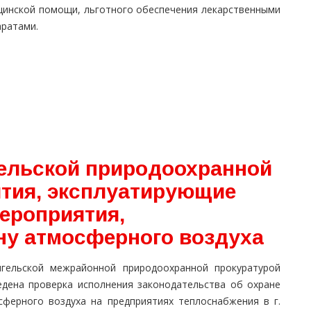
цинской помощи, льготного обеспечения лекарственными
аратами.
ельской природоохранной
тия, эксплуатирующие
ероприятия,
ну атмосферного воздуха
нгельской межрайонной природоохранной прокуратурой
едена проверка исполнения законодательства об охране
сферного воздуха на предприятиях теплоснабжения в г.