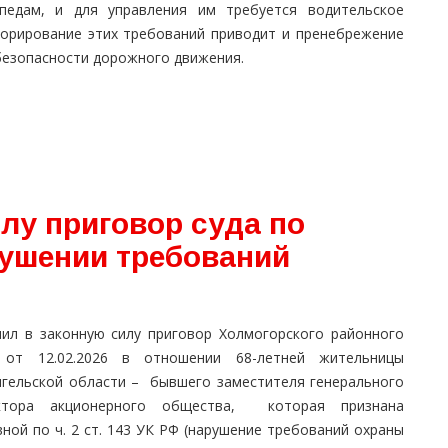
опедам, и для управления им требуется водительское
норирование этих требований приводит и пренебрежение
безопасности дорожного движения.
лу приговор суда по
рушении требований
пил в законную силу приговор Холмогорского районного
 от 12.02.2026 в отношении 68-летней жительницы
нгельской области – бывшего заместителя генерального
ктора акционерного общества, которая признана
ной по ч. 2 ст. 143 УК РФ (нарушение требований охраны