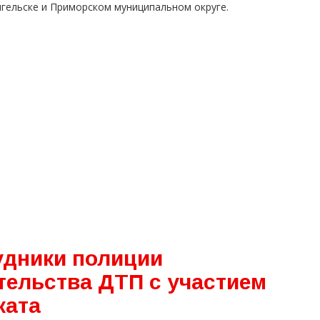
нгельске и Приморском муниципальном округе.
удники полиции
тельства ДТП с участием
ката