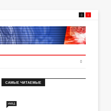
САМЫЕ ЧИТАЕМЫЕ
Информация о состоянии
операт…
УМВД