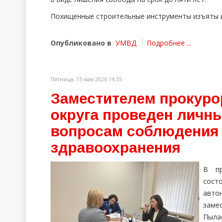
Похищенные строительные инструменты изъяты и
Опубликовано в
УМВД
Подробнее ...
Пятница, 15 мая 2026 14:35
Заместителем прокуро
округа проведен личн
вопросам соблюдения 
здравоохранения
В пр
сост
авто
заме
Пыла