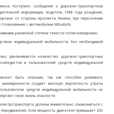
инска поступило сообщение о дорожно-транспортном
арительной информации, водитель 1988 года рождения,
дорожке со стороны проспекта Ленина, при пересечении
 столкновение с автомобилем Mitsubishi.
равмами различной степени тяжести госпитализирован.
едством индивидуальной мобильности без необходимой
езко увеличивается количество дорожно-транспортных
осипедистов и пользователей средств индивидуальной
может быть опасным, так как способен развивать
й маневренности создает высокую вероятность утраты
пользователи средств индивидуальной мобильности не
вергают свою жизнь опасности.
 электротранспорта должны внимательно ознакомиться с
а передвижения. Если мощность двигателя превышает 250