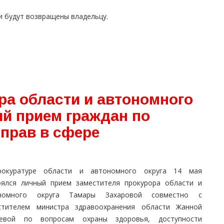
 будут возвращены владельцу.
ра области и автономного
ый прием граждан по
прав в сфере
окуратуре области и автономного округа 14 мая
оялся личный прием заместителя прокурора области и
номного округа Тамары Захаровой совместно с
стителем министра здравоохранения области Жанной
евой по вопросам охраны здоровья, доступности