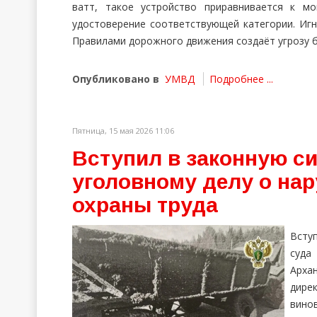
ватт, такое устройство приравнивается к м
удостоверение соответствующей категории. Иг
Правилами дорожного движения создаёт угрозу 
Опубликовано в
УМВД
Подробнее ...
Пятница, 15 мая 2026 11:06
Вступил в законную си
уголовному делу о на
охраны труда
Всту
суда
Арха
дире
винов