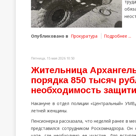
тру
обя
неос
Опубликовано в
Прокуратура
Подробнее ...
Пятница, 15 мая 2026 10:50
Жительница Архангель
порядка 850 тысяч руб
необходимость защити
Накануне в отдел полиции «Центральный» УМВД 
летней женщины.
Пенсионерка рассказала, что неделей ранее в м
представился сотрудником Роскомнадзора. Он
чате, где необходимо ее участие. Для вступ