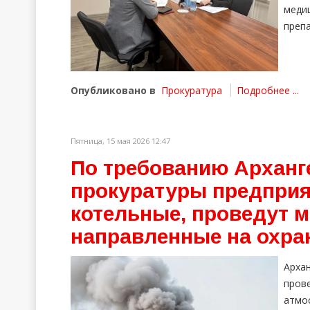
меди
преп
Опубликовано в
Прокуратура
Подробнее ...
Пятница, 15 мая 2026 12:47
По требованию Арханг
прокуратуры предприя
котельные, проведут м
направленные на охра
Арха
пров
атмо