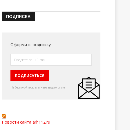
ПОДПИСКА
Оформите подписку
Не беспокойтесь, мы ненавидим спам
Новости сайта arh112.ru