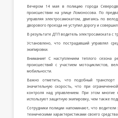
Вечером 14 мая в полицию города Северодв
происшествии на улице Ломоносова. По предв
управляя электросамокатом, двигаясь по вело
дворового проезда не уступил дорогу и совершил
В результате ДТП водитель электросамоката с т
Установлено, что пострадавший управлял ср
экипировки.
Внимание! С наступлением теплого сезона р
происшествий с участием мотоциклистов, вел
мобильности.
Важно отметить, что подобный транспорт 
значительную скорость, что при ограниченно
контроля над управлением. При этом многие 
используют защитную экипировку, чем также под
Сотрудники полиции напоминают, что водители
техническими характеристиками своего средств