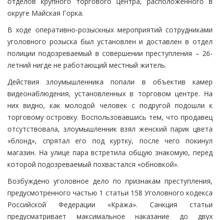
отделов крупного торгового центра, расположенного в
округе Майская Горка.
В ходе оперативно-розыскных мероприятий сотрудниками
уголовного розыска был установлен и доставлен в отдел
полиции подозреваемый в совершении преступления – 26-
летний нигде не работающий местный житель.
Действия злоумышленника попали в объектив камер
видеонаблюдения, установленных в торговом центре. На
них видно, как молодой человек с подругой подошли к
торговому островку. Воспользовавшись тем, что продавец
отсутствовала, злоумышленник взял женский парик цвета
«блонд», спрятал его под куртку, после чего покинул
магазин. На улице пара встретила общую знакомую, перед
которой подозреваемый похвастался «обновкой».
Возбуждено уголовное дело по признакам преступления,
предусмотренного частью 1 статьи 158 Уголовного кодекса
Российской Федерации «Кража». Санкция статьи
предусматривает максимальное наказание до двух