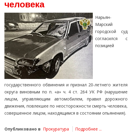
человека
Нарьян-
Марский
городской суд
согласился с
позицией
государственного обвинения и признал 20-летнего жителя
округа виновным по п. «а» ч. 4 ст. 264 УК РФ (нарушение
лицом, управляющим автомобилем, правил дорожного
движения, повлекшее по неосторожности смерть человека,
совершенное лицом, находящимся в состоянии опьянения).
Опубликовано в
Прокуратура
Подробнее ...