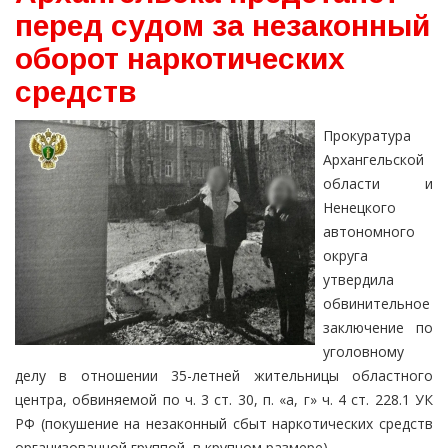
перед судом за незаконный
оборот наркотических
средств
Прокуратура
Архангельской
области и
Ненецкого
автономного
округа
утвердила
обвинительное
заключение по
уголовному
делу в отношении 35-летней жительницы областного
центра, обвиняемой по ч. 3 ст. 30, п. «а, г» ч. 4 ст. 228.1 УК
РФ (покушение на незаконный сбыт наркотических средств
организованной группой, в крупном размере).