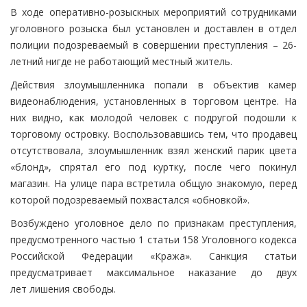
В ходе оперативно-розыскных мероприятий сотрудниками
уголовного розыска был установлен и доставлен в отдел
полиции подозреваемый в совершении преступления – 26-
летний нигде не работающий местный житель.
Действия злоумышленника попали в объектив камер
видеонаблюдения, установленных в торговом центре. На
них видно, как молодой человек с подругой подошли к
торговому островку. Воспользовавшись тем, что продавец
отсутствовала, злоумышленник взял женский парик цвета
«блонд», спрятал его под куртку, после чего покинул
магазин. На улице пара встретила общую знакомую, перед
которой подозреваемый похвастался «обновкой».
Возбуждено уголовное дело по признакам преступления,
предусмотренного частью 1 статьи 158 Уголовного кодекса
Российской Федерации «Кража». Санкция статьи
предусматривает максимальное наказание до двух
лет лишения свободы.