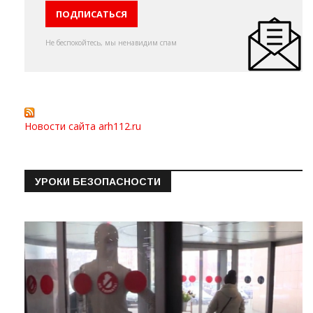
Не беспокойтесь, мы ненавидим спам
Новости сайта arh112.ru
УРОКИ БЕЗОПАСНОСТИ