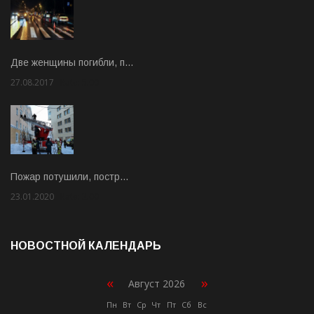
Две женщины погибли, п…
27.08.2017
Rate: 5.00
Пожар потушили, постр…
23.01.2020
Rate: 2.00
НОВОСТНОЙ КАЛЕНДАРЬ
«
»
Август 2026
Пн
Вт
Ср
Чт
Пт
Сб
Вс