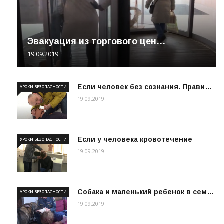
Эвакуация из торгового цен…
19.09.2019
Если человек без сознания. Прави…
УРОКИ БЕЗОПАСНОСТИ
19.09.2019
Если у человека кровотечение
УРОКИ БЕЗОПАСНОСТИ
19.09.2019
Собака и маленький ребенок в сем…
УРОКИ БЕЗОПАСНОСТИ
19.09.2019