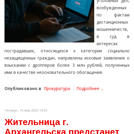
уголовных дел,
возбужденных
по фактам
дистанционных
мошенничеств,
в суд в
интересах
пострадавших, относящихся к категории социально
незащищенных граждан, направлены исковые заявления о
взыскании с дропперов более 3 млн рублей, полученных
ими в качестве неосновательного обогащения.
Опубликовано в
Прокуратура
Подробнее ...
Четверг, 14 мая 2026 14:03
Жительница г.
Архангельска предстанет