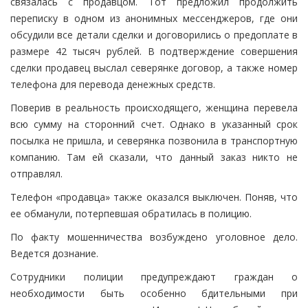
связалась с продавцом. Тот предложил продолжить
переписку в одном из анонимных мессенджеров, где они
обсудили все детали сделки и договорились о предоплате в
размере 42 тысяч рублей. В подтверждение совершения
сделки продавец выслал северянке договор, а также номер
телефона для перевода денежных средств.
Поверив в реальность происходящего, женщина перевела
всю сумму на сторонний счет. Однако в указанный срок
посылка не пришла, и северянка позвонила в транспортную
компанию. Там ей сказали, что данный заказ никто не
отправлял.
Телефон «продавца» также оказался выключен. Поняв, что
ее обманули, потерпевшая обратилась в полицию.
По факту мошенничества возбуждено уголовное дело.
Ведется дознание.
Сотрудники полиции предупреждают граждан о
необходимости быть особенно бдительными при