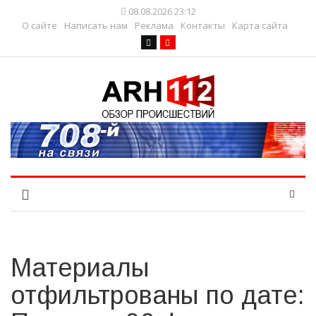
08.08.2026 23:12
О сайте
Написать нам
Реклама
Контакты
Карта сайта
Материалы
отфильтрованы по дате: