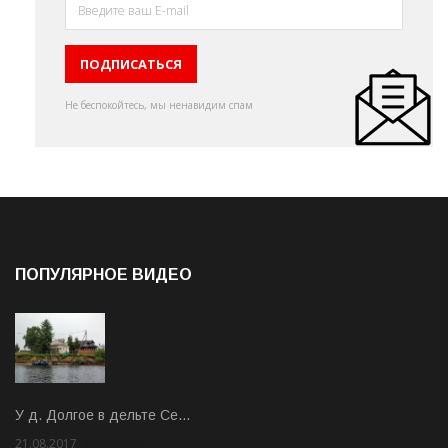
Не беспокойтесь, мы ненавидим спам
ПОПУЛЯРНОЕ ВИДЕО
У д. Долгое в дельте Се…
21.08.2017
Rate: 3.63