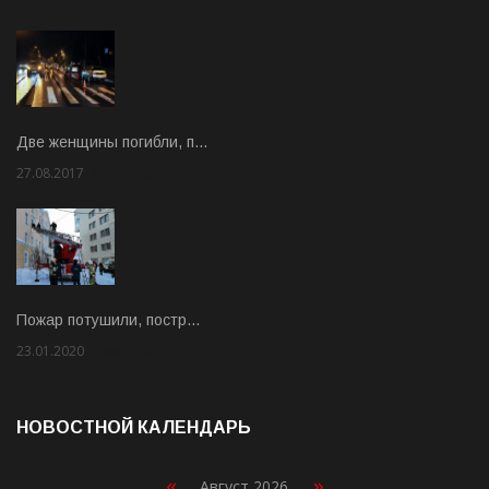
Две женщины погибли, п…
27.08.2017
Rate: 5.00
Пожар потушили, постр…
23.01.2020
Rate: 2.00
НОВОСТНОЙ КАЛЕНДАРЬ
«
»
Август 2026