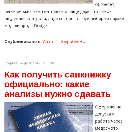
обгоняет,
легче держит темп на трассе и чаще дарит то самое
ощущение контроля, ради которого люди выбирают яркие
модели вроде Dodge.
Опубликовано в
Авто
Подробнее ...
Вторник, 24 февраля 2026 06:05
Как получить санкнижку
официально: какие
анализы нужно сдавать
Оформление
допуска к
работе через
медосмотр