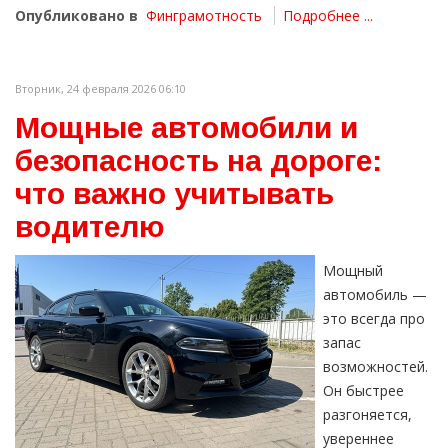
Опубликовано в
Финграмотность
Подробнее ...
Вторник, 24 февраля 2026 06:10
Мощные автомобили и
безопасность на дороге:
что важно учитывать
водителю
Мощный
автомобиль —
это всегда про
запас
возможностей.
Он быстрее
разгоняется,
увереннее