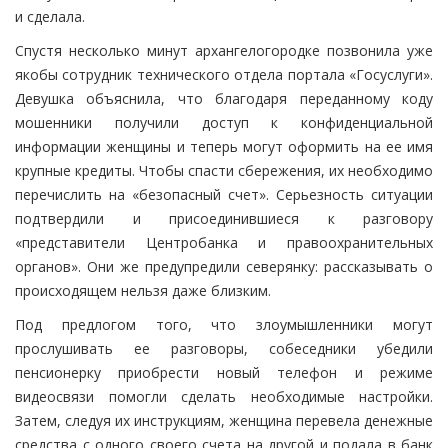
и сделала.
Спустя несколько минут архангелогородке позвонила уже
якобы сотрудник технического отдела портала «Госуслуги».
Девушка объяснила, что благодаря переданному коду
мошенники получили доступ к конфиденциальной
информации женщины и теперь могут оформить на ее имя
крупные кредиты. Чтобы спасти сбережения, их необходимо
перечислить на «безопасный счет». Серьезность ситуации
подтвердили и присоединившиеся к разговору
«представители Центробанка и правоохранительных
органов». Они же предупредили северянку: рассказывать о
происходящем нельзя даже близким.
Под предлогом того, что злоумышленники могут
прослушивать ее разговоры, собеседники убедили
пенсионерку приобрести новый телефон и режиме
видеосвязи помогли сделать необходимые настройки.
Затем, следуя их инструкциям, женщина перевела денежные
средства с одного своего счета на другой и подала в банк