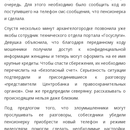
очередь. Для этого необходимо было сообщить код из
поступившего на телефон смс-сообщения, что пенсионерка
и сделала.
Спустя несколько минут архангелогородке позвонила уже
якобы сотрудник технического отдела портала «Госуслуги».
Девушка объяснила, что благодаря переданному коду
мошенники получили доступ к конфиденциальной
информации женщины и теперь могут оформить на ее имя
крупные кредиты. Чтобы спасти сбережения, их необходимо
перечислить на «безопасный счет». Серьезность ситуации
подтвердили и присоединившиеся к разговору
«представители Центробанка и правоохранительных
органов». Они же предупредили северянку: рассказывать о
происходящем нельзя даже близким.
Под предлогом того, что злоумышленники могут
прослушивать ее разговоры, собеседники убедили
пенсионерку приобрести новый телефон и режиме
видеосвязи помогли сделать необходимые настройки.