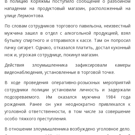
В полицию Коряжмы поступило сообщение о разбойном
нападении на продуктовый магазин, расположенный на
улице Лермонтова.
По словам сотрудников торгового павильона, неизвестный
мужчина зашел в отдел с алкогольной продукцией, взял
бутылку спиртного и отправился к кассе. Там он попросил
пачку сигарет. Однако, отказался платить, достал кухонный
нож и, угрожая сотруднице, покинул магазин.
Действия злоумышленника зафиксировали камеры
видеонаблюдения, установленные в торговой точке.
В ходе проведения оперативно-розыскных мероприятий
сотрудники полиции установили личность и задержали
подозреваемого. Им оказался мужчина 1984 года
рождения. Ранее он уже неоднократно привлекался к
уголовной ответственности, в том числе за совершение
особо тяжкого преступления.
В отношении злоумышленника возбуждено уголовное дело.