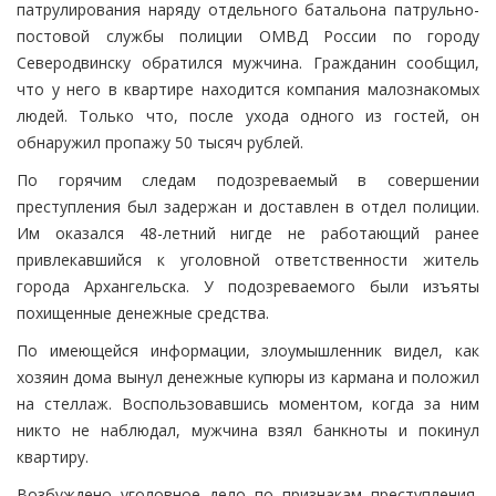
патрулирования наряду отдельного батальона патрульно-
постовой службы полиции ОМВД России по городу
Северодвинску обратился мужчина. Гражданин сообщил,
что у него в квартире находится компания малознакомых
людей. Только что, после ухода одного из гостей, он
обнаружил пропажу 50 тысяч рублей.
По горячим следам подозреваемый в совершении
преступления был задержан и доставлен в отдел полиции.
Им оказался 48-летний нигде не работающий ранее
привлекавшийся к уголовной ответственности житель
города Архангельска. У подозреваемого были изъяты
похищенные денежные средства.
По имеющейся информации, злоумышленник видел, как
хозяин дома вынул денежные купюры из кармана и положил
на стеллаж. Воспользовавшись моментом, когда за ним
никто не наблюдал, мужчина взял банкноты и покинул
квартиру.
Возбуждено уголовное дело по признакам преступления,