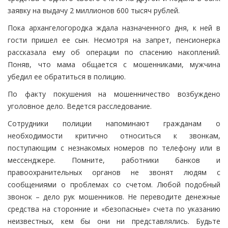
заявку на выдачу 2 миллионов 600 тысяч рублей.
Пока архангелогородка ждала назначенного дня, к ней в
гости пришел ее сын. Несмотря на запрет, пенсионерка
рассказала ему об операции по спасению накоплений.
Поняв, что мама общается с мошенниками, мужчина
убедил ее обратиться в полицию.
По факту покушения на мошенничество возбуждено
уголовное дело. Ведется расследование.
Сотрудники полиции напоминают гражданам о
необходимости критично относиться к звонкам,
поступающим с незнакомых номеров по телефону или в
мессенджере. Помните, работники банков и
правоохранительных органов не звонят людям с
сообщениями о проблемах со счетом. Любой подобный
звонок – дело рук мошенников. Не переводите денежные
средства на сторонние и «безопасные» счета по указанию
неизвестных, кем бы они ни представлялись. Будьте