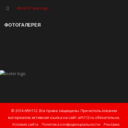
About 57 years ago
ФОТОГАЛЕРЕЯ
© 2014 ARH112. Все права защищены. При использовании
материалов активная ссылка на сайт arh112.ru обязательна.
Условия сайта
Политика конфиденциальности
Реклама