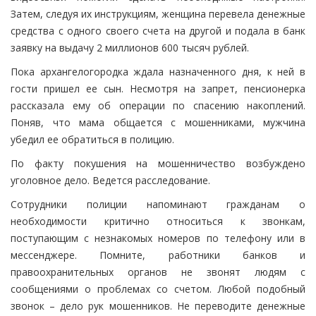
Затем, следуя их инструкциям, женщина перевела денежные
средства с одного своего счета на другой и подала в банк
заявку на выдачу 2 миллионов 600 тысяч рублей.
Пока архангелогородка ждала назначенного дня, к ней в
гости пришел ее сын. Несмотря на запрет, пенсионерка
рассказала ему об операции по спасению накоплений.
Поняв, что мама общается с мошенниками, мужчина
убедил ее обратиться в полицию.
По факту покушения на мошенничество возбуждено
уголовное дело. Ведется расследование.
Сотрудники полиции напоминают гражданам о
необходимости критично относиться к звонкам,
поступающим с незнакомых номеров по телефону или в
мессенджере. Помните, работники банков и
правоохранительных органов не звонят людям с
сообщениями о проблемах со счетом. Любой подобный
звонок – дело рук мошенников. Не переводите денежные