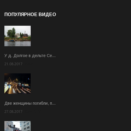
ПОПУЛЯРНОЕ ВИДЕО
У д. Долгое в дельте Се…
21.08.2017
Rate: 3.63
Две женщины погибли, п…
27.08.2017
Rate: 5.00