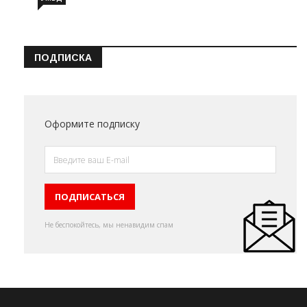
ПОДПИСКА
Оформите подписку
Не беспокойтесь, мы ненавидим спам