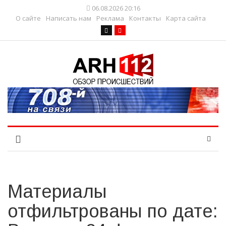
06.08.2026 20:16
О сайте
Написать нам
Реклама
Контакты
Карта сайта
Материалы
отфильтрованы по дате: