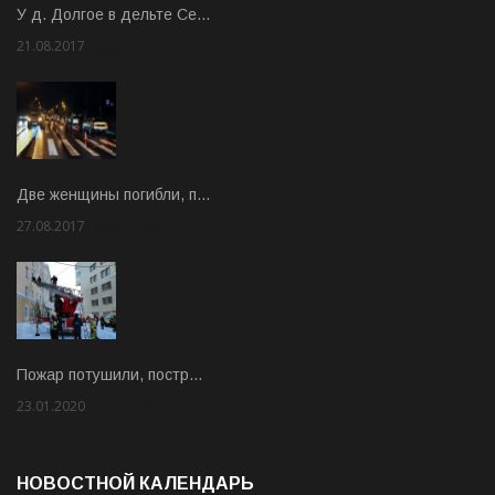
У д. Долгое в дельте Се…
21.08.2017
Rate: 3.63
Две женщины погибли, п…
27.08.2017
Rate: 5.00
Пожар потушили, постр…
23.01.2020
Rate: 2.00
НОВОСТНОЙ КАЛЕНДАРЬ