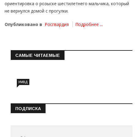
ориентировка о розыске шестилетнего мальчика, который
не вернулся домой с прогулки.
Опубликовано в
Росгвардия
Подробнее ...
САМЫЕ ЧИТАЕМЫЕ
Информация о состоянии операт…
УМВД
ПОДПИСКА