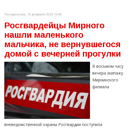
Понедельник, 16 февраля 2026 16:46
Росгвардейцы Мирного
нашли маленького
мальчика, не вернувшегося
домой с вечерней прогулки
В восьмом часу
вечера экипажу
Мирнинского
филиала
вневедомственной охраны Росгвардии поступила