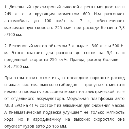
1. Дизельный трехлитровый силовой агрегат мощностью в
249 л. с. и крутящим моментом 600 Н‧м разгоняет
автомобиль до 100 км/ч за 7 с., обеспечивает
максимальную скорость 225 км/ч при расходе бензина 7,8
л/100 км.
2. Бензиновый мотор объемом 3 л выдает 340 л. с. и 500 Н‧
м. Этого хватает для разгона до сотни за 5,9 с. и
предельной скорости 250 км/ч. Правда, расход больше —
8,4 л/100 км.
При этом стоит отметить, в последнем варианте расход
снижает система «мягкого гибрида» — тронуться с места и
немного проехать кроссовер может на электрической тяге
от отдельного аккумулятора. Модульная платформа авто
MLB EVO на 41 % состоит из алюминия для снижения массы.
А пневматическая подвеска улучшает не только мягкость
хода, но и аэродинамику: на высоких скоростях она
опускает кузов авто до 165 мм.