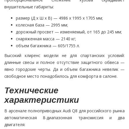
внушительные габариты:
размер (Д х Ш х В) — 4986 х 1995 х 1705 мм;
колесная база — 2995 мм;
дорожный просвет — изменяемый, от 165 до 245 мм;
снаряженная масса — 2140 кг;
объем багажника — 605/1755 л.
Высокий клиренс модели не для спартанских условий:
длинные свесы и полное отсутствие защитного обвеса —
явно городские черты. Да и объем багажника невелик —
свободное место понадобилось для комфорта в салоне.
Технические
характеристики
В арсенале полноприводных Audi Q8 для российского рынка
автоматическая 8-диапазонная трансмиссия и два
двигателя: