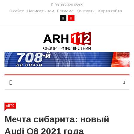
08.08.2026 05:09
О сайте
Написать нам
Реклама
Контакты
Карта сайта
АВТО
Мечта сибарита: новый
Audi Q8 2021 года