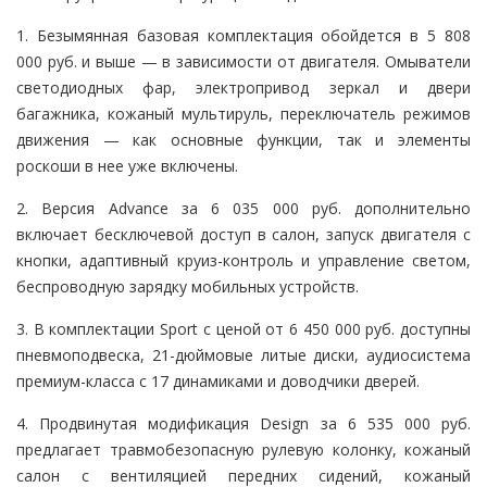
1. Безымянная базовая комплектация обойдется в 5 808
000 руб. и выше — в зависимости от двигателя. Омыватели
светодиодных фар, электропривод зеркал и двери
багажника, кожаный мультируль, переключатель режимов
движения — как основные функции, так и элементы
роскоши в нее уже включены.
2. Версия Advance за 6 035 000 руб. дополнительно
включает бесключевой доступ в салон, запуск двигателя с
кнопки, адаптивный круиз-контроль и управление светом,
беспроводную зарядку мобильных устройств.
3. В комплектации Sport с ценой от 6 450 000 руб. доступны
пневмоподвеска, 21-дюймовые литые диски, аудиосистема
премиум-класса с 17 динамиками и доводчики дверей.
4. Продвинутая модификация Design за 6 535 000 руб.
предлагает травмобезопасную рулевую колонку, кожаный
салон с вентиляцией передних сидений, кожаный