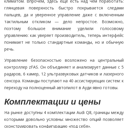
климатом. Впрочем, здесь еще есть над чем поработать:
глянцевая поверхность быстро покрывается следами
пальцев, да и уверенное управление даже с включенным
тактильным откликом — дело непростое. Возможно,
поэтому большое внимание уделили голосовому
управлению: как уверяет производитель, теперь интерфейс
понимает не только стандартные команды, но и обычную
речь.
Управление безопасностью возложено на центральный
контроллер zFAS. Он объединяет и анализирует данные с 5
радаров, 6 камер, 12 ультразвуковых датчиков и лазерного
сенсора. Команды поступают на 40 ассистирующих систем: к
переходу на полноценный автопилот в Ауди явно готовы.
Комплектации и цены
На рынке доступны 4 комплектации Audi Q8, границы между
которыми довольно условны: множество опций позволяет
сконструировать конфигурацию «под себя».