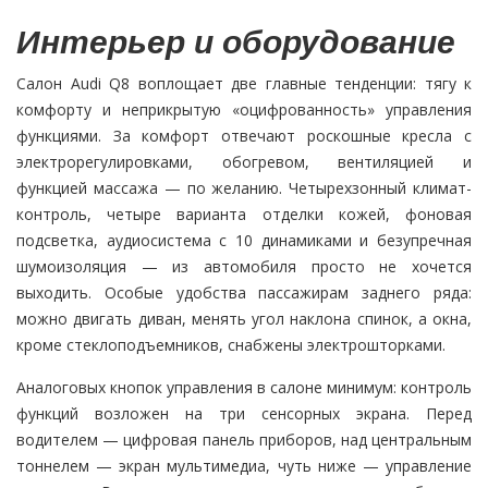
Интерьер и оборудование
Салон Audi Q8 воплощает две главные тенденции: тягу к
комфорту и неприкрытую «оцифрованность» управления
функциями. За комфорт отвечают роскошные кресла с
электрорегулировками, обогревом, вентиляцией и
функцией массажа — по желанию. Четырехзонный климат-
контроль, четыре варианта отделки кожей, фоновая
подсветка, аудиосистема с 10 динамиками и безупречная
шумоизоляция — из автомобиля просто не хочется
выходить. Особые удобства пассажирам заднего ряда:
можно двигать диван, менять угол наклона спинок, а окна,
кроме стеклоподъемников, снабжены электрошторками.
Аналоговых кнопок управления в салоне минимум: контроль
функций возложен на три сенсорных экрана. Перед
водителем — цифровая панель приборов, над центральным
тоннелем — экран мультимедиа, чуть ниже — управление