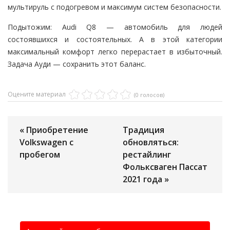
мультируль с подогревом и максимум систем безопасности.
Подытожим: Audi Q8 — автомобиль для людей
состоявшихся и состоятельных. А в этой категории
максимальный комфорт легко перерастает в избыточный.
Задача Ауди — сохранить этот баланс.
Оцените материал
(0 голосов)
« Приобретение
Традиция
Volkswagen с
обновляться:
пробегом
рестайлинг
Фольксваген Пассат
2021 года »