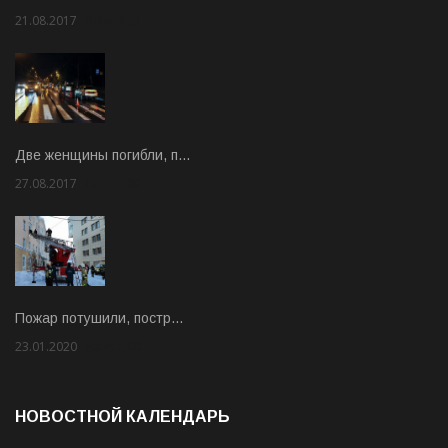
21.08.2017
Rate: 3.63
Две женщины погибли, п…
27.08.2017
Rate: 5.00
Пожар потушили, постр…
23.01.2020
Rate: 2.00
НОВОСТНОЙ КАЛЕНДАРЬ