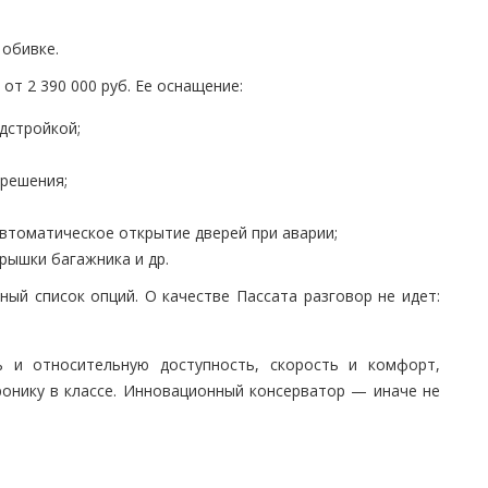
 обивке.
от 2 390 000 руб. Ее оснащение:
дстройкой;
зрешения;
автоматическое открытие дверей при аварии;
рышки багажника и др.
й список опций. О качестве Пассата разговор не идет:
ь и относительную доступность, скорость и комфорт,
ронику в классе. Инновационный консерватор — иначе не