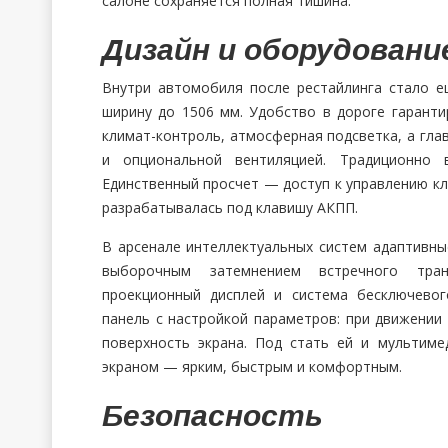
салоне сохраняется полная тишина.
Дизайн и оборудовани
Внутри автомобиля после рестайлинга стало е
ширину до 1506 мм. Удобство в дороге гарант
климат-контроль, атмосферная подсветка, а гла
и опциональной вентиляцией. Традиционно 
Единственный просчет — доступ к управлению кл
разрабатывалась под клавишу АКПП.
В арсенале интеллектуальных систем адаптивны
выборочным затемнением встречного тран
проекционный дисплей и система бесключево
панель с настройкой параметров: при движении
поверхность экрана. Под стать ей и мультим
экраном — ярким, быстрым и комфортным.
Безопасность