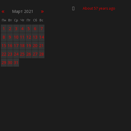
About 57 years ago
«
»
Март 2021
Пн
Вт
Ср
Чт
Пт
Сб
Вс
1
2
3
4
5
6
7
8
9
10
11
12
13
14
15
16
17
18
19
20
21
22
23
24
25
26
27
28
29
30
31