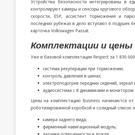
Устройства безопасности интегрированы в ед
контролируют камеры и сенсоры кругового обзор
скорости, ESP, ассистент торможения и парк
последних рубежах в дело вступают 6 подушек б
карточка Volkswagen Passat.
Комплектации и цены
Уже в базовой комплектации Respect за 1 830 000
система рекуперации при торможении;
контроль давления в шинах;
электроподогрев передних сидений, зеркал 
аудиосистема с 8 динамиками и монитором 
Цены на комплектацию Business начинаются от 2
роботизированной коробкой и солидный список 
камера заднего вида;
фирменный навигационный модуль;
датчики освещенности и дождя;