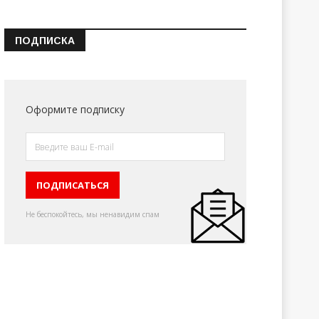
ПОДПИСКА
Оформите подписку
Не беспокойтесь, мы ненавидим спам