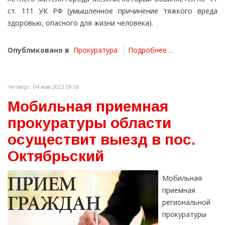
ст. 111 УК РФ (умышленное причинение тяжкого вреда
здоровью, опасного для жизни человека).
Опубликовано в
Прокуратура
Подробнее ...
Четверг, 04 мая 2023 09:18
Мобильная приемная
прокуратуры области
осуществит выезд в пос.
Октябрьский
Мобильная
приемная
региональной
прокуратуры