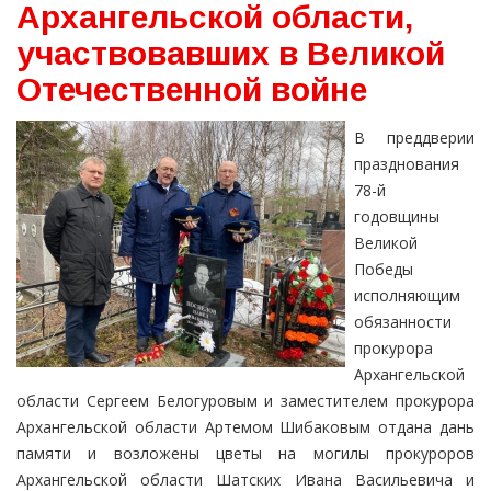
Архангельской области,
участвовавших в Великой
Отечественной войне
В преддверии
празднования
78-й
годовщины
Великой
Победы
исполняющим
обязанности
прокурора
Архангельской
области Сергеем Белогуровым и заместителем прокурора
Архангельской области Артемом Шибаковым отдана дань
памяти и возложены цветы на могилы прокуроров
Архангельской области Шатских Ивана Васильевича и