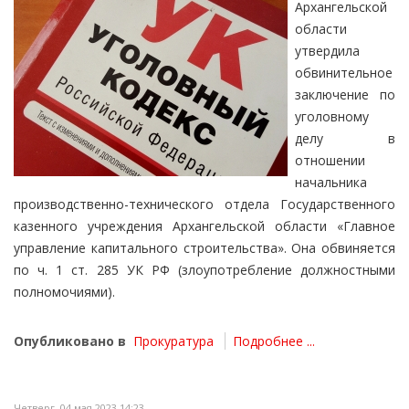
Архангельской
области
утвердила
обвинительное
заключение по
уголовному
делу в
отношении
начальника
производственно-технического отдела Государственного
казенного учреждения Архангельской области «Главное
управление капитального строительства». Она обвиняется
по ч. 1 ст. 285 УК РФ (злоупотребление должностными
полномочиями).
Опубликовано в
Прокуратура
Подробнее ...
Четверг, 04 мая 2023 14:23