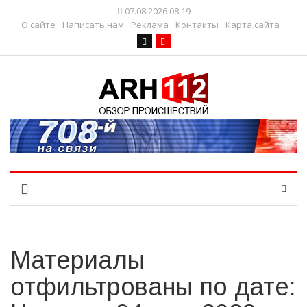
07.08.2026 08:19
О сайте
Написать нам
Реклама
Контакты
Карта сайта
Материалы
отфильтрованы по дате: