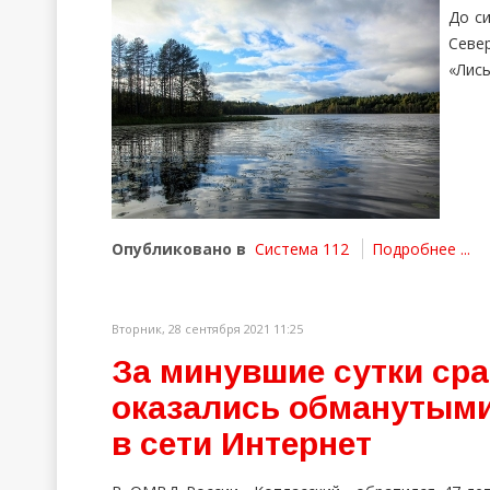
До си
Севе
«Лись
Опубликовано в
Система 112
Подробнее ...
Вторник, 28 сентября 2021 11:25
За минувшие сутки сра
оказались обманутыми
в сети Интернет