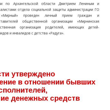
ии по Архангельской области Дмитрием Лениным и
иалистами отдела социальной защиты администрации ГО
«Мирный» проведен личный прием граждан и
ставителей общественной организации «Мирнинская
ственная организация родителей, имеющих детей-
идов и инвалидов с детства «Радуга».
сти утверждено
ение в отношении бывших
сполнителей,
ие денежных средств