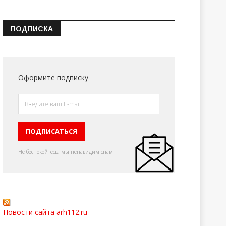
ПОДПИСКА
Оформите подписку
Не беспокойтесь, мы ненавидим спам
Новости сайта arh112.ru