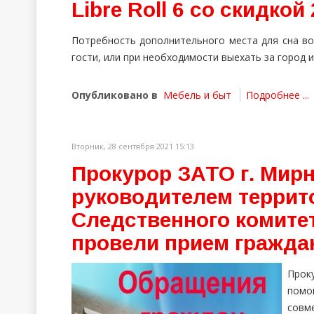
Libre Roll 6 со скидкой
Потребность дополнительного места для сна воз
гости, или при необходимости выехать за город и
Опубликовано в
Мебель и быт
Подробнее ...
Вторник, 28 сентября 2021 15:13
Прокурор ЗАТО г. Мир
руководителем террит
Следственного комитет
провели прием гражда
Про
помо
совм