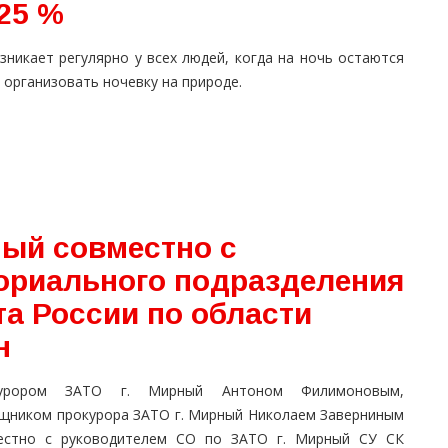
 25 %
никает регулярно у всех людей, когда на ночь остаются
 организовать ночевку на природе.
ный совместно с
ориального подразделения
а России по области
н
курором ЗАТО г. Мирный Антоном Филимоновым,
щником прокурора ЗАТО г. Мирный Николаем Заверниным
естно с руководителем СО по ЗАТО г. Мирный СУ СК