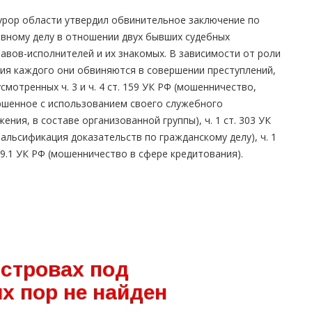
урор области утвердил обвинительное заключение по
овному делу в отношении двух бывших судебных
авов-исполнителей и их знакомых. В зависимости от роли
тия каждого они обвиняются в совершении преступлений,
смотренных ч. 3 и ч. 4 ст. 159 УК РФ (мошенничество,
ршенное с использованием своего служебного
ения, в составе организованной группы), ч. 1 ст. 303 УК
альсификация доказательств по гражданскому делу), ч. 1
59.1 УК РФ (мошенничество в сфере кредитования).
островах под
х пор не найден