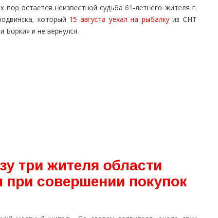
х пор остается неизвестной судьба 61-летнего жителя г.
родвинска, который
15 августа уехал на рыбалку
из СНТ
и Борки» и не вернулся.
зу три жителя области
 при совершении покупок