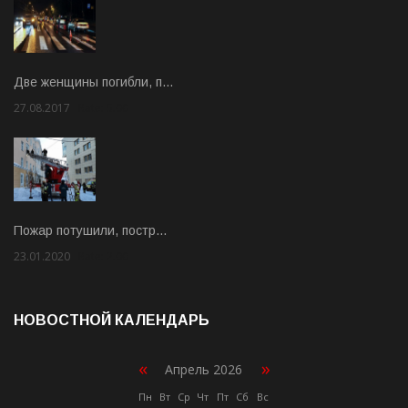
Две женщины погибли, п…
27.08.2017
Rate: 5.00
Пожар потушили, постр…
23.01.2020
Rate: 2.00
НОВОСТНОЙ КАЛЕНДАРЬ
«
»
Апрель 2026
Пн
Вт
Ср
Чт
Пт
Сб
Вс