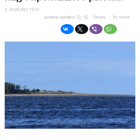
20.09.2021 13:15
размер шрифта
Печать
Эл. почта