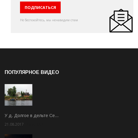
Не беспокойтесь, мы ненавидим спам
ПОПУЛЯРНОЕ ВИДЕО
У д. Долгое в дельте Се…
21.08.2017
Rate: 3.63