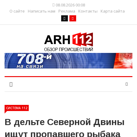
08.08.2026 00:08
О сайте
Написать нам
Реклама
Контакты
Карта сайта
СИСТЕМА 112
В дельте Северной Двины
ищут пропавшего рыбака