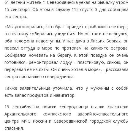
61-летний житель г. Северодвинска уехал на рыбалку утром
15 сентября. Об этом в службу 112 спустя 3 дня сообщила
его сестра.
«Мы договорились, что брат приедет с рыбалки в четверг,
а в пятницу собирались увидеться. Но он так и не вернулся,
оба телефона недоступны. У нас дача в Лисьих Борках, он
поехал оттуда в море по протокам на какие-то острова.
Собирался ночевать на берегу. К этой поездке он очень
готовился, ремонтировал лодку - пластиковую, синюю, он
переделал её из яхты. Он очень хотел в море», - рассказала
сестра пропавшего северодвинца.
Также заявительница уточнила, что у мужчины с собой
есть запас продуктов и навигатор.
19 сентября на поиски северодвинца вышли спасатели
Архангельского комплексного аварийно-спасательного
центра МЧС России и Северодвинской городской службы
спасения.