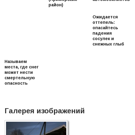
район)
Ожидается
оттепель:
опасайтесь
падения
сосулек и
снежных глыб
Называем
места, где снег
может нести
смертельную
опасность
Галерея изображений