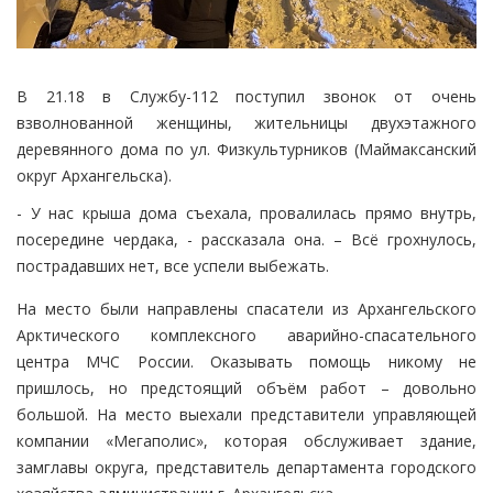
В 21.18 в Службу-112 поступил звонок от очень
взволнованной женщины, жительницы двухэтажного
деревянного дома по ул. Физкультурников (Маймаксанский
округ Архангельска).
- У нас крыша дома съехала, провалилась прямо внутрь,
посередине чердака, - рассказала она. – Всё грохнулось,
пострадавших нет, все успели выбежать.
На место были направлены спасатели из Архангельского
Арктического комплексного аварийно-спасательного
центра МЧС России. Оказывать помощь никому не
пришлось, но предстоящий объём работ – довольно
большой. На место выехали представители управляющей
компании «Мегаполис», которая обслуживает здание,
замглавы округа, представитель департамента городского