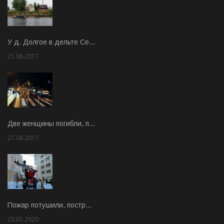
У д. Долгое в дельте Се…
21.08.2017
Rate: 3.63
Две женщины погибли, п…
27.08.2017
Rate: 5.00
Пожар потушили, постр…
23.01.2020
Rate: 2.00