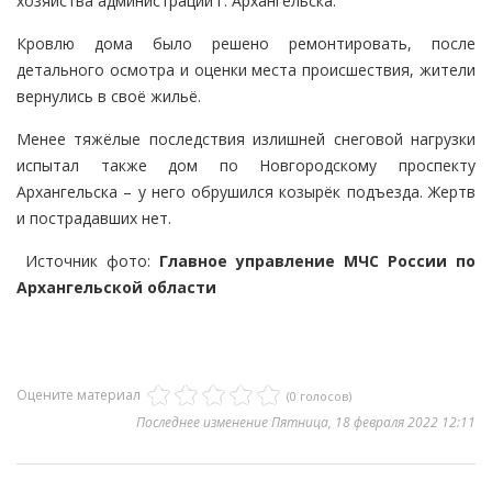
хозяйства администрации г. Архангельска.
Кровлю дома было решено ремонтировать, после
детального осмотра и оценки места происшествия, жители
вернулись в своё жильё.
Менее тяжёлые последствия излишней снеговой нагрузки
испытал также дом по Новгородскому проспекту
Архангельска – у него обрушился козырёк подъезда. Жертв
и пострадавших нет.
Источник фото:
Главное управление МЧС России по
Архангельской области
Оцените материал
(0 голосов)
Последнее изменение Пятница, 18 февраля 2022 12:11