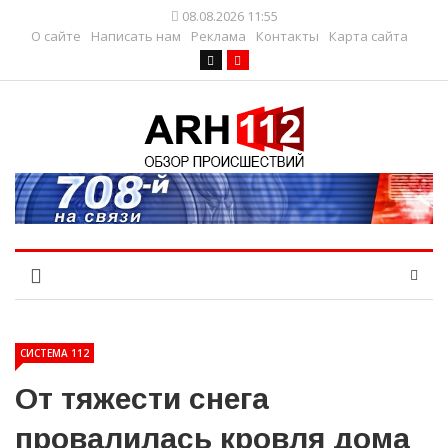
08.08.2026 11:55
О сайте
Написать нам
Реклама
Контакты
Карта сайта
СИСТЕМА 112
От тяжести снега
провалилась кровля дома