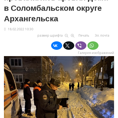
в Соломбальском округе
Архангельска
18.02.2022 10:30
размер шрифта
Печать
Эл. почта
Галерея изображений