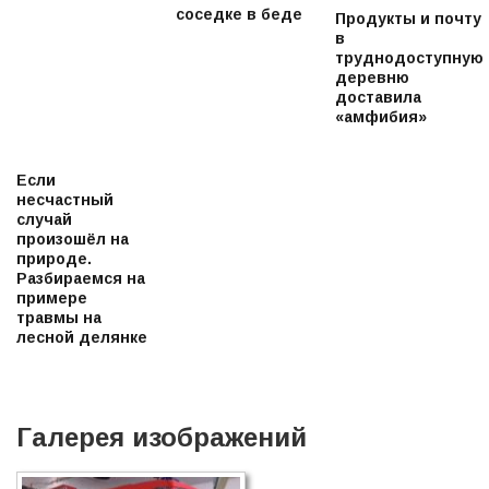
соседке в беде
Продукты и почту
в
труднодоступную
деревню
доставила
«амфибия»
Если
несчастный
случай
произошёл на
природе.
Разбираемся на
примере
травмы на
лесной делянке
Галерея изображений