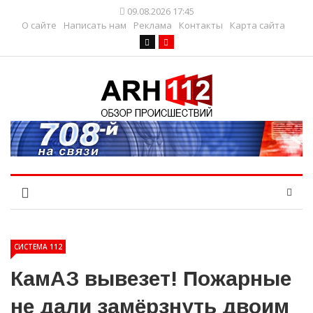
09.08.2026 17:45
О сайте
Написать нам
Реклама
Контакты
Карта сайта
СИСТЕМА 112
КамАЗ вывезет! Пожарные
не дали замёрзнуть двоим