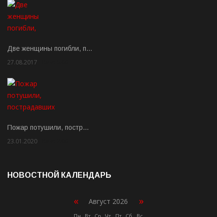
Две женщины погибли, п…
27.08.2017
Rate: 5.00
Пожар потушили, постр…
23.01.2020
Rate: 2.00
НОВОСТНОЙ КАЛЕНДАРЬ
«
»
Август 2026
Пн
Вт
Ср
Чт
Пт
Сб
Вс