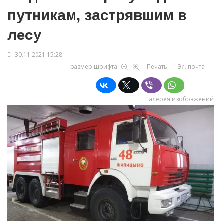
путникам, застрявшим в
лесу
30.11.2021 15:28
размер шрифта
Печать
Эл. почта
Галерея изображений