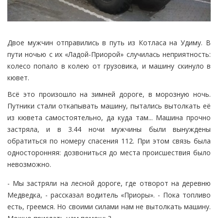
Двое мужчин отправились в путь из Котласа на Удиму. В
пути ночью с их «Ладой-Приорой» случилась неприятность:
колесо попало в колею от грузовика, и машину скинуло в
кювет.
Всё это произошло на зимней дороге, в морозную ночь.
Путники стали откапывать машину, пытались вытолкать её
из кювета самостоятельно, да куда там... Машина прочно
застряла, и в 3.44 ночи мужчины были вынуждены
обратиться по номеру спасения 112. При этом связь была
односторонняя: дозвониться до места происшествия было
невозможно.
- Мы застряли на лесной дороге, где отворот на деревню
Медведка, - рассказал водитель «Приоры». - Пока топливо
есть, греемся. Но своими силами нам не вытолкать машину.