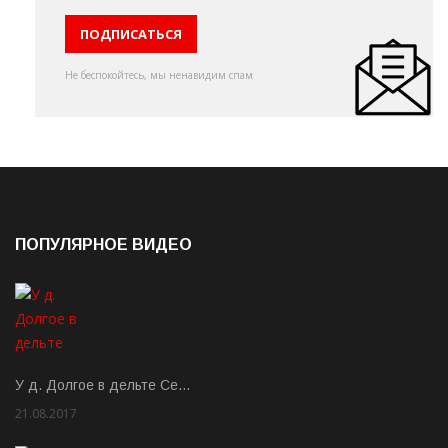
Не беспокойтесь, мы ненавидим спам
ПОПУЛЯРНОЕ ВИДЕО
У д. Долгое в дельте Се…
21.08.2017
Rate: 3.63