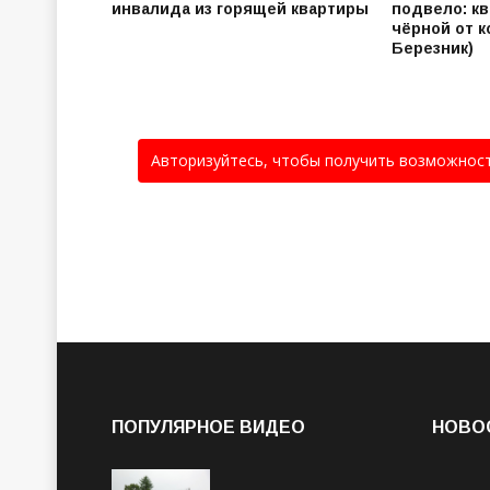
инвалида из горящей квартиры
подвело: кв
чёрной от к
Березник)
Авторизуйтесь, чтобы получить возможнос
ПОПУЛЯРНОЕ ВИДЕО
НОВО