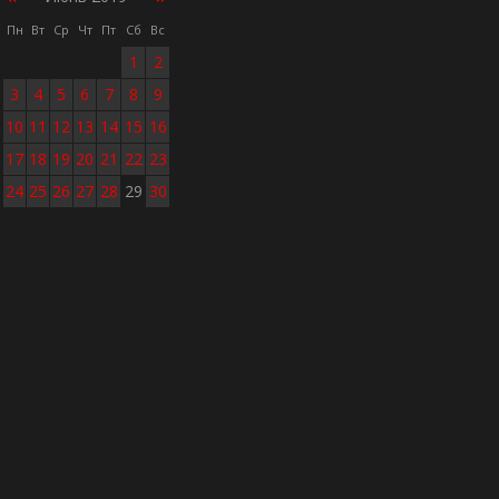
Пн
Вт
Ср
Чт
Пт
Сб
Вс
1
2
3
4
5
6
7
8
9
10
11
12
13
14
15
16
17
18
19
20
21
22
23
24
25
26
27
28
29
30