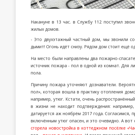
Накануне в 13 час. в Службу 112 поступил звон
жилых домов.
- Это двухэтажный частный дом, мы звонили со
дымит! Огонь идёт снизу. Рядом дом стоит ещё од
На место были направлены два пожарно-спасате
источник пожара - пол в одной из комнат. Для 
пола.
Причину пожара уточняют дознаватели. Вероятн
пол», которая вошла в практику отопления домо
например, утюг. Кстати, очень распространённы
в жизни не находит подтверждения: например
датируется аж ноябрём 2017 года. Согласимся, 
включённым утюг опасен, и это очевидно. А вот
сгорела новостройка в коттеджном посёлке «Ча