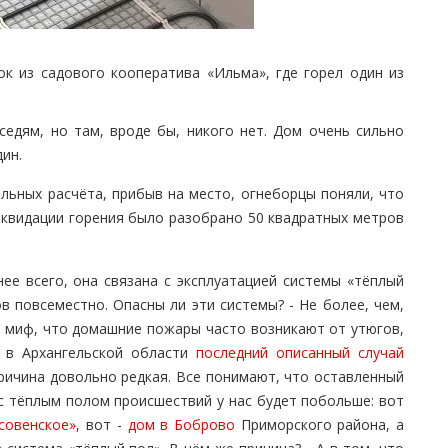
ок из садового кооператива «Ильма», где горел один из
седям, но там, вроде бы, никого нет. Дом очень сильно
ин.
льных расчёта, прибыв на место, огнеборцы поняли, что
ликвидации горения было разобрано 50 квадратных метров
ее всего, она связана с эксплуатацией системы «тёплый
в повсеместно. Опасны ли эти системы? - Не более, чем,
й миф, что домашние пожары часто возникают от утюгов,
, в Архангельской области
последний описанный случай
причина довольно редкая. Все понимают, что оставленный
 с тёплым полом происшествий у нас будет побольше: вот
совенское»
, вот -
дом в Боброво
Приморского района, а