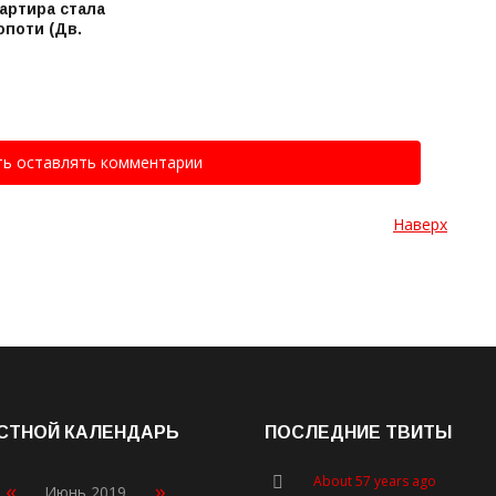
артира стала
опоти (Дв.
ть оставлять комментарии
Наверх
СТНОЙ КАЛЕНДАРЬ
ПОСЛЕДНИЕ ТВИТЫ
About 57 years ago
«
»
Июнь 2019