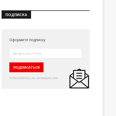
ПОДПИСКА
Оформите подписку
Не беспокойтесь, мы ненавидим спам