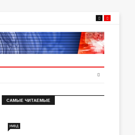
САМЫЕ ЧИТАЕМЫЕ
Информация о состоянии
операт…
УМВД