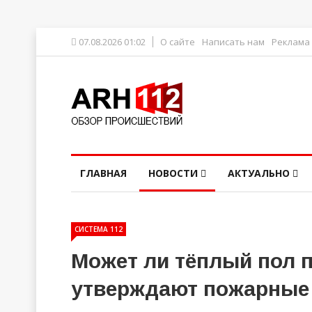
07.08.2026 01:02
О сайте
Написать нам
Реклама
ГЛАВНАЯ
НОВОСТИ
АКТУАЛЬНО
СИСТЕМА 112
Может ли тёплый пол п
утверждают пожарные