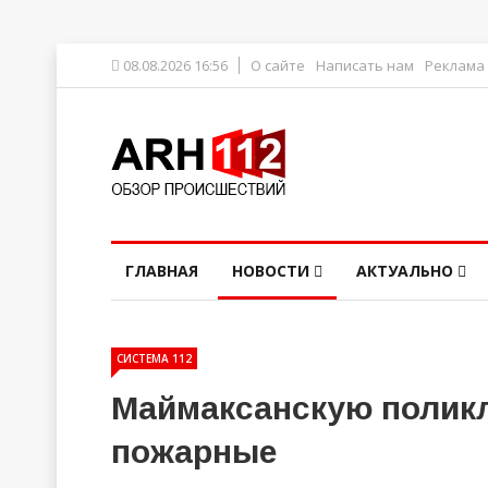
08.08.2026 16:56
О сайте
Написать нам
Реклама
ГЛАВНАЯ
НОВОСТИ
АКТУАЛЬНО
СИСТЕМА 112
Маймаксанскую поликл
пожарные