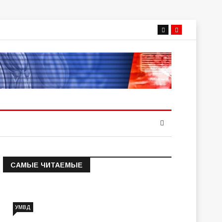
САМЫЕ ЧИТАЕМЫЕ
Информация о состоянии
операт…
УМВД