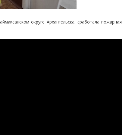
аймаксанском округе Архангельска, сработала пожарная