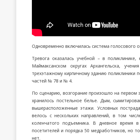
Одновременно включилась система голосового о
Тревога оказалась учебной – в поликлинике,
Маймаксанском округах Архангельска, учени
трехэтажному кирпичному зданию поликлиники п
частей № 78 и № 4.
По сценарию, возгорание произошло на первом э
хранилось постельное белье. Дым, сымитиров
вышерасположенные этажи. Условных пострад
велось с нескольких направлений, в том чис
коленчатого подъемника. В дневное время в
посетителей и порядка 50 медработников, но то
нет.