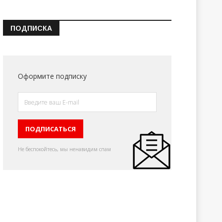
ПОДПИСКА
Оформите подписку
Не беспокойтесь, мы ненавидим спам