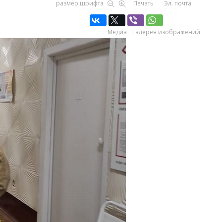
размер шрифта
Печать
Эл. почта
Медиа
Галерея изображений