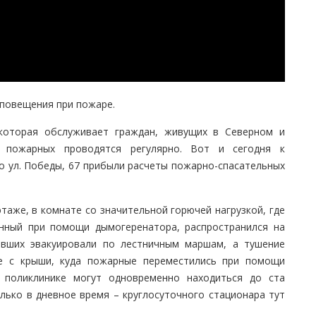
повещения при пожаре.
 которая обслуживает граждан, живущих в Северном и
я пожарных проводятся регулярно. Вот и сегодня к
о ул. Победы, 67 прибыли расчеты пожарно-спасательных
таже, в комнате со значительной горючей нагрузкой, где
анный при помощи дымогеренатора, распространился на
авших эвакуировали по лестничным маршам, а тушение
ле с крыши, куда пожарные переместились при помощи
 поликлинике могут одновременно находиться до ста
лько в дневное время – круглосуточного стационара тут