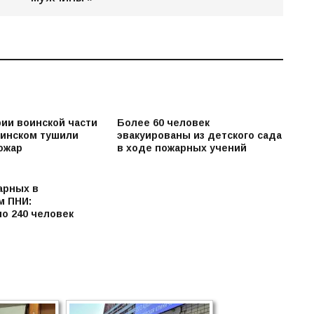
рии воинской части
Более 60 человек
инском тушили
эвакуированы из детского сада
ожар
в ходе пожарных учений
арных в
м ПНИ:
о 240 человек