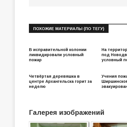
ПОХОЖИЕ МАТЕРИАЛЫ (ПО ТЕГУ)
В исправительной колонии
На террито
ликвидировали условный
под Новодв
пожар
условный п
Четвёртая деревяшка в
Учения пож
центре Архангельска горит за
Ширшинско
неделю
эвакуирован
Галерея изображений