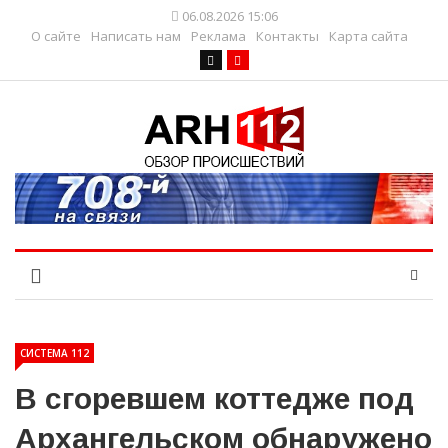
06.08.2026 15:06
О сайте
Написать нам
Реклама
Контакты
Карта сайта
СИСТЕМА 112
В сгоревшем коттедже под
Архангельском обнаружено