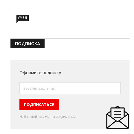
УМВД
ПОДПИСКА
Оформите подписку
Не беспокойтесь, мы ненавидим спам