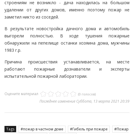
строениям не возникло - дача находилась на большом
удалении от других домов, именно поэтому пожар не
заметил никто из соседей.
В результате новостройка дачного дома и автомобиль
выгорели полностью. В ходе тушения пожарные
обнаружили на пепелище останки хозяина дома, мужчины
1983 г.р.
Причина происшествия устанавливается, на месте
работают пожарные дознаватели и эксперты
испытательной пожарной лаборатории.
Оцените материал
(0 голосов)
Последнее изменение Суббота, 13 марта 2021 20:39
Tags
пожар в частном доме
Гибель при пожаре
Пожар