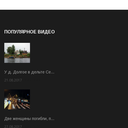
ПОПУЛЯРНОЕ ВИДЕО
У д. Долгое в дельте Се…
21.08.2017
Rate: 3.63
Две женщины погибли, п…
27.08.2017
Rate: 5.00