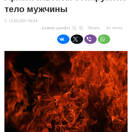
тело мужчины
12.03.2021 09:34
размер шрифта
Печать
Эл. почта