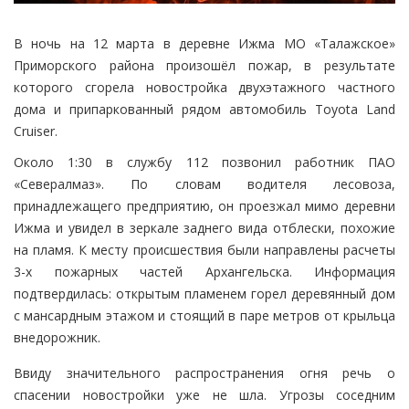
В ночь на 12 марта в деревне Ижма МО «Талажское»
Приморского района произошёл пожар, в результате
которого сгорела новостройка двухэтажного частного
дома и припаркованный рядом автомобиль Toyota Land
Cruiser.
Около 1:30 в службу 112 позвонил работник ПАО
«Севералмаз». По словам водителя лесовоза,
принадлежащего предприятию, он проезжал мимо деревни
Ижма и увидел в зеркале заднего вида отблески, похожие
на пламя. К месту происшествия были направлены расчеты
3-х пожарных частей Архангельска. Информация
подтвердилась: открытым пламенем горел деревянный дом
с мансардным этажом и стоящий в паре метров от крыльца
внедорожник.
Ввиду значительного распространения огня речь о
спасении новостройки уже не шла. Угрозы соседним