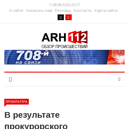
08.08.2026 22:27
О сайте
Написать нам
Реклама
Контакты
Карта сайта
ПРОКУРАТУРА
В результате
прокурорского