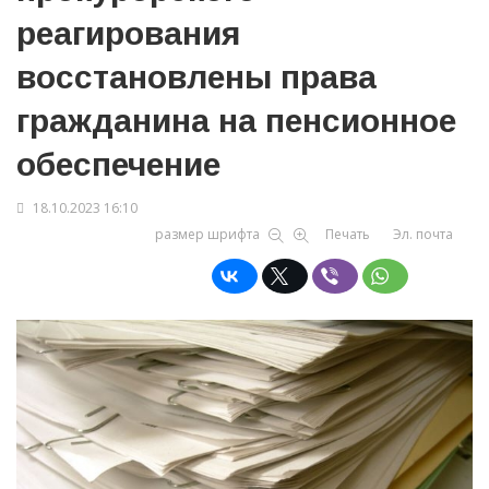
реагирования
восстановлены права
гражданина на пенсионное
обеспечение
18.10.2023 16:10
размер шрифта
Печать
Эл. почта