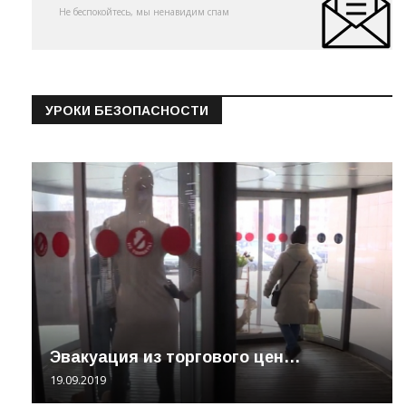
Не беспокойтесь, мы ненавидим спам
УРОКИ БЕЗОПАСНОСТИ
Эвакуация из торгового цен…
19.09.2019