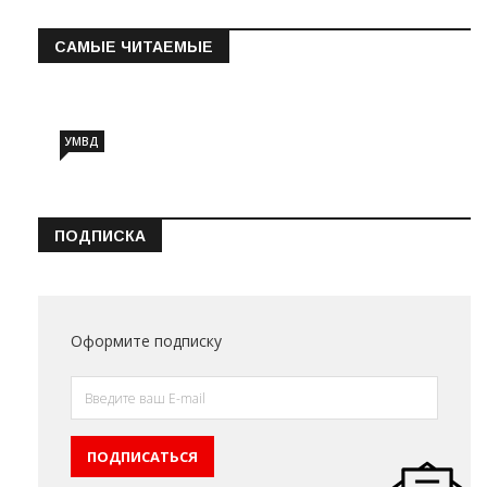
САМЫЕ ЧИТАЕМЫЕ
Информация о состоянии операт…
УМВД
ПОДПИСКА
Оформите подписку