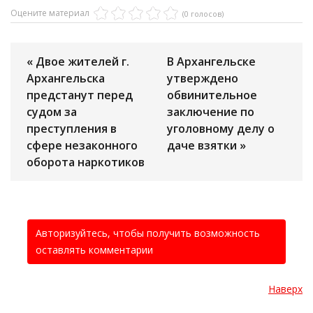
Оцените материал
(0 голосов)
« Двое жителей г.
В Архангельске
Архангельска
утверждено
предстанут перед
обвинительное
судом за
заключение по
преступления в
уголовному делу о
сфере незаконного
даче взятки »
оборота наркотиков
Авторизуйтесь, чтобы получить возможность
оставлять комментарии
Наверх