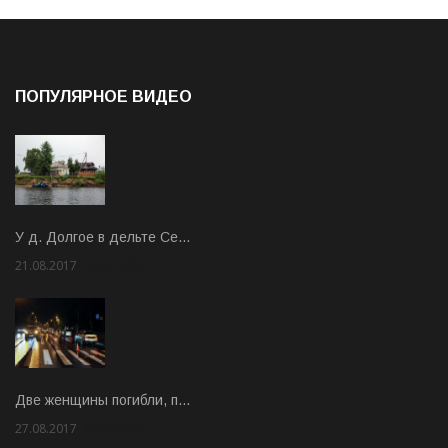
ПОПУЛЯРНОЕ ВИДЕО
У д. Долгое в дельте Се…
21.08.2017
Rate: 3.63
Две женщины погибли, п…
27.08.2017
Rate: 5.00