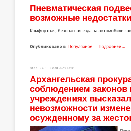
Пневматическая подве
возможные недостатк
Комфортная, безопасная езда на автомобиле зав
Опубликовано в
Популярное
Подробнее ...
Вторник, 11 июля 2023 13:48
Архангельская прокура
соблюдением законов 
учреждениях высказал
невозможности измене
осужденному за жесто
Прим