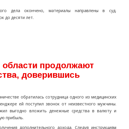
ого дела окончено, материалы направлены в суд.
к до десяти лет.
 области продолжают
ства, доверившись
ничестве обратилась сотрудница одного из медицинских
сенджере ей поступил звонок от неизвестного мужчины.
ожил выгодно вложить денежные средства в валюту и
ую прибыль.
лучения дополнительного дохода. Следуя инструкциям