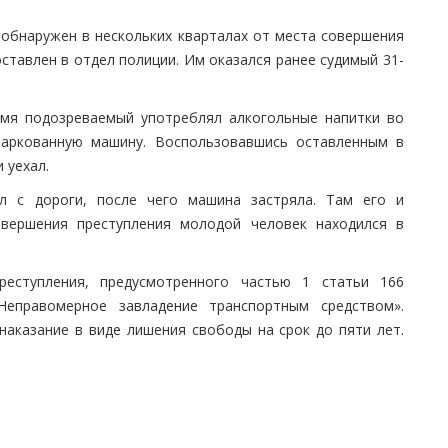
обнаружен в нескольких кварталах от места совершения
ставлен в отдел полиции. Им оказался ранее судимый 31-
емя подозреваемый употреблял алкогольные напитки во
паркованную машину. Воспользовавшись оставленным в
 уехал.
ул с дороги, после чего машина застряла. Там его и
овершения преступления молодой человек находился в
еступления, предусмотренного частью 1 статьи 166
Неправомерное завладение транспортным средством».
наказание в виде лишения свободы на срок до пяти лет.