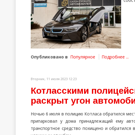
собс
Опубликовано в
Популярное
Подробнее ...
Вторник, 11 июля 2023 12:23
Котласскими полицейс
раскрыт угон автомоб
Ночью 6 июля в полицию Котласа обратился мест
припарковал у дома принадлежащий ему авто
транспортное средство похищено и обратился 