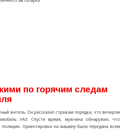
твенного автопарка.
кими по горячим следам
иля
ный житель. Он рассказал стражам порядка, что вечером
мобиль УАЗ. Спустя время, мужчина обнаружил, что
в полицию. Ориентировка на машину была передана всем