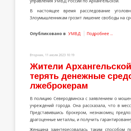
управления УМВД России по Архангельской.
В настоящее время расследование уголовн
Злоумышленникам грозит лишение свободы на сро
Опубликовано в
УМВД
Подробнее ...
Вторник, 11 июля 2023 10:19
Жители Архангельской
терять денежные сред
лжеброкерам
В полицию Северодвинска с заявлением о мошен
учреждений города. Она рассказала, что в мес
Представившись брокером, незнакомец предл
драгоценные металлы, и получить гарантированн
Женщина заинтересовалась таким способом по