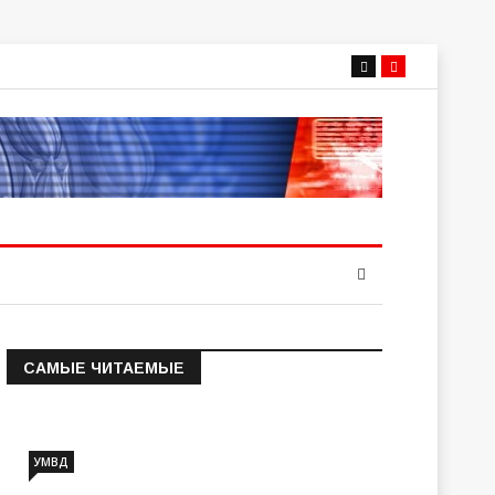
САМЫЕ ЧИТАЕМЫЕ
Информация о состоянии
операт…
УМВД