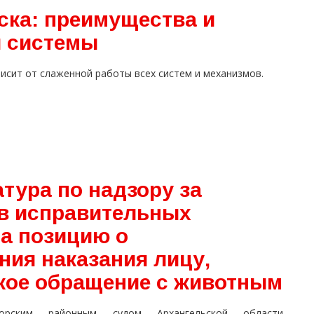
ска: преимущества и
и системы
исит от слаженной работы всех систем и механизмов.
тура по надзору за
в исправительных
а позицию о
ния наказания лицу,
кое обращение с животным
орским районным судом Архангельской области