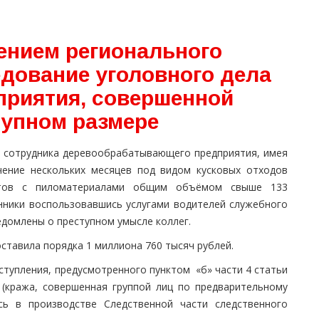
ением регионального
дование уголовного дела
приятия, совершенной
рупном размере
ри сотрудника деревообрабатывающего предприятия, имея
чение нескольких месяцев под видом кусковых отходов
етов с пиломатериалами общим объёмом свыше 133
нники воспользовавшись услугами водителей служебного
едомлены о преступном умысле коллег.
ставила порядка 1 миллиона 760 тысяч рублей.
ступления, предусмотренного пунктом «б» части 4 статьи
 (кража, совершенная группой лиц по предварительному
сь в производстве Следственной части следственного