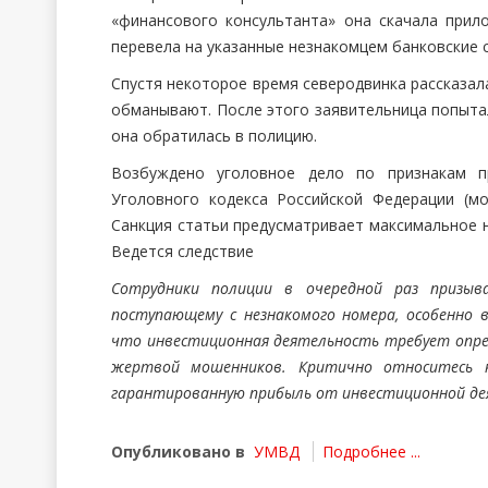
«финансового консультанта» она скачала прил
перевела на указанные незнакомцем банковские с
Спустя некоторое время северодвинка рассказал
обманывают. После этого заявительница попытал
она обратилась в полицию.
Возбуждено уголовное дело по признакам пр
Уголовного кодекса Российской Федерации (м
Санкция статьи предусматривает максимальное н
Ведется следствие
Сотрудники полиции в очередной раз призыв
поступающему с незнакомого номера, особенно 
что инвестиционная деятельность требует опре
жертвой мошенников. Критично относитесь 
гарантированную прибыль от инвестиционной де
Опубликовано в
УМВД
Подробнее ...