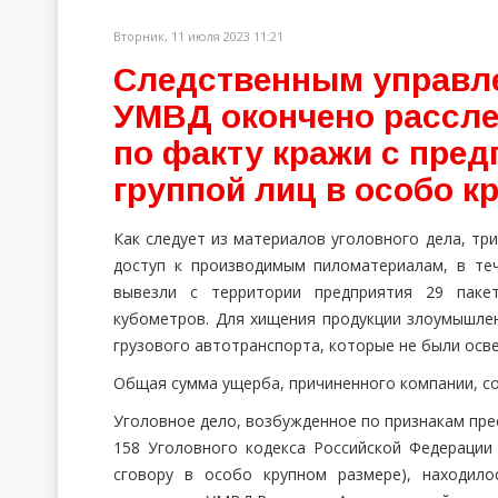
Вторник, 11 июля 2023 11:21
Следственным управл
УМВД окончено рассле
по факту кражи с пред
группой лиц в особо к
Как следует из материалов уголовного дела, т
доступ к производимым пиломатериалам, в те
вывезли с территории предприятия 29 пак
кубометров. Для хищения продукции злоумышле
грузового автотранспорта, которые не были осв
Общая сумма ущерба, причиненного компании, со
Уголовное дело, возбужденное по признакам пре
158 Уголовного кодекса Российской Федерации
сговору в особо крупном размере), находило