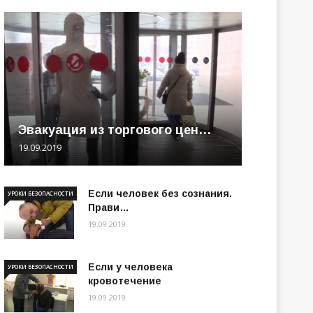
Эвакуация из торгового цен…
19.09.2019
Если человек без сознания.
УРОКИ БЕЗОПАСНОСТИ
Прави…
19.09.2019
Если у человека
УРОКИ БЕЗОПАСНОСТИ
кровотечение
19.09.2019