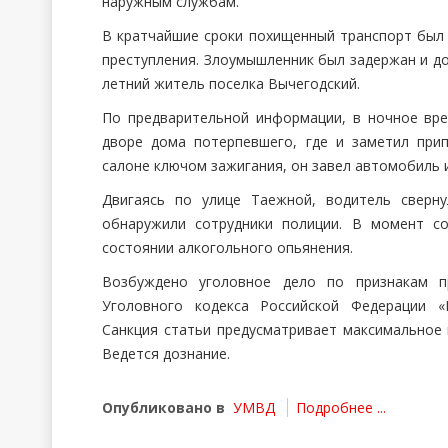
наружным службам.
В кратчайшие сроки похищенный транспорт был 
преступления. Злоумышленник был задержан и до
летний житель поселка Вычегодский.
По предварительной информации, в ночное вр
дворе дома потерпевшего, где и заметил при
салоне ключом зажигания, он завел автомобиль и
Двигаясь по улице Таежной, водитель сверн
обнаружили сотрудники полиции. В момент с
состоянии алкогольного опьянения.
Возбуждено уголовное дело по признакам пр
Уголовного кодекса Российской Федерации «
Санкция статьи предусматривает максимальное 
Ведется дознание.
Опубликовано в
УМВД
Подробнее ...