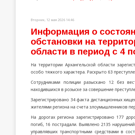
Вторник, 12 мая 2026 14:46
Информация о состоян
обстановки на террит
области в период с 4 п
На территории Архангельской области зарегис
особо тяжкого характера. Раскрыто 63 преступле
Сотрудниками полиции разыскано 12 без вес
находившихся в розыске за совершение преступл
Зарегистрировано 34 факта дистанционных хищен
жителями региона на счета злоумышленников пер
На дорогах региона зарегистрировано 177 дор
погиб, 16 пострадали. Выявлено 2135 нарушени
управлявших транспортными средствами в сост