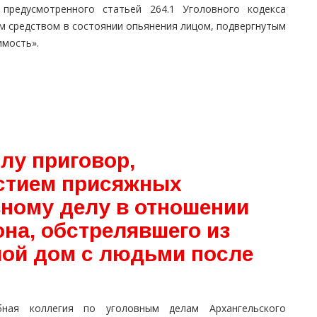
 предусмотренного статьей 264.1 Уголовного кодекса
м средством в состоянии опьянения лицом, подвергнутым
мость».
лу приговор,
стием присяжных
вному делу в отношении
на, обстрелявшего из
лой дом с людьми после
бная коллегия по уголовным делам Архангельского