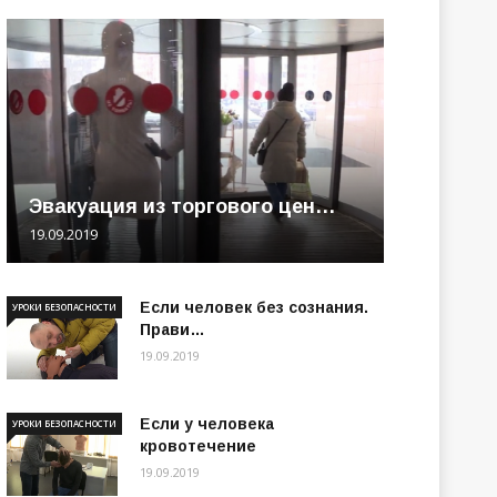
Эвакуация из торгового цен…
19.09.2019
Если человек без сознания.
УРОКИ БЕЗОПАСНОСТИ
Прави…
19.09.2019
Если у человека
УРОКИ БЕЗОПАСНОСТИ
кровотечение
19.09.2019