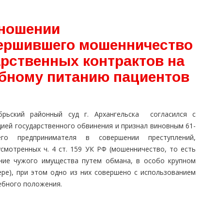
тношении
вершившего мошенничество
арственных контрактов на
ебному питанию пациентов
брьский районный суд г. Архангельска согласился с
цией государственного обвинения и признал виновным 61-
его предпринимателя в совершении преступлений,
усмотренных ч. 4 ст. 159 УК РФ (мошенничество, то есть
ние чужого имущества путем обмана, в особо крупном
ере), при этом одно из них совершено с использованием
ебного положения.