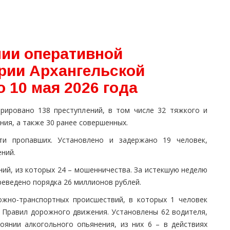
ии оперативной
ории Архангельской
о 10 мая 2026 года
трировано 138 преступлений, в том числе 32 тяжкого и
ния, а также 30 ранее совершенных.
ти пропавших. Установлено и задержано 19 человек,
ений.
ий, из которых 24 – мошенничества. За истекшую неделю
еведено порядка 26 миллионов рублей.
ожно-транспортных происшествий, в которых 1 человек
й Правил дорожного движения. Установлены 62 водителя,
оянии алкогольного опьянения, из них 6 – в действиях