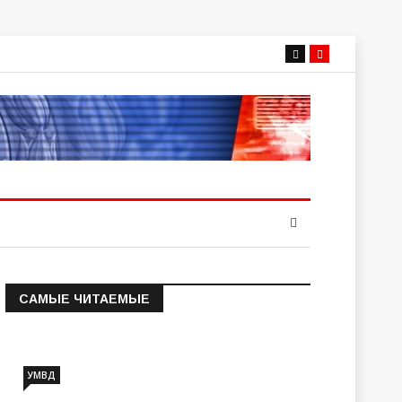
САМЫЕ ЧИТАЕМЫЕ
Информация о состоянии
операт…
УМВД