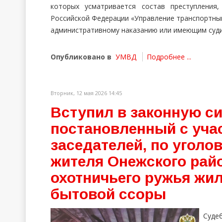
которых усматривается состав преступления,
Российской Федерации «Управление транспортны
административному наказанию или имеющим суди
Опубликовано в
УМВД
Подробнее ...
Вторник, 12 мая 2026 14:45
Вступил в законную си
постановленный с уча
заседателей, по уголо
жителя Онежского райо
охотничьего ружья жи
бытовой ссоры
Суде