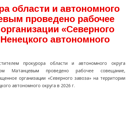
ра области и автономного
евым проведено рабочее
 организации «Северного
 Ненецкого автономного
стителем прокурора области и автономного округа
лом Матанцевым проведено рабочее совещание,
ященное организации «Северного завоза» на территории
кого автономного округа в 2026 г.