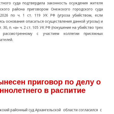
стного суда подтвердила законность осуждения жителя
ского района приговором Онежского городского суда
3.2026 по ч. 1 ст. 119 УК РФ (угроза убийством, если
ись основания опасаться осуществления данной угрозы) и
ст. 30, п. «а» ч. 2 ст. 105 УК РФ (покушение на убийство трех
, рассмотренному с участием коллегии присяжных
ателей.
ынесен приговор по делу о
ннолетнего в распитие
жский районный суд Архангельской области согласился с