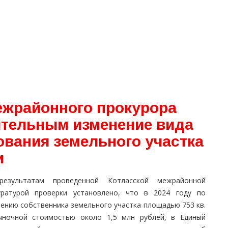
межрайонного прокурора
ительным изменение вида
ования земельного участка
и
езультатам проведенной Котласской межрайонной
уратурой проверки установлено, что в 2024 году по
лению собственника земельного участка площадью 753 кв.
ыночной стоимостью около 1,5 млн рублей, в Единый