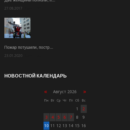
27.08.2017
Rate: 5.00
Пожар потушили, постр…
23.01.2020
Rate: 2.00
НОВОСТНОЙ КАЛЕНДАРЬ
«
»
Август 2026
Пн
Вт
Ср
Чт
Пт
Сб
Вс
1
2
3
4
5
6
7
8
9
10
11
12
13
14
15
16