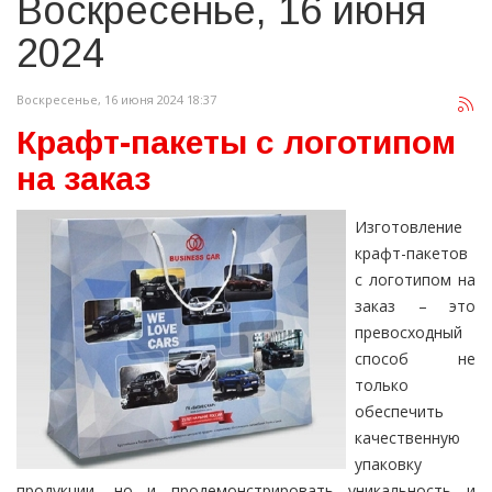
Воскресенье, 16 июня
2024
Воскресенье, 16 июня 2024 18:37
Крафт-пакеты с логотипом
на заказ
Изготовление
крафт-пакетов
с логотипом на
заказ – это
превосходный
способ не
только
обеспечить
качественную
упаковку
продукции, но и продемонстрировать уникальность и