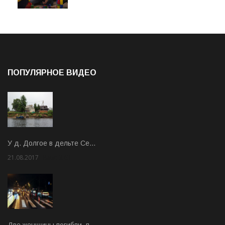
ПОПУЛЯРНОЕ ВИДЕО
У д. Долгое в дельте Се…
21.08.2017
Rate: 3.63
Две женщины погибли, п…