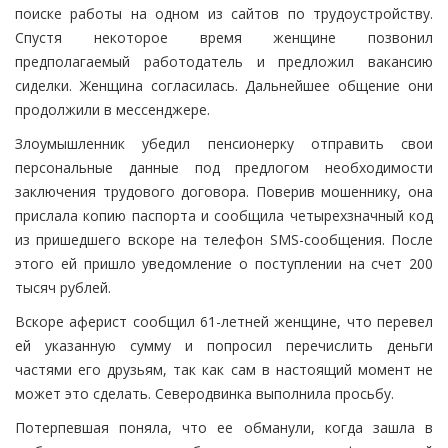
поиске работы на одном из сайтов по трудоустройству.
Спустя некоторое время женщине позвонил
предполагаемый работодатель и предложил вакансию
сиделки. Женщина согласилась. Дальнейшее общение они
продолжили в мессенджере.
Злоумышленник убедил пенсионерку отправить свои
персональные данные под предлогом необходимости
заключения трудового договора. Поверив мошеннику, она
прислала копию паспорта и сообщила четырехзначный код
из пришедшего вскоре на телефон
SMS
-сообщения. После
этого ей пришло уведомление о поступлении на счет 200
тысяч рублей.
Вскоре аферист сообщил 61-летней женщине, что перевел
ей указанную сумму и попросил перечислить деньги
частями его друзьям, так как сам в настоящий момент не
может это сделать. Северодвинка выполнила просьбу.
Потерпевшая поняла, что ее обманули, когда зашла в