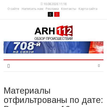
10.08.2026 11:18
О сайте
Написать нам
Реклама
Контакты
Карта сайта
Материалы
отфильтрованы по дате: