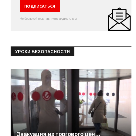
Не беспокойтесь, мы ненавидим спам
УРОКИ БЕЗОПАСНОСТИ
Эвакуация из торгового цен…