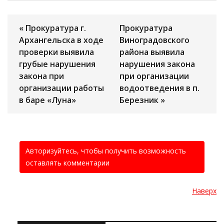
« Прокуратура г.
Прокуратура
Архангельска в ходе
Виноградовского
проверки выявила
района выявила
грубые нарушения
нарушения закона
закона при
при организации
организации работы
водоотведения в п.
в баре «Луна»
Березник »
Авторизуйтесь, чтобы получить возможность
оставлять комментарии
Наверх