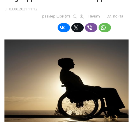
03.06.2021 11:12
размер шрифта
Печать
Эл. почта