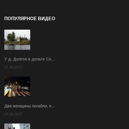
ПОПУЛЯРНОЕ ВИДЕО
У д. Долгое в дельте Се…
21.08.2017
Rate: 3.63
Две женщины погибли, п…
27.08.2017
Rate: 5.00