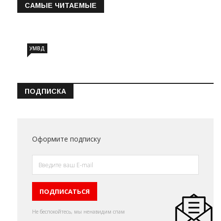
САМЫЕ ЧИТАЕМЫЕ
Информация о состоянии операт…
УМВД
ПОДПИСКА
Оформите подписку
Не беспокойтесь, мы ненавидим спам