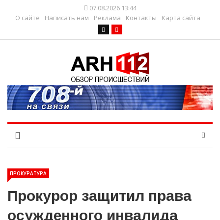
07.08.2026 13:44
О сайте
Написать нам
Реклама
Контакты
Карта сайта
ПРОКУРАТУРА
Прокурор защитил права
осужденного инвалида