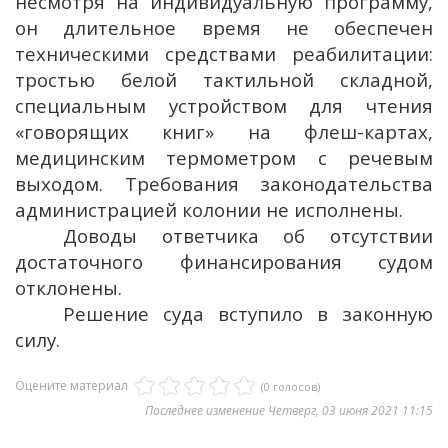
несмотря на индивидуальную программу,
он длительное время не обеспечен
техническими средствами реабилитации:
тростью белой тактильной складной,
специальным устройством для чтения
«говорящих книг» на флеш-картах,
медицинским термометром с речевым
выходом. Требования законодательства
администрацией колонии не исполнены.
Доводы ответчика об отсутствии
достаточного финансирования судом
отклонены.
Решение суда вступило в законную
силу.
Оцените материал
(0 голосов)
Последнее изменение Четверг, 03 июня 2021 11:15