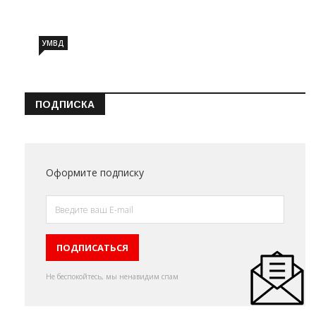
Информация о состоянии операт…
УМВД
ПОДПИСКА
Оформите подписку
Не беспокойтесь, мы ненавидим спам