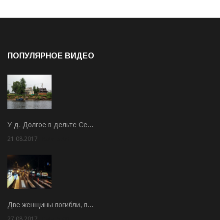
ПОПУЛЯРНОЕ ВИДЕО
У д. Долгое в дельте Се…
21.08.2017
Rate: 3.63
Две женщины погибли, п…
27.08.2017
Rate: 5.00