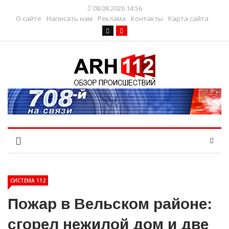
08.08.2026 14:56
О сайте
Написать нам
Реклама
Контакты
Карта сайта
СИСТЕМА 112
Пожар в Вельском районе:
сгорел нежилой дом и две