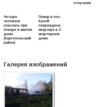
отпускник
Четыре
Пожар в пос.
человека
Кулой:
спаслись при
повреждена
пожаре в жилом
квартира в 2-
доме
квартирном
(Каргопольский
доме
район)
Галерея изображений