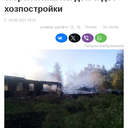
хозпостройки
03.06.2021 19:25
размер шрифта
Печать
Эл. почта
Галерея изображений