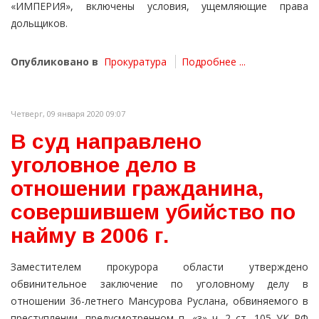
«ИМПЕРИЯ», включены условия, ущемляющие права
дольщиков.
Опубликовано в
Прокуратура
Подробнее ...
Четверг, 09 января 2020 09:07
В суд направлено
уголовное дело в
отношении гражданина,
совершившем убийство по
найму в 2006 г.
Заместителем прокурора области утверждено
обвинительное заключение по уголовному делу в
отношении 36-летнего Мансурова Руслана, обвиняемого в
преступлении, предусмотренном п. «з» ч. 2 ст. 105 УК РФ