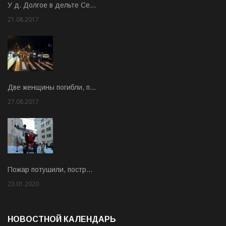
У д. Долгое в дельте Се…
21.08.2017
Rate: 3.63
Две женщины погибли, п…
27.08.2017
Rate: 5.00
Пожар потушили, постр…
23.01.2020
Rate: 2.00
НОВОСТНОЙ КАЛЕНДАРЬ