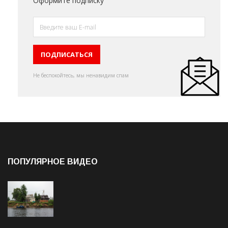
Оформите подписку
Не беспокойтесь, мы ненавидим спам
ПОПУЛЯРНОЕ ВИДЕО