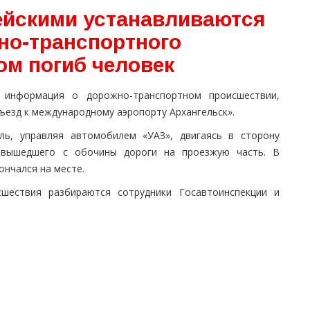
ейскими устанавливаются
но-транспортного
ом погиб человек
 информация о дорожно-транспортном происшествии,
ъезд к международному аэропорту Архангельск».
ль, управляя автомобилем «УАЗ», двигаясь в сторону
 вышедшего с обочины дороги на проезжую часть. В
ончался на месте.
шествия разбираются сотрудники Госавтоинспекции и