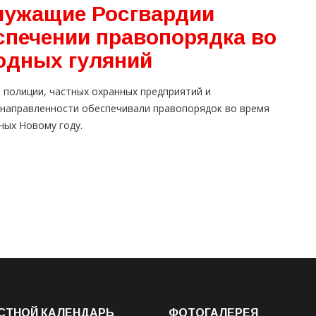
лужащие Росгвардии
спечении правопорядка во
одных гуляний
 полиции, частных охранных предприятий и
направленности обеспечивали правопорядок во время
ных Новому году.
СТНОЙ КАЛЕНДАРЬ
ФОТОГАЛЕРЕЯ