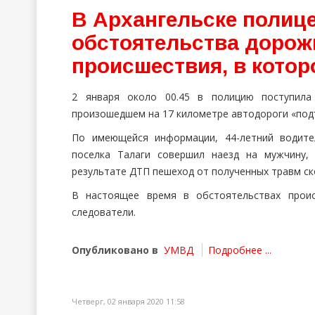
В Архангельске полиц
обстоятельства дорож
происшествия, в котор
2 января около 00.45 в полицию поступила
произошедшем на 17 километре автодороги «под
По имеющейся информации, 44-летний водите
поселка Талаги совершил наезд на мужчину,
результате ДТП пешеход от полученных травм ск
В настоящее время в обстоятельствах проис
следователи.
Опубликовано в
УМВД
Подробнее ...
Четверг, 02 января 2020 11:58