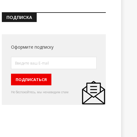
ПОДПИСКА
Оформите подписку
Не беспокойтесь, мы ненавидим спам