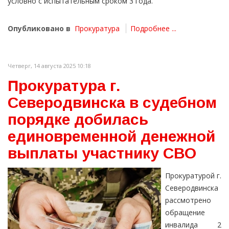
условно с испытательным сроком 3 года.
Опубликовано в
Прокуратура
Подробнее ...
Четверг, 14 августа 2025 10:18
Прокуратура г.
Северодвинска в судебном
порядке добилась
единовременной денежной
выплаты участнику СВО
Прокуратурой г.
Северодвинска
рассмотрено
обращение
инвалида 2