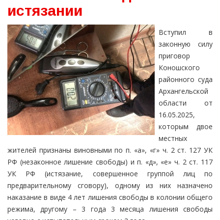
истязании
Вступил в
законную силу
приговор
Коношского
районного суда
Архангельской
области от
16.05.2025,
которым двое
местных
жителей признаны виновными по п. «а», «г» ч. 2 ст. 127 УК
РФ (незаконное лишение свободы) и п. «д», «е» ч. 2 ст. 117
УК РФ (истязание, совершенное группой лиц по
предварительному сговору), одному из них назначено
наказание в виде 4 лет лишения свободы в колонии общего
режима, другому – 3 года 3 месяца лишения свободы