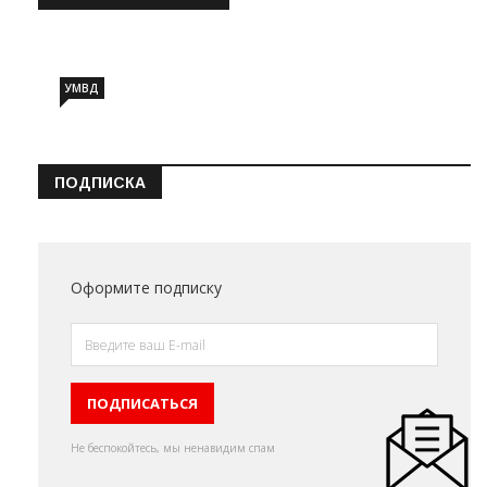
Информация о состоянии операт…
УМВД
ПОДПИСКА
Оформите подписку
Не беспокойтесь, мы ненавидим спам