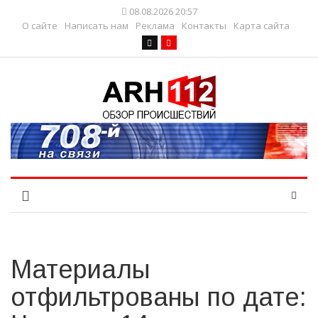
08.08.2026 20:57
О сайте
Написать нам
Реклама
Контакты
Карта сайта
Материалы
отфильтрованы по дате: