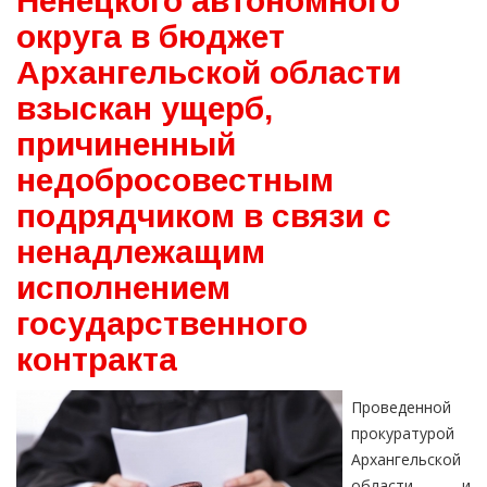
Ненецкого автономного
округа в бюджет
Архангельской области
взыскан ущерб,
причиненный
недобросовестным
подрядчиком в связи с
ненадлежащим
исполнением
государственного
контракта
Проведенной
прокуратурой
Архангельской
области и