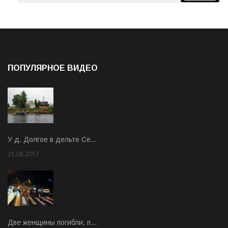
ПОПУЛЯРНОЕ ВИДЕО
У д. Долгое в дельте Се…
21.08.2017
Rate: 3.63
Две женщины погибли, п…