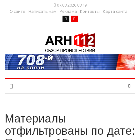
07.08.2026 08:19
О сайте
Написать нам
Реклама
Контакты
Карта сайта
Материалы
отфильтрованы по дате: