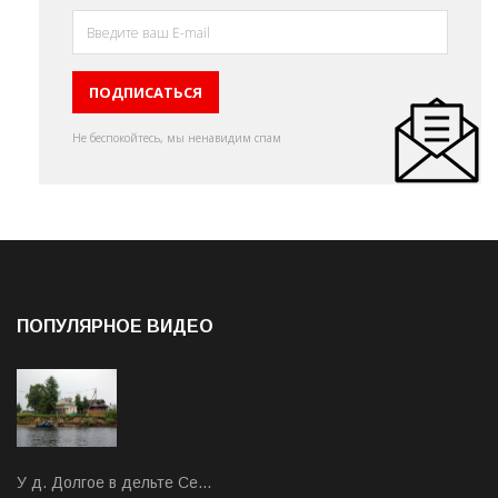
Не беспокойтесь, мы ненавидим спам
ПОПУЛЯРНОЕ ВИДЕО
У д. Долгое в дельте Се…