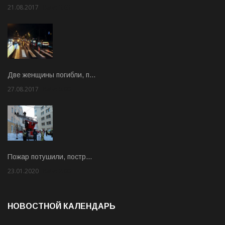
21.08.2017
Rate: 3.63
Две женщины погибли, п…
27.08.2017
Rate: 5.00
Пожар потушили, постр…
23.01.2020
Rate: 2.00
НОВОСТНОЙ КАЛЕНДАРЬ