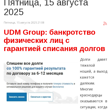
Пятница, 15 августа
2025
Пятница, 15 августа 2025 21:08
UDM Group: банкротство
физических лиц с
гарантией списания долгов
Долги давят
тяжелой
ношей, а выход
кажется
далёким.
Многие
краснодарцы
оказываются в
ситуации, когда