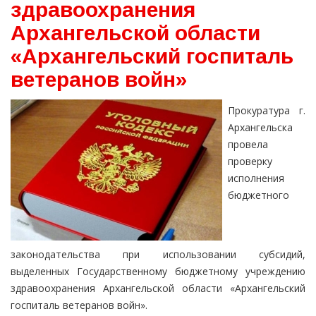
здравоохранения
Архангельской области
«Архангельский госпиталь
ветеранов войн»
Прокуратура г.
Архангельска
провела
проверку
исполнения
бюджетного
законодательства при использовании субсидий,
выделенных Государственному бюджетному учреждению
здравоохранения Архангельской области «Архангельский
госпиталь ветеранов войн».