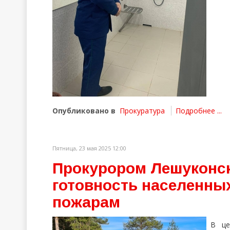
Опубликовано в
Прокуратура
Подробнее ...
Пятница, 23 мая 2025 12:00
Прокурором Лешуконск
готовность населенных
пожарам
В це