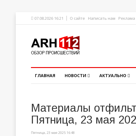
07.08.2026 16:21
О сайте
Написать нам
Реклама
ГЛАВНАЯ
НОВОСТИ
АКТУАЛЬНО
Материалы отфильт
Пятница, 23 мая 20
Пятница, 23 мая 2025 16:48