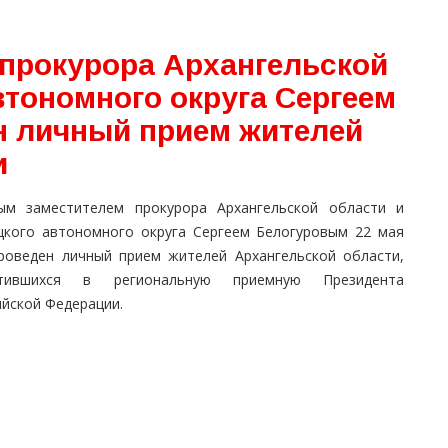
прокурора Архангельской
втономного округа Сергеем
 личный прием жителей
и
ым заместителем прокурора Архангельской области и
цкого автономного округа Сергеем Белогуровым 22 мая
 проведен личный прием жителей Архангельской области,
тившихся в региональную приемную Президента
ийской Федерации.