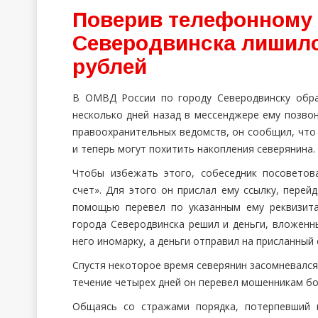
Поверив телефонному 
Северодвинска лишилс
рублей
В ОМВД России по городу Северодвинску обра
несколько дней назад в мессенджере ему позво
правоохранительных ведомств, он сообщил, что
и теперь могут похитить накопления северянина.
Чтобы избежать этого, собеседник посоветов
счет». Для этого он прислал ему ссылку, перей
помощью перевел по указанным ему реквизита
города Северодвинска решил и деньги, вложен
него иномарку, а деньги отправил на присланный 
Спустя некоторое время северянин засомневался 
течение четырех дней он перевел мошенникам бо
Общаясь со стражами порядка, потерпевший 