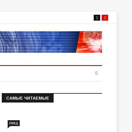
САМЫЕ ЧИТАЕМЫЕ
Информация о состоянии
операт…
УМВД