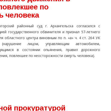
повлекшее по
ь человека
огорский районный суд г. Архангельска согласился с
цией государственного обвинителя и признал 57-летнего
я областного центра виновным по п. «а» ч. 4 ст. 264 УК
(нарушение лицом, управляющим автомобилем,
дящимся в состоянии опьянения, правил дорожного
ения, повлекшее по неосторожности смерть человека).
ной прокуратурой