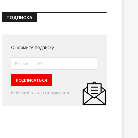
ПОДПИСКА
Оформите подписку
Не беспокойтесь, мы ненавидим спам