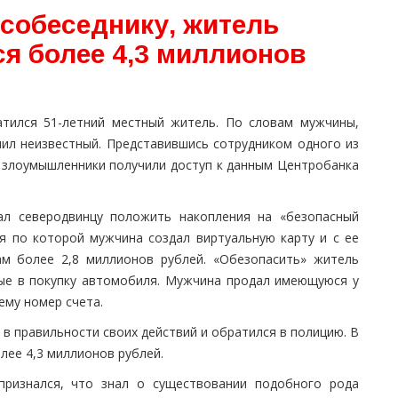
собеседнику, житель
я более 4,3 миллионов
тился 51-летний местный житель. По словам мужчины,
нил неизвестный. Представившись сотрудником одного из
 злоумышленники получили доступ к данным Центробанка
ал северодвинцу положить накопления на «безопасный
дя по которой мужчина создал виртуальную карту и с ее
м более 2,8 миллионов рублей. «Обезопасить» житель
ные в покупку автомобиля. Мужчина продал имеющуюся у
ему номер счета.
в правильности своих действий и обратился в полицию. В
лее 4,3 миллионов рублей.
признался, что знал о существовании подобного рода