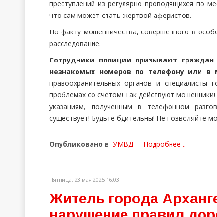
преступлений из регулярно проводящихся по ме
что сам может стать жертвой аферистов.
По факту мошенничества, совершенного в особо
расследование.
Сотрудники полиции призывают граждан 
незнакомых номеров по телефону или в
правоохранительных органов и специалисты 
проблемах со счетом! Так действуют мошенники!
указаниям, полученным в телефонном разгов
существует! Будьте бдительны! Не позволяйте м
Опубликовано в
УМВД
Подробнее ...
Пятница, 23 мая 2025 16:03
Житель города Арханг
нарушение правил дор