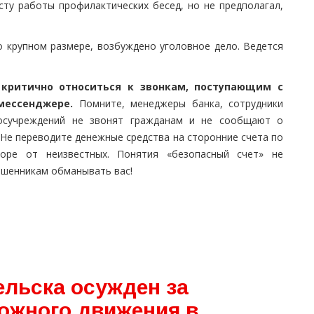
сту работы профилактических бесед, но не предполагал,
 крупном размере, возбуждено уголовное дело. Ведется
критично относиться к звонкам, поступающим с
 мессенджере.
Помните, менеджеры банка, сотрудники
госучреждений не звонят гражданам и не сообщают о
 Не переводите денежные средства на сторонние счета по
оре от неизвестных. Понятия «безопасный счет» не
ошенникам обманывать вас!
ельска осужден за
ожного движения в