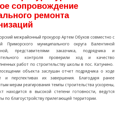
ое сопровождение
ального ремонта
низаций
орский межрайонный прокурор Артем Обухов совместно с
ой Приморского муниципального округа Валентиной
иной, представителями заказчика, подрядчика и
ительного контроля проверили ход и качество
лненных работ по строительству школы в пос. Катунино.
посещении объекта заслушан отчет подрядчика о ходе
т и перспективах их завершения. Благодаря ранее
ятым мерам реагирования темпы строительства ускорены,
кт находится в высокой степени готовности, ведутся
ты по благоустройству прилегающей территории.