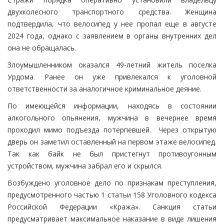
двухколесного транспортного средства. Женщина
подтвердила, что велосипед у нее пропал еще в августе
2024 года, однако с заявлением в органы внутренних дел
она не обращалась.
Злоумышленником оказался 49-летний житель поселка
Урдома. Ранее он уже привлекался к уголовной
ответственности за аналогичное криминальное деяние.
По имеющейся информации, находясь в состоянии
алкогольного опьянения, мужчина в вечернее время
проходил мимо подъезда потерпевшей. Через открытую
дверь он заметил оставленный на первом этаже велосипед.
Так как байк не был пристегнут противоугонным
устройством, мужчина забрал его и скрылся.
Возбуждено уголовное дело по признакам преступления,
предусмотренного частью 1 статьи 158 Уголовного кодекса
Российской Федерации «Кража». Санкция статьи
предусматривает максимальное наказание в виде лишения