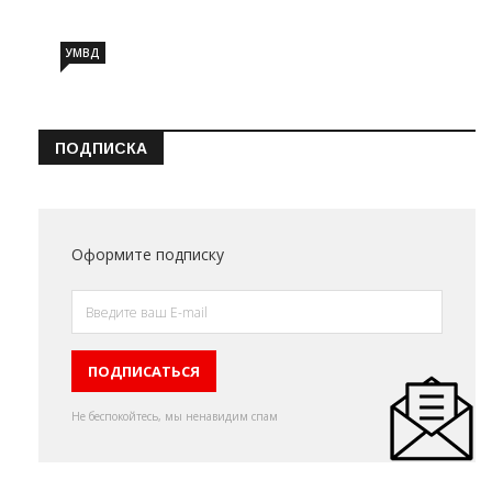
УМВД
ПОДПИСКА
Оформите подписку
Не беспокойтесь, мы ненавидим спам