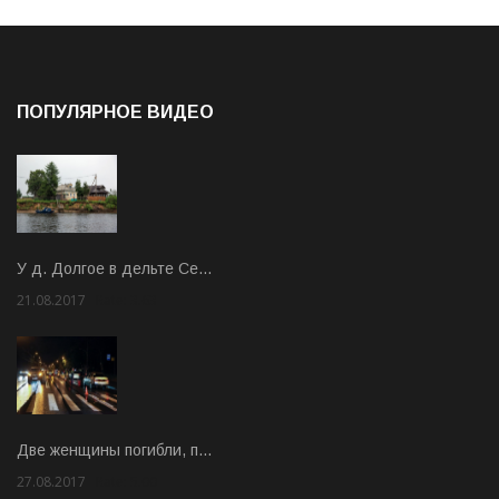
ПОПУЛЯРНОЕ ВИДЕО
У д. Долгое в дельте Се…
21.08.2017
Rate: 3.63
Две женщины погибли, п…
27.08.2017
Rate: 5.00