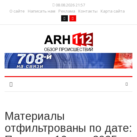
08.08.2026 21:57
О сайте
Написать нам
Реклама
Контакты
Карта сайта
Материалы
отфильтрованы по дате: