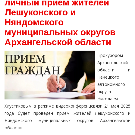
личный прием жителей
Лешуконского и
Няндомского
муниципальных округов
Архангельской области
Прокурором
Архангельской
области и
Ненецкого
автономного
округа
Николаем
Хлустиковым в режиме видеоконференцсвязи 21 мая 2025
года будет проведен прием жителей Лешуконского и
Няндомского муниципальных округов Архангельской
области.