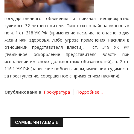
государственного обвинения и признал неоднократно
судимого 32-летнего жителя Пинежского района виновным
по ч. 1 ст. 318 УК РФ (применение насилия, не опасного для
жизни или здоровья, либо угроза применения насилия в
отношении представителя власти), ст. 319 УК РФ
(публичное оскорбление представителя власти при
исполнении им своих должностных обязанностей), ч. 2 ст.
116.1 УК РФ (нанесение побоев лицом, имеющим судимость
за преступление, совершенное с применением насилия).
Опубликовано в
Прокуратура
Подробнее ...
САМЫЕ ЧИТАЕМЫЕ
Информация о состоянии операт…