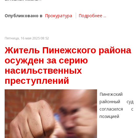
Опубликовано в
Прокуратура
Подробнее ...
Пятница, 16 мая 2025 08:52
Житель Пинежского района
осужден за серию
насильственных
преступлений
Пинежский
районный суд
согласился с
позицией