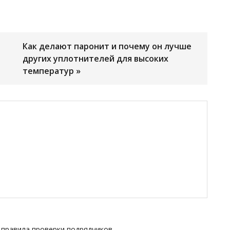
Как делают паронит и почему он лучше
других уплотнителей для высоких
температур »
- правила проверки подрядчиков