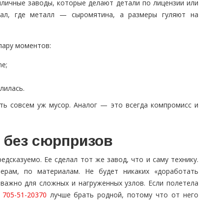
иличные заводы, которые делают детали по лицензии или
вал, где металл — сыромятина, а размеры гуляют на
пару моментов:
me;
лилась.
ять совсем уж мусор. Аналог — это всегда компромисс и
о без сюрпризов
дсказуемо. Ее сделал тот же завод, что и саму технику.
ерам, по материалам. Не будет никаких «доработать
 важно для сложных и нагруженных узлов. Если полетела
 705-51-20370
лучше брать родной, потому что от него