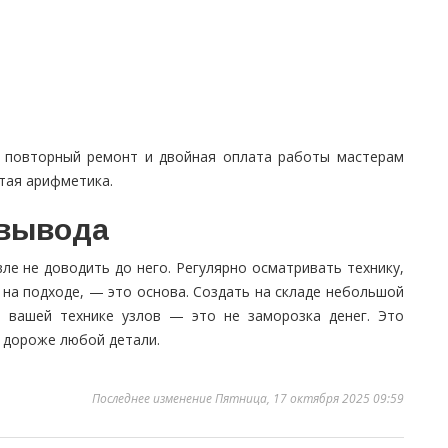
Но повторный ремонт и двойная оплата работы мастерам
тая арифметика.
 вывода
е не доводить до него. Регулярно осматривать технику,
е на подходе, — это основа. Создать на складе небольшой
о вашей технике узлов — это не заморозка денег. Это
я дороже любой детали.
Последнее изменение Пятница, 17 октября 2025 09:59