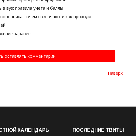
 в вуз: правила учёта и баллы
воночника: зачем назначают и как проходит
тей
ожение заранее
ть оставлять комментарии
Наверх
СТНОЙ КАЛЕНДАРЬ
ПОСЛЕДНИЕ ТВИТЫ