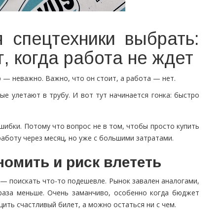
я спецтехники выбрать:
, когда работа не ждет
р — неважно. Важно, что он стоит, а работа — нет.
е улетают в трубу. И вот тут начинается гонка: быстро
шибки. Потому что вопрос не в том, чтобы просто купить
работу через месяц, но уже с большими затратами.
номить и риск влететь
 — поискать что-то подешевле. Рынок завален аналогами,
 раза меньше. Очень заманчиво, особенно когда бюджет
ить счастливый билет, а можно остаться ни с чем.