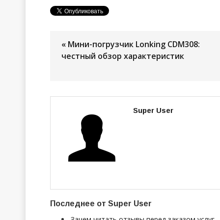
« Мини-погрузчик Lonking CDM308:
честный обзор характеристик
Super User
Последнее от Super User
Зачем читать отзывы перед заказом услуг 