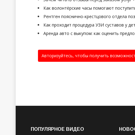
Как волонтёрские часы помогают поступить
Рентген пояснично-крестцового отдела поз
Как проходит процедура УЗИ суставов у де
Аренда авто с выкупом: как оценить предл
Авторизуйтесь, чтобы получить возможнос
ПОПУЛЯРНОЕ ВИДЕО
НОВО