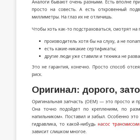
Аналоги бывают очень разными. Есть вполне пр
просто на совесть. А есть откровенный под
миллиметры. На глаз их не отличишь.
Чтобы хоть как-то подстраховаться, смотрят на 
производитель хотя бы на слуху, а не nona
есть какие-никакие сертификаты;
другие люди уже ставили и техника не разва
Это не гарантия, конечно. Просто способ отсе
риск.
Оригинал: дорого, зат
Оригинальная запчасть (OEM) — это просто и пре
Она точно подойдет по креплениям, по разм
напильником». Поставил и забыл. Особенно это
гидравлика, то какой-нибудь
насос трансмиссии
зависит слишком многое.