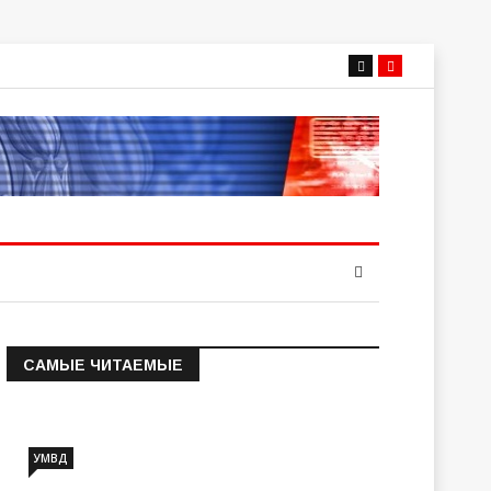
САМЫЕ ЧИТАЕМЫЕ
Информация о состоянии
операт…
УМВД