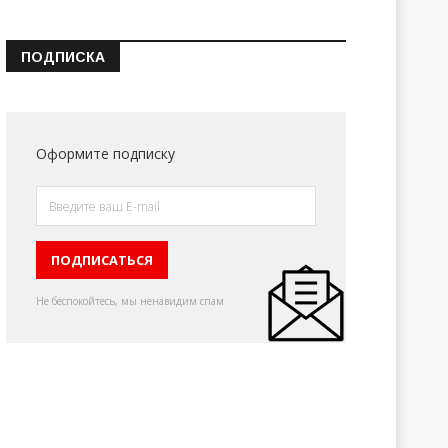
ПОДПИСКА
Оформите подписку
Не беспокойтесь, мы ненавидим спам