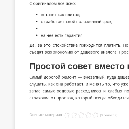
С оригиналом все ясно:
встанет как влитая;
отработает свой положенный срок;
на нее есть гарантия.
Да, за это спокойствие приходится платить. 
съедят всю экономию от дешевого аналога. Прос
Простой совет вместо
Самый дорогой ремонт — внезапный. Куда дешевл
слушать, как она работает, и менять то, что уж
запас самых ходовых расходников и слабых п
страховка от простоя, который всегда обходитс
Оцените материал
(0 голосов)