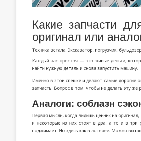
Какие запчасти дл
оригинал или аналог
Техника встала. Экскаватор, погрузчик, бульдозе
Каждый час простоя — это живые деньги, которы
найти нужную деталь и снова запустить машину.
Именно в этой спешке и делают самые дорогие о
запчасть. Вопрос в том, чтобы не делать эту же 
Аналоги: соблазн сэко
Первая мысль, когда видишь ценник на оригинал,
и некоторые из них стоят в два, а то и в три
поджимает. Но здесь как в лотерее. Можно вытащ