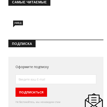
САМЫЕ ЧИТАЕМЫЕ
Информация о состоянии операт…
УМВД
ПОДПИСКА
Оформите подписку
Не беспокойтесь, мы ненавидим спам