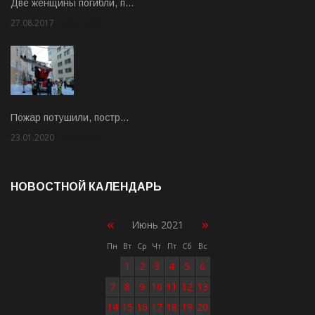
Две женщины погибли, п…
27.08.2017
Rate: 5.00
Пожар потушили, постр…
23.01.2020
Rate: 2.00
НОВОСТНОЙ КАЛЕНДАРЬ
«
»
Июнь 2021
Пн
Вт
Ср
Чт
Пт
Сб
Вс
1
2
3
4
5
6
7
8
9
10
11
12
13
14
15
16
17
18
19
20