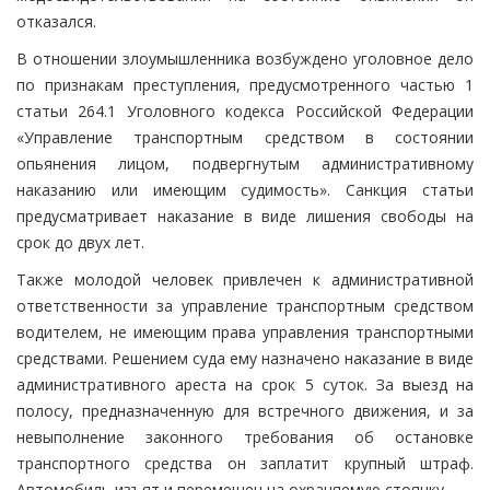
отказался.
В отношении злоумышленника возбуждено уголовное дело
по признакам преступления, предусмотренного частью 1
статьи 264.1 Уголовного кодекса Российской Федерации
«Управление транспортным средством в состоянии
опьянения лицом, подвергнутым административному
наказанию или имеющим судимость». Санкция статьи
предусматривает наказание в виде лишения свободы на
срок до двух лет.
Также молодой человек привлечен к административной
ответственности за управление транспортным средством
водителем, не имеющим права управления транспортными
средствами. Решением суда ему назначено наказание в виде
административного ареста на срок 5 суток. За выезд на
полосу, предназначенную для встречного движения, и за
невыполнение законного требования об остановке
транспортного средства он заплатит крупный штраф.
Автомобиль изъят и перемещен на охраняемую стоянку.