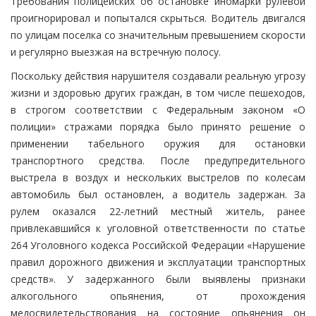
Требования полицейских об остановке иномарки рулевой
проигнорировал и попытался скрыться. Водитель двигался
по улицам поселка со значительным превышением скорости
и регулярно выезжая на встречную полосу.
Поскольку действия нарушителя создавали реальную угрозу
жизни и здоровью других граждан, в том числе пешеходов,
в строгом соответствии с Федеральным законом «О
полиции» стражами порядка было принято решение о
применении табельного оружия для остановки
транспортного средства. После предупредительного
выстрела в воздух и нескольких выстрелов по колесам
автомобиль был остановлен, а водитель задержан. За
рулем оказался 22-летний местный житель, ранее
привлекавшийся к уголовной ответственности по статье
264 Уголовного кодекса Российской Федерации «Нарушение
правил дорожного движения и эксплуатации транспортных
средств». У задержанного были выявлены признаки
алкогольного опьянения, от прохождения
медосвидетельствования на состояние опьянения он