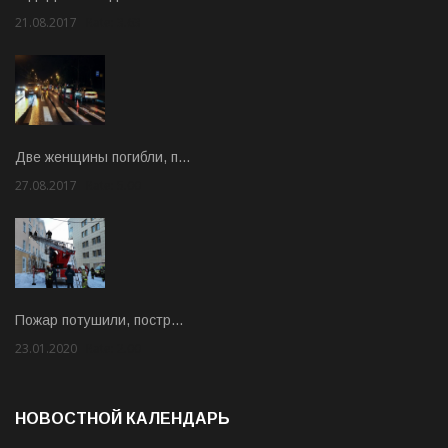
21.08.2017
Rate: 3.63
Две женщины погибли, п…
27.08.2017
Rate: 5.00
Пожар потушили, постр…
23.01.2020
Rate: 2.00
НОВОСТНОЙ КАЛЕНДАРЬ