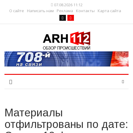
07.08.2026 11:12
О сайте
Написать нам
Реклама
Контакты
Карта сайта
Материалы
отфильтрованы по дате: