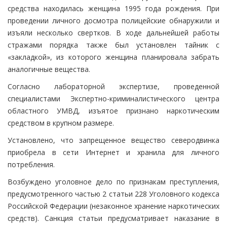
средства находилась женщина 1995 года рождения. При
проведении личного досмотра полицейские обнаружили и
изъяли несколько свертков. В ходе дальнейшей работы
стражами порядка также был установлен тайник с
«закладкой», из которого женщина планировала забрать
аналогичные вещества.
Согласно лабораторной экспертизе, проведенной
специалистами Экспертно-криминалистического центра
областного УМВД, изъятое признано наркотическим
средством в крупном размере.
Установлено, что запрещенное вещество северодвинка
приобрела в сети Интернет и хранила для личного
потребления.
Возбуждено уголовное дело по признакам преступления,
предусмотренного частью 2 статьи 228 Уголовного кодекса
Российской Федерации (незаконное хранение наркотических
средств). Санкция статьи предусматривает наказание в