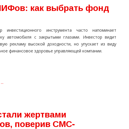
ПИФов: как выбрать фонд
р инвестиционного инструмента часто напоминает
пку автомобиля с закрытыми глазами. Инвестор видит
ивую рекламу высокой доходности, но упускает из виду
ьное финансовое здоровье управляющей компании.
..
стали жертвами
ов, поверив СМС-