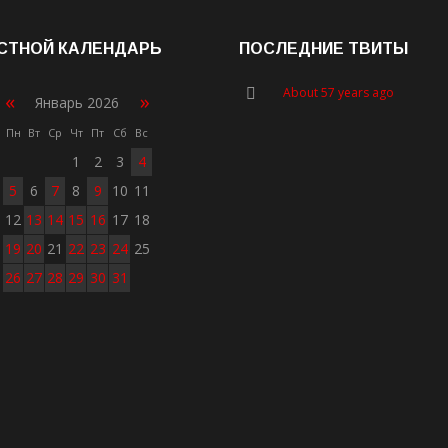
СТНОЙ КАЛЕНДАРЬ
ПОСЛЕДНИЕ ТВИТЫ
About 57 years ago
«
»
Январь 2026
Пн
Вт
Ср
Чт
Пт
Сб
Вс
1
2
3
4
5
6
7
8
9
10
11
12
13
14
15
16
17
18
19
20
21
22
23
24
25
26
27
28
29
30
31