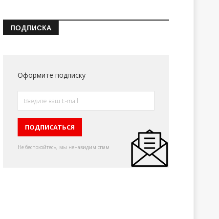
ПОДПИСКА
Оформите подписку
Не беспокойтесь, мы ненавидим спам