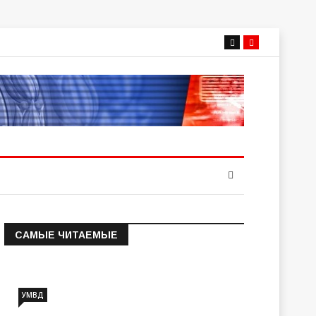
САМЫЕ ЧИТАЕМЫЕ
Информация о состоянии
операт…
УМВД