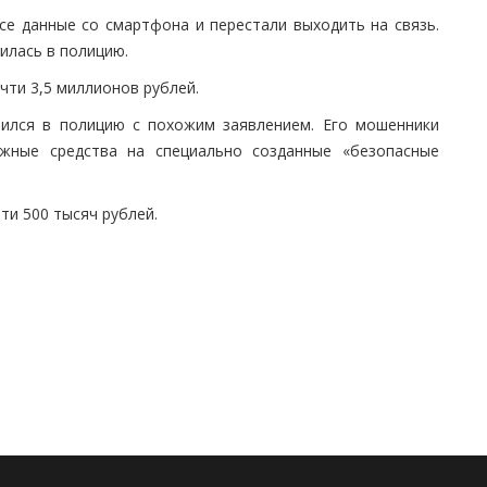
се данные со смартфона и перестали выходить на связь.
илась в полицию.
ти 3,5 миллионов рублей.
тился в полицию с похожим заявлением. Его мошенники
жные средства на специально созданные «безопасные
ти 500 тысяч рублей.