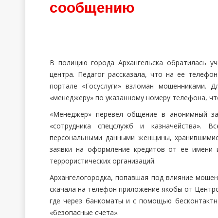
сообщению
В полицию города Архангельска обратилась у
центра. Педагог рассказала, что на ее телефо
портале «Госуслуги» взломан мошенниками. 
«менеджеру» по указанному номеру телефона, что
«Менеджер» перевел общение в анонимный за
«сотрудника спецслужб и казначейства». В
персональными данными женщины, хранившимися
заявки на оформление кредитов от ее имени 
террористических организаций.
Архангелогородка, попавшая под влияние мошен
скачала на телефон приложение якобы от Центро
где через банкоматы и с помощью бесконтакт
«безопасные счета».