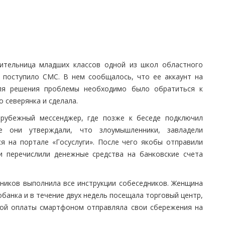
чительница младших классов одной из школ областного
н поступило СМС. В нем сообщалось, что ее аккаунт на
Для решения проблемы необходимо было обратиться к
 северянка и сделала.
рубежный мессенджер, где позже к беседе подключил
се они утверждали, что злоумышленники, завладели
 на портале «Госуслуги». После чего якобы отправили
и перечислили денежные средства на банковские счета
ников выполнила все инструкции собеседников. Женщина
банка и в течение двух недель посещала торговый центр,
ной оплаты смартфоном отправляла свои сбережения на