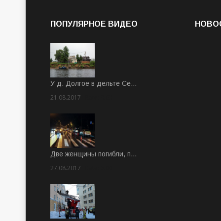
ПОПУЛЯРНОЕ ВИДЕО
НОВО
У д. Долгое в дельте Се…
21.08.2017
Rate: 3.63
Две женщины погибли, п…
27.08.2017
Rate: 5.00