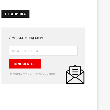
ПОДПИСКА
Оформите подписку
Не беспокойтесь, мы ненавидим спам