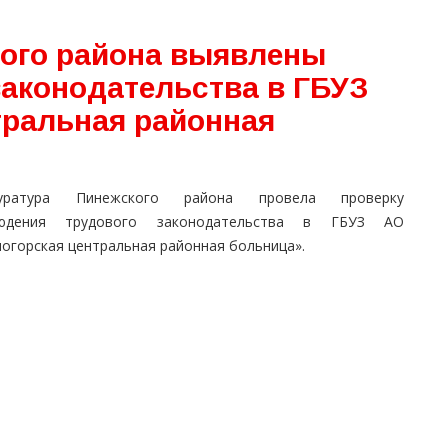
ого района выявлены
законодательства в ГБУЗ
тральная районная
куратура Пинежского района провела проверку
юдения трудового законодательства в ГБУЗ АО
погорская центральная районная больница».