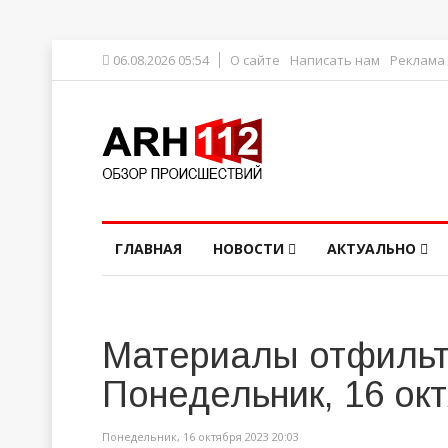
06.08.2026 05:54
О сайте
Написать нам
Реклама
ГЛАВНАЯ
НОВОСТИ
АКТУАЛЬНО
Материалы отфильт
Понедельник, 16 ок
Понедельник, 16 октября 2023 20:03