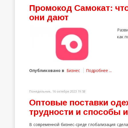
Промокод Самокат: что
они дают
Разв
как п
Опубликовано в
Бизнес
Подробнее ...
Понедельник, 16 октября 2023 19:58
Оптовые поставки одеж
трудности и способы 
В современной бизнес-среде глобализация сдел