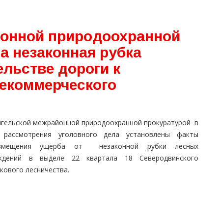
йонной природоохранной
а незаконная рубка
льстве дороги к
некоммерческого
нгельской межрайонной природоохранной прокуратурой в
 рассмотрения уголовного дела установлены факты
озмещения ущерба от незаконной рубки лесных
ждений в выделе 22 квартала 18 Северодвинского
кового лесничества.