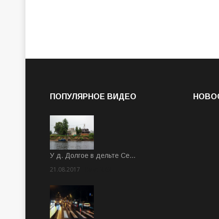
ПОПУЛЯРНОЕ ВИДЕО
НОВО
У д. Долгое в дельте Се…
21.08.2017
Rate: 3.63