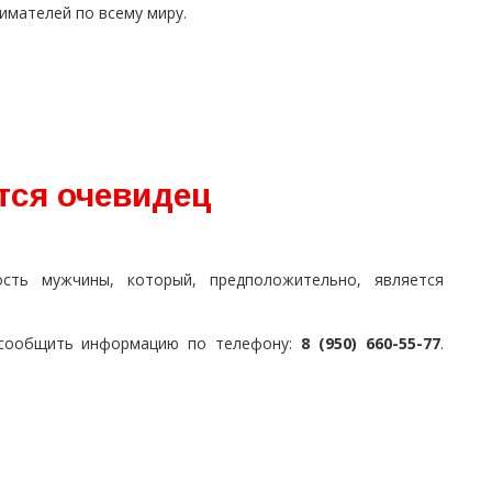
имателей по всему миру.
тся очевидец
ость мужчины, который, предположительно, является
а сообщить информацию по телефону:
8 (950) 660-55-77
.