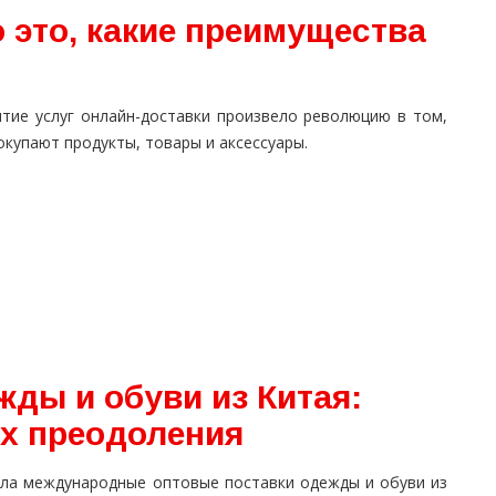
 это, какие преимущества
итие услуг онлайн-доставки произвело революцию в том,
окупают продукты, товары и аксессуары.
ды и обуви из Китая:
их преодоления
ала международные оптовые поставки одежды и обуви из