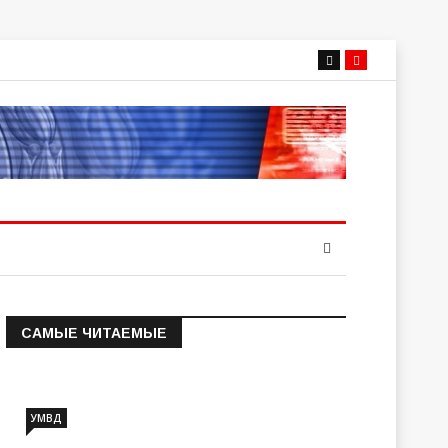
САМЫЕ ЧИТАЕМЫЕ
Информация о состоянии
операт…
УМВД