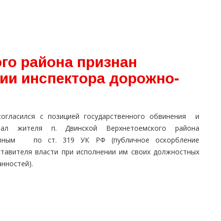
го района признан
ии инспектора дорожно-
согласился с позицией государственного обвинения и
нал жителя п. Двинской Верхнетоемского района
вным по ст. 319 УК РФ (публичное оскорбление
ставителя власти при исполнении им своих должностных
нностей).