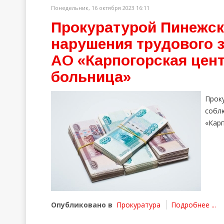
Понедельник, 16 октября 2023 16:11
Прокуратурой Пинежск
нарушения трудового 
АО «Карпогорская цен
больница»
Про
собл
«Кар
Опубликовано в
Прокуратура
Подробнее ...