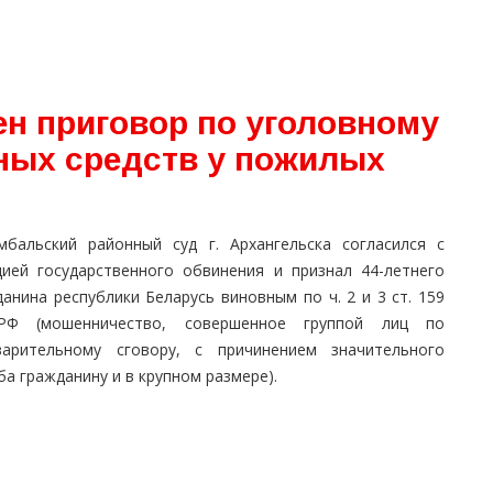
ен приговор по уголовному
ных средств у пожилых
мбальский районный суд г. Архангельска согласился с
цией государственного обвинения и признал 44-летнего
анина республики Беларусь виновным по ч. 2 и 3 ст. 159
Ф (мошенничество, совершенное группой лиц по
варительному сговору, с причинением значительного
а гражданину и в крупном размере).