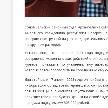
Соломбальский районный суд г. Архангельска сог
44-летнего гражданина республики Беларусь 
совершенное группой лиц по предварительному с
и в крупном размере).
Установлено, что в апреле 2023 года подсуд
совершение мошеннических действий в отношен
курьера, приезжать по указанным ему адреса
которые затем переводить на сообщенные ему сч
Для этой цели 17 апреля 2023 года он прибыл в г
информацию об адресе потерпевшего, он проехал 
летняя женщина, обманутая неустановленными л
происшествие и требуются деньги на освобожде
передала подсудимому 303 000 рублей.