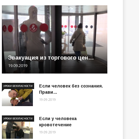
Эвакуация из торгового цен…
19.09.2019
Если человек без сознания.
УРОКИ БЕЗОПАСНОСТИ
Прави…
19.09.2019
Если у человека
УРОКИ БЕЗОПАСНОСТИ
кровотечение
19.09.2019