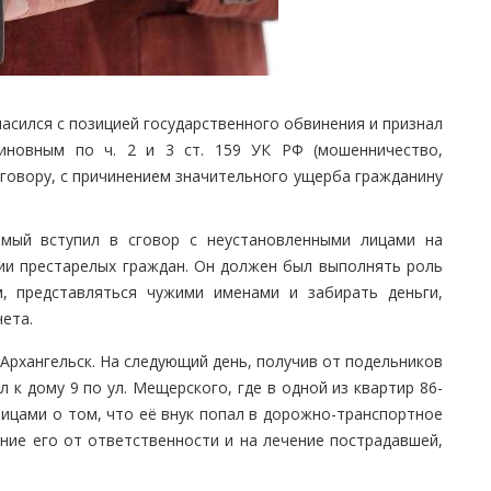
ласился с позицией государственного обвинения и признал
виновным по ч. 2 и 3 ст. 159 УК РФ (мошенничество,
говору, с причинением значительного ущерба гражданину
имый вступил в сговор с неустановленными лицами на
ии престарелых граждан. Он должен был выполнять роль
м, представляться чужими именами и забирать деньги,
ета.
. Архангельск. На следующий день, получив от подельников
к дому 9 по ул. Мещерского, где в одной из квартир 86-
ицами о том, что её внук попал в дорожно-транспортное
ние его от ответственности и на лечение пострадавшей,