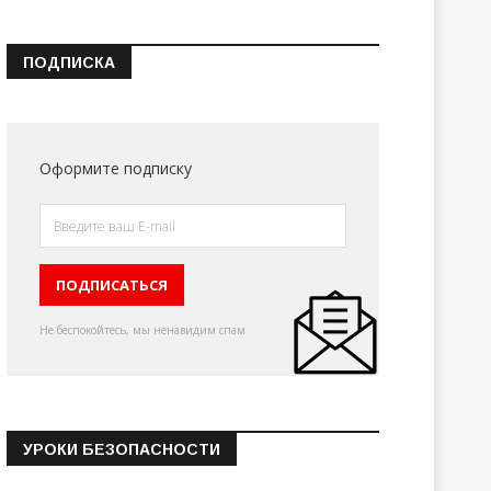
ПОДПИСКА
Оформите подписку
Не беспокойтесь, мы ненавидим спам
УРОКИ БЕЗОПАСНОСТИ