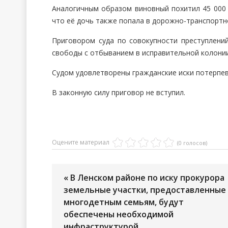
Аналогичным образом виновный похитил 45 000 
что её дочь также попала в дорожно-транспортн
Приговором суда по совокупности преступлени
свободы с отбыванием в исправительной колони
Судом удовлетворены гражданские иски потерпе
В законную силу приговор не вступил.
Оцените материал
(0 голосов)
« В Ленском районе по иску прокурора
земельные участки, предоставленные
многодетным семьям, будут
обеспечены необходимой
инфраструктурой