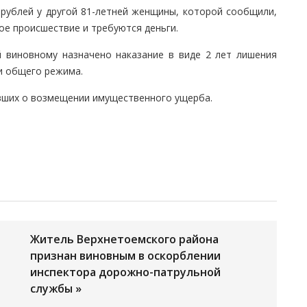
рублей у другой 81-летней женщины, которой сообщили,
ое происшествие и требуются деньги.
й виновному назначено наказание в виде 2 лет лишения
и общего режима.
вших о возмещении имущественного ущерба.
Житель Верхнетоемского района
признан виновным в оскорблении
инспектора дорожно-патрульной
службы »