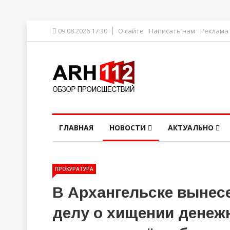
09.08.2026 17:30
О сайте
Написать нам
Реклама
ГЛАВНАЯ
НОВОСТИ
АКТУАЛЬНО
ПРОКУРАТУРА
В Архангельске вынес
делу о хищении денеж