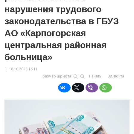
нарушения трудового
законодательства в ГБУЗ
АО «Карпогорская
центральная районная
больница»
16.10.2023 16:11
размер шрифта
Печать
Эл. почта