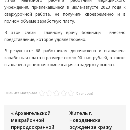
Из-за неверного расчета работники медицинского
учреждения, привлекавшиеся в июле-августе 2023 года к
сверхурочной работе, не получили своевременно и в
полном объеме заработную плату.
В этой связи главному врачу больницы внесено
представление, которое удовлетворено.
В результате 68 работникам доначислена и выплачена
заработная плата в размере около 90 тыс. рублей, а также
выплачена денежная компенсация за задержку выплат.
Оцените материал
(0 голосов)
« Архангельской
Житель г.
межрайонной
Новодвинска
природоохранной
осужден за кражу