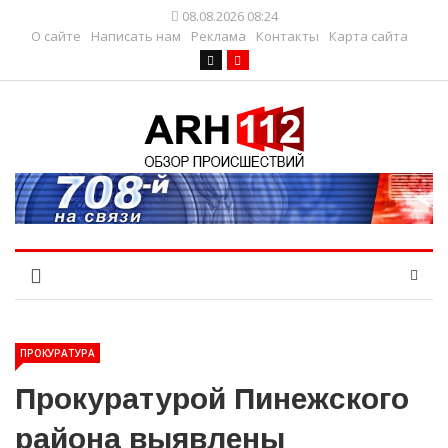
08.08.2026 08:24
О сайте
Написать нам
Реклама
Контакты
Карта сайта
ПРОКУРАТУРА
Прокуратурой Пинежского
района выявлены