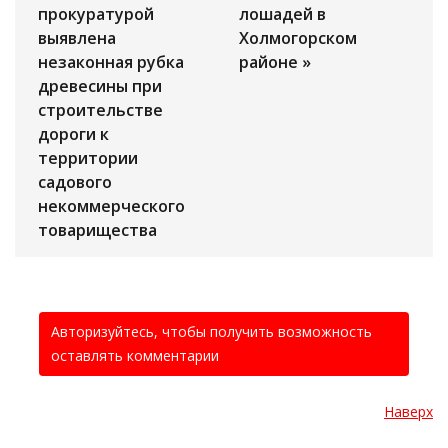
прокуратурой
лошадей в
выявлена
Холмогорском
незаконная рубка
районе »
древесины при
строительстве
дороги к
территории
садового
некоммерческого
товарищества
Авторизуйтесь, чтобы получить возможность
оставлять комментарии
Наверх