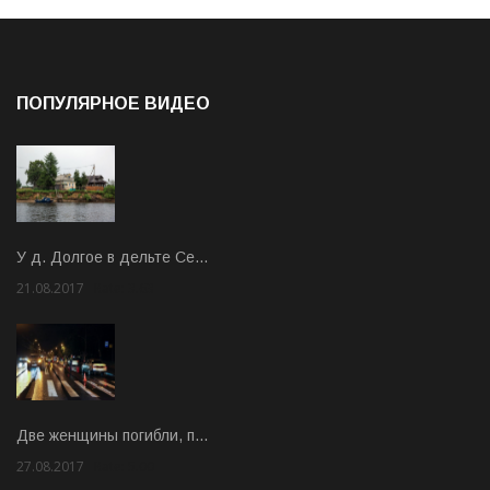
ПОПУЛЯРНОЕ ВИДЕО
У д. Долгое в дельте Се…
21.08.2017
Rate: 3.63
Две женщины погибли, п…
27.08.2017
Rate: 5.00