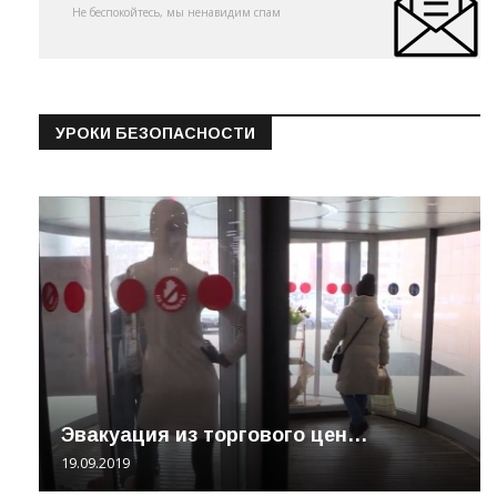
Не беспокойтесь, мы ненавидим спам
УРОКИ БЕЗОПАСНОСТИ
Эвакуация из торгового цен…
19.09.2019