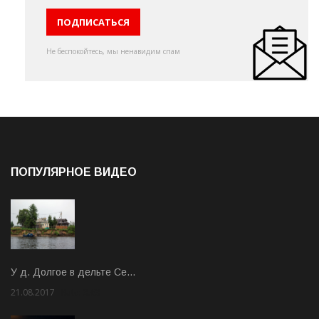
Не беспокойтесь, мы ненавидим спам
ПОПУЛЯРНОЕ ВИДЕО
У д. Долгое в дельте Се…
21.08.2017
Rate: 3.63