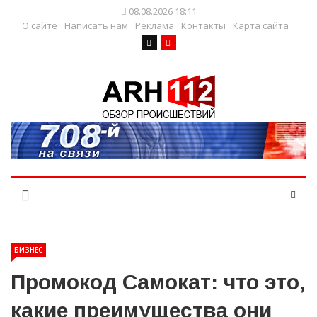
08.08.2026 18:11
О сайте
Написать нам
Реклама
Контакты
Карта сайта
БИЗНЕС
Промокод Самокат: что это,
какие преимущества они