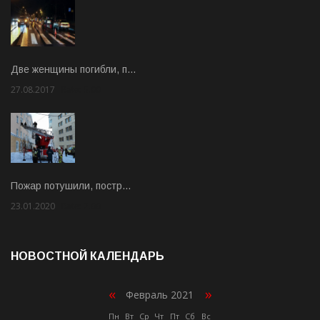
Две женщины погибли, п…
27.08.2017
Rate: 5.00
Пожар потушили, постр…
23.01.2020
Rate: 2.00
НОВОСТНОЙ КАЛЕНДАРЬ
«
»
Февраль 2021
Пн
Вт
Ср
Чт
Пт
Сб
Вс