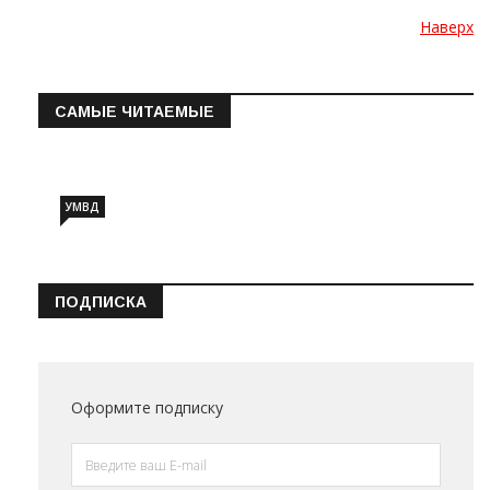
Наверх
САМЫЕ ЧИТАЕМЫЕ
Информация о состоянии операт…
УМВД
ПОДПИСКА
Оформите подписку