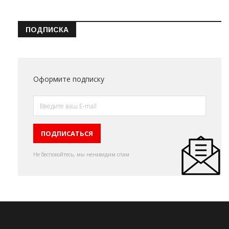
ПОДПИСКА
Оформите подписку
Не беспокойтесь, мы ненавидим спам