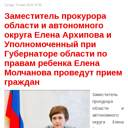
Среда, 13 мая 2026 16:50
Заместитель прокурора
области и автономного
округа Елена Архипова и
Уполномоченный при
Губернаторе области по
правам ребенка Елена
Молчанова проведут прием
граждан
Заместитель
прокурора
области и
автономного
округа Елена