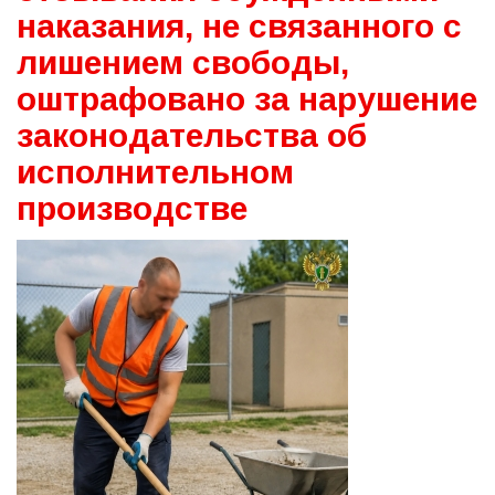
наказания, не связанного с
лишением свободы,
оштрафовано за нарушение
законодательства об
исполнительном
производстве