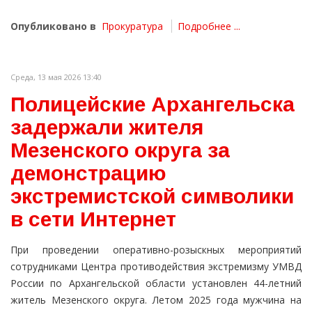
Опубликовано в
Прокуратура
Подробнее ...
Среда, 13 мая 2026 13:40
Полицейские Архангельска
задержали жителя
Мезенского округа за
демонстрацию
экстремистской символики
в сети Интернет
При проведении оперативно-розыскных мероприятий
сотрудниками Центра противодействия экстремизму УМВД
России по Архангельской области установлен 44-летний
житель Мезенского округа. Летом 2025 года мужчина на