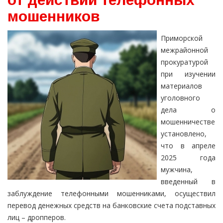
мошенников
Приморской
межрайонной
прокуратурой
при изучении
материалов
уголовного
дела о
мошенничестве
установлено,
что в апреле
2025 года
мужчина,
введенный в
заблуждение телефонными мошенниками, осуществил
перевод денежных средств на банковские счета подставных
лиц – дропперов.