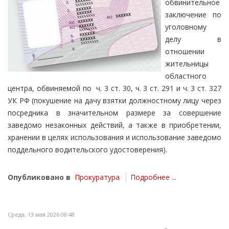
обвинительное
заключение по
уголовному
делу в
отношении
жительницы
областного
центра, обвиняемой по ч. 3 ст. 30, ч. 3 ст. 291 и ч. 3 ст. 327
УК РФ (покушение на дачу взятки должностному лицу через
посредника в значительном размере за совершение
заведомо незаконных действий, а также в приобретении,
хранении в целях использования и использование заведомо
поддельного водительского удостоверения).
Опубликовано в
Прокуратура
Подробнее ...
Среда, 13 мая 2026 08:48