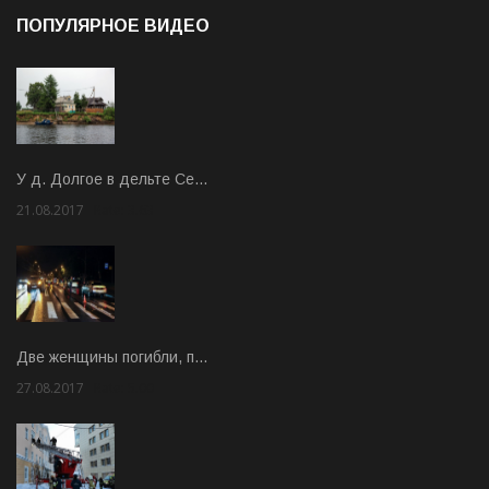
ПОПУЛЯРНОЕ ВИДЕО
У д. Долгое в дельте Се…
21.08.2017
Rate: 3.63
Две женщины погибли, п…
27.08.2017
Rate: 5.00