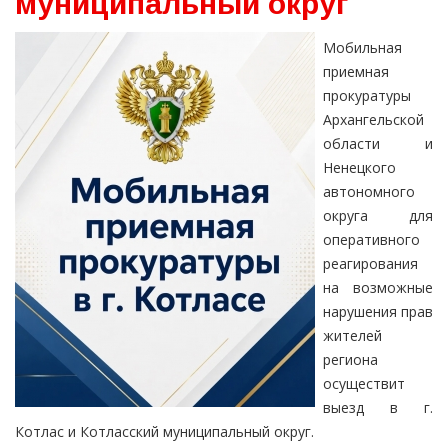
муниципальный округ
Мобильная
приемная
прокуратуры
Архангельской
области и
Ненецкого
автономного
округа для
оперативного
реагирования
на возможные
нарушения прав
жителей
региона
осуществит
выезд в г.
Котлас и Котласский муниципальный округ.