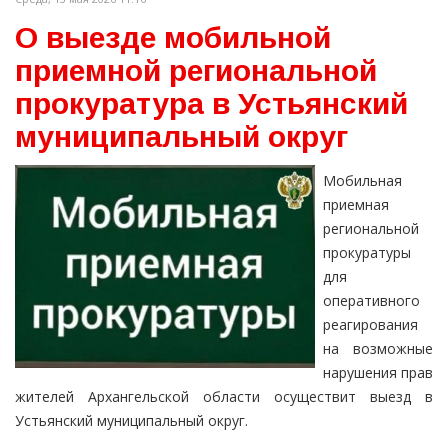
О выезде мобильной
приемной региональной
прокуратура в Устьянский
муниципальный округ
Мобильная
приемная
региональной
прокуратуры
для
оперативного
реагирования
на возможные
нарушения прав
жителей Архангельской области осуществит выезд в
Устьянский муниципальный округ.