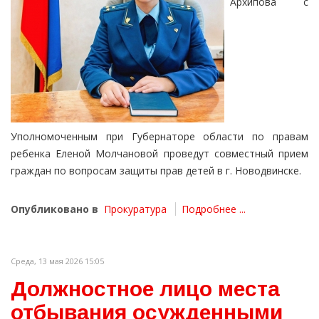
Архипова с
Уполномоченным при Губернаторе области по правам
ребенка Еленой Молчановой проведут совместный прием
граждан по вопросам защиты прав детей в г. Новодвинске.
Опубликовано в
Прокуратура
Подробнее ...
Среда, 13 мая 2026 15:05
Должностное лицо места
отбывания осужденными