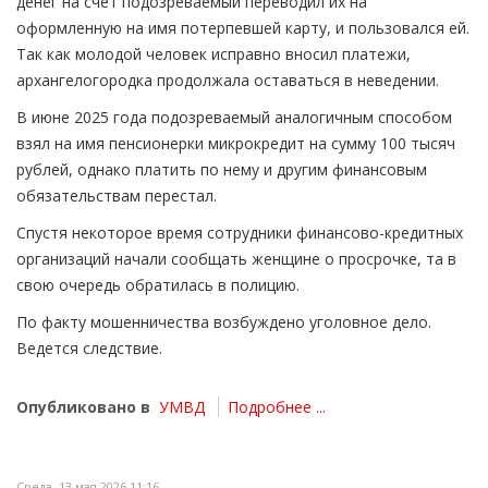
денег на счет подозреваемый переводил их на
оформленную на имя потерпевшей карту, и пользовался ей.
Так как молодой человек исправно вносил платежи,
архангелогородка продолжала оставаться в неведении.
В июне 2025 года подозреваемый аналогичным способом
взял на имя пенсионерки микрокредит на сумму 100 тысяч
рублей, однако платить по нему и другим финансовым
обязательствам перестал.
Спустя некоторое время сотрудники финансово-кредитных
организаций начали сообщать женщине о просрочке, та в
свою очередь обратилась в полицию.
По факту мошенничества возбуждено уголовное дело.
Ведется следствие.
Опубликовано в
УМВД
Подробнее ...
Среда, 13 мая 2026 11:16