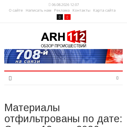
06.08.2026 12:07
О сайте
Написать нам
Реклама
Контакты
Карта сайта
Материалы
отфильтрованы по дате: