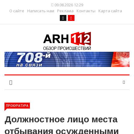
09.08.2026 12:29
О сайте
Написать нам
Реклама
Контакты
Карта сайта
ПРОКУРАТУРА
Должностное лицо места
отбывания осужденными