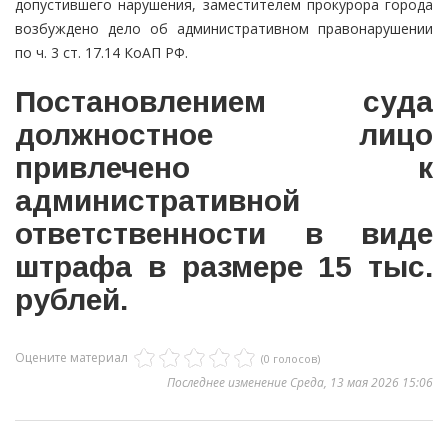
допустившего нарушения, заместителем прокурора города
возбуждено дело об административном правонарушении
по ч. 3 ст. 17.14 КоАП РФ.
Постановлением суда
должностное лицо
привлечено к
административной
ответственности в виде
штрафа в размере 15 тыс.
рублей.
Оцените материал
(0 голосов)
Последнее изменение Среда, 13 мая 2026 15:06