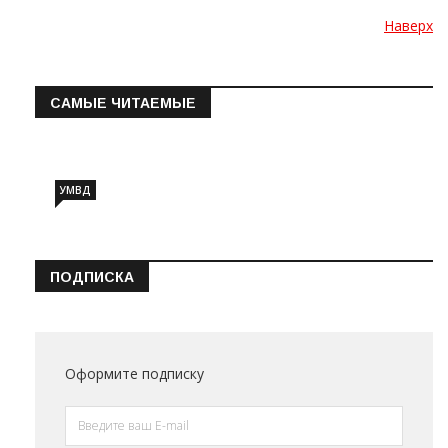
Наверх
САМЫЕ ЧИТАЕМЫЕ
Информация о состоянии операт…
УМВД
ПОДПИСКА
Оформите подписку