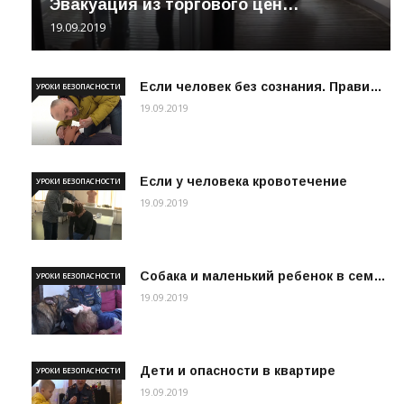
Эвакуация из торгового цен…
19.09.2019
Если человек без сознания. Прави…
УРОКИ БЕЗОПАСНОСТИ
19.09.2019
Если у человека кровотечение
УРОКИ БЕЗОПАСНОСТИ
19.09.2019
Собака и маленький ребенок в сем…
УРОКИ БЕЗОПАСНОСТИ
19.09.2019
Дети и опасности в квартире
УРОКИ БЕЗОПАСНОСТИ
19.09.2019