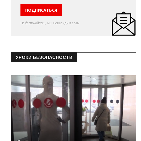
Не беспокойтесь, мы ненавидим спам
УРОКИ БЕЗОПАСНОСТИ