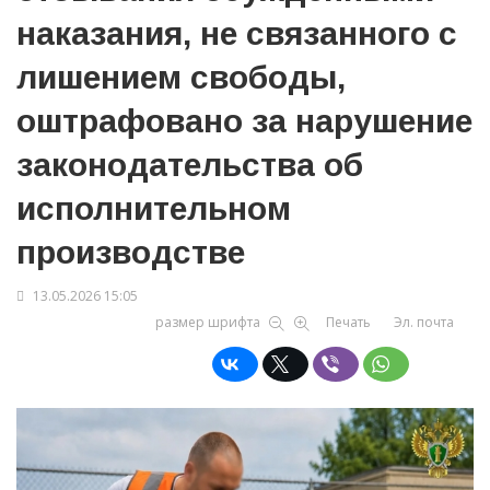
наказания, не связанного с
лишением свободы,
оштрафовано за нарушение
законодательства об
исполнительном
производстве
13.05.2026 15:05
размер шрифта
Печать
Эл. почта