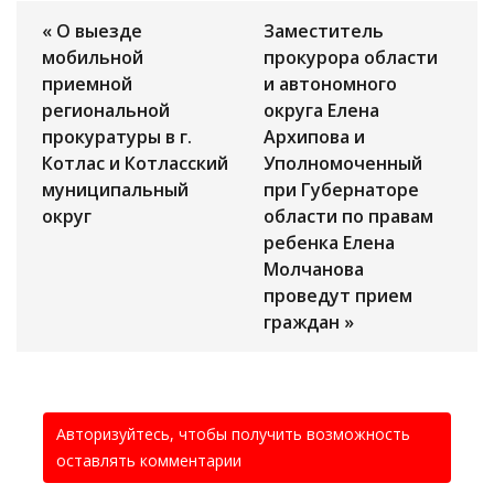
« О выезде
Заместитель
мобильной
прокурора области
приемной
и автономного
региональной
округа Елена
прокуратуры в г.
Архипова и
Котлас и Котласский
Уполномоченный
муниципальный
при Губернаторе
округ
области по правам
ребенка Елена
Молчанова
проведут прием
граждан »
Авторизуйтесь, чтобы получить возможность
оставлять комментарии