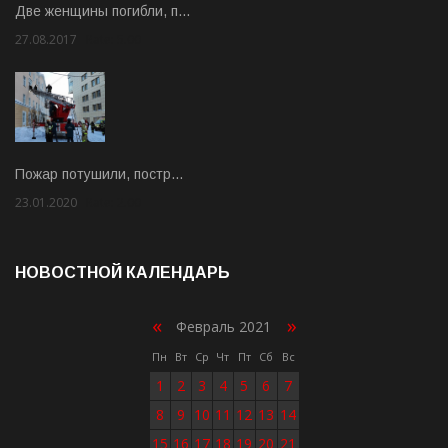
Две женщины погибли, п…
27.08.2017
Rate: 5.00
Пожар потушили, постр…
23.01.2020
Rate: 2.00
НОВОСТНОЙ КАЛЕНДАРЬ
«
»
Февраль 2021
Пн
Вт
Ср
Чт
Пт
Сб
Вс
1
2
3
4
5
6
7
8
9
10
11
12
13
14
15
16
17
18
19
20
21