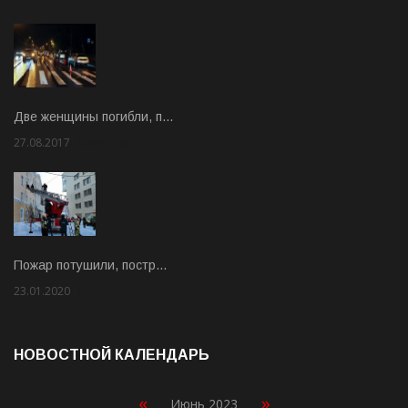
Две женщины погибли, п…
27.08.2017
Rate: 5.00
Пожар потушили, постр…
23.01.2020
Rate: 2.00
НОВОСТНОЙ КАЛЕНДАРЬ
«
»
Июнь 2023