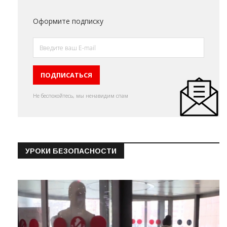
Оформите подписку
Не беспокойтесь, мы ненавидим спам
УРОКИ БЕЗОПАСНОСТИ