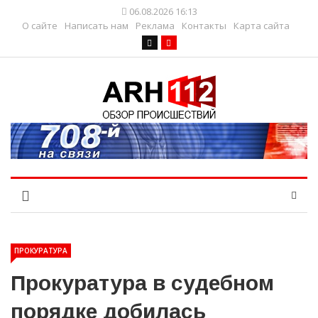
06.08.2026 16:13
О сайте
Написать нам
Реклама
Контакты
Карта сайта
ПРОКУРАТУРА
Прокуратура в судебном
порядке добилась