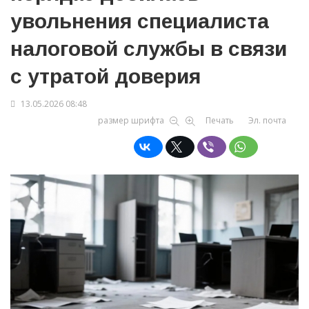
увольнения специалиста
налоговой службы в связи
с утратой доверия
13.05.2026 08:48
размер шрифта
Печать
Эл. почта